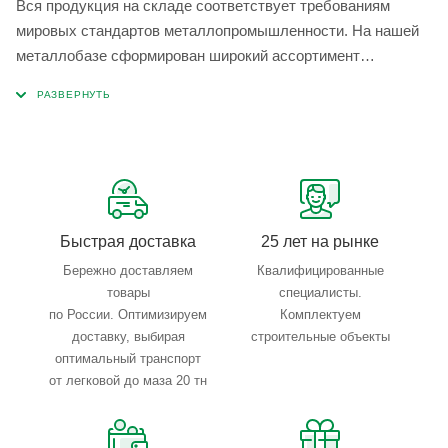
Вся продукция на складе соответствует требованиям
мировых стандартов металлопромышленности. На нашей
металлобазе сформирован широкий ассортимент
металлопроката, который позволяет учесть любые
запросы по типу, назначению, размерам и техническим
параметрам.
Быстрая доставка
25 лет на рынке
Бережно доставляем
Квалифицированные
товары
специалисты.
по России. Оптимизируем
Комплектуем
доставку, выбирая
строительные объекты
оптимальный транспорт
от легковой до маза 20 тн