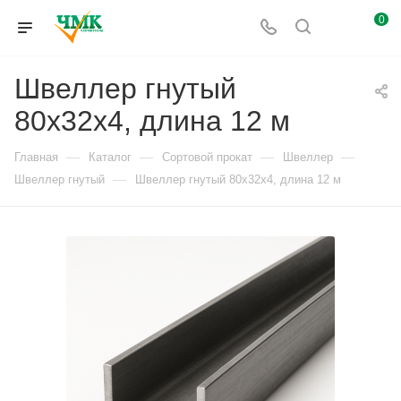
0
Швеллер гнутый
80х32х4, длина 12 м
—
—
—
—
Главная
Каталог
Сортовой прокат
Швеллер
—
Швеллер гнутый
Швеллер гнутый 80х32х4, длина 12 м