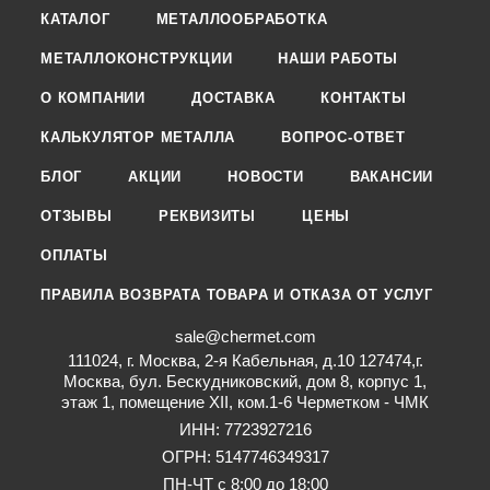
КАТАЛОГ
МЕТАЛЛООБРАБОТКА
МЕТАЛЛОКОНСТРУКЦИИ
НАШИ РАБОТЫ
О КОМПАНИИ
ДОСТАВКА
КОНТАКТЫ
КАЛЬКУЛЯТОР МЕТАЛЛА
ВОПРОС-ОТВЕТ
БЛОГ
АКЦИИ
НОВОСТИ
ВАКАНСИИ
ОТЗЫВЫ
РЕКВИЗИТЫ
ЦЕНЫ
ОПЛАТЫ
ПРАВИЛА ВОЗВРАТА ТОВАРА И ОТКАЗА ОТ УСЛУГ
sale@chermet.com
111024, г. Москва, 2-я Кабельная, д.10 127474,г.
Москва, бул. Бескудниковский, дом 8, корпус 1,
этаж 1, помещение XII, ком.1-6 Черметком - ЧМК
ИНН: 7723927216
ОГРН: 5147746349317
ПН-ЧТ с 8:00 до 18:00