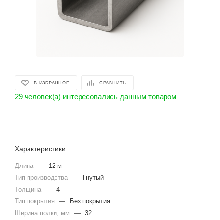
В ИЗБРАННОЕ
СРАВНИТЬ
29 человек(а) интересовались данным товаром
Характеристики
Длина
—
12 м
Тип производства
—
Гнутый
Толщина
—
4
Тип покрытия
—
Без покрытия
Ширина полки, мм
—
32