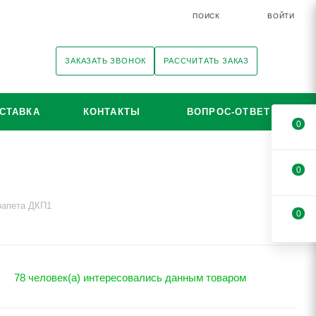
ПОИСК
ВОЙТИ
ЗАКАЗАТЬ ЗВОНОК
РАССЧИТАТЬ ЗАКАЗ
СТАВКА
КОНТАКТЫ
ВОПРОС-ОТВЕТ
0
0
рапета ДКП1
0
78 человек(а) интересовались данным товаром