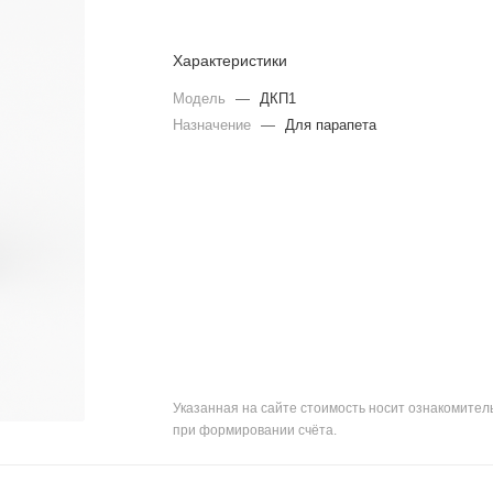
Характеристики
Модель
—
ДКП1
Назначение
—
Для парапета
Указанная на сайте стоимость носит ознакомите
при формировании счёта.