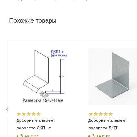
Похожие товары
Доборный элемент
Доборный элемент
парапета ДКП1-т
парапета ДКП1
В наличии
В наличии