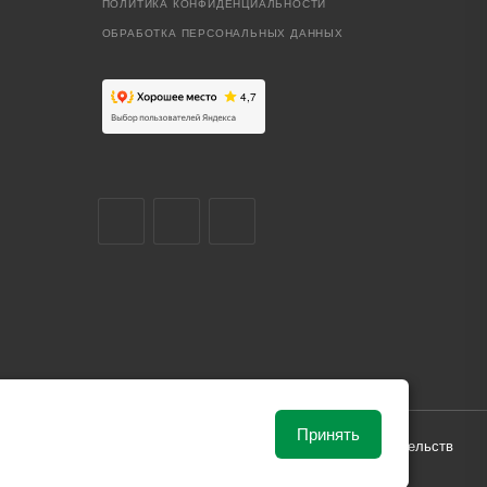
ПОЛИТИКА КОНФИДЕНЦИАЛЬНОСТИ
ОБРАБОТКА ПЕРСОНАЛЬНЫХ ДАННЫХ
Принять
ависимости от рыночной ситуации и не влекут за собой обязательств
и поставки.