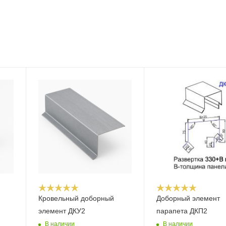
Кровельный доборный
Доборный элемент
элемент ДКУ2
парапета ДКП2
В наличии
В наличии