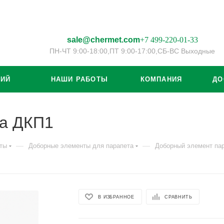
sale@chermet.com
+7 499-220-01-33
ПН-ЧТ 9:00-18:00,
ПТ 9:00-17:00,
СБ-ВС Выходные
ЦИЙ
НАШИ РАБОТЫ
КОМПАНИЯ
ДО
та ДКП1
—
—
ты
Доборные элементы для парапета
Доборный элемент па
В ИЗБРАННОЕ
СРАВНИТЬ