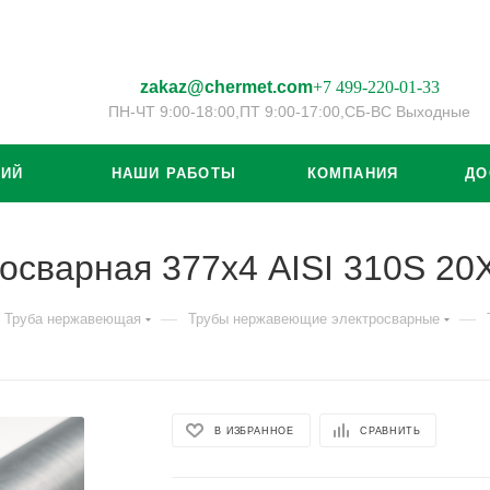
zakaz@chermet.com
+7 499-220-01-33
ПН-ЧТ 9:00-18:00,
ПТ 9:00-17:00,
СБ-ВС Выходные
ЦИЙ
НАШИ РАБОТЫ
КОМПАНИЯ
ДО
осварная 377х4 AISI 310S 2
—
—
Труба нержавеющая
Трубы нержавеющие электросварные
В ИЗБРАННОЕ
СРАВНИТЬ