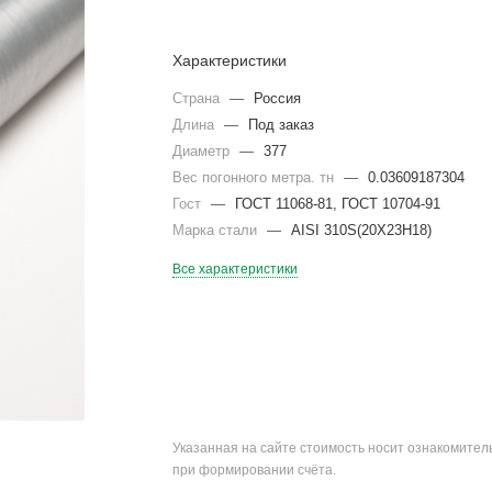
Характеристики
Страна
—
Россия
Длина
—
Под заказ
Диаметр
—
377
Вес погонного метра. тн
—
0.03609187304
Гост
—
ГОСТ 11068-81, ГОСТ 10704-91
Марка стали
—
AISI 310S(20Х23Н18)
Все характеристики
Указанная на сайте стоимость носит ознакомите
при формировании счёта.