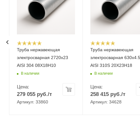
Труба нержавеющая
Труба нержавеющая
электросварная 2720х23
электросварная 630х4.
AISI 304 08Х18Н10
AISI 310S 20Х23Н18
В наличии
В наличии
Цена:
Цена:
279 055
руб.
/т
258 415
руб.
/т
Артикул: 33860
Артикул: 34628