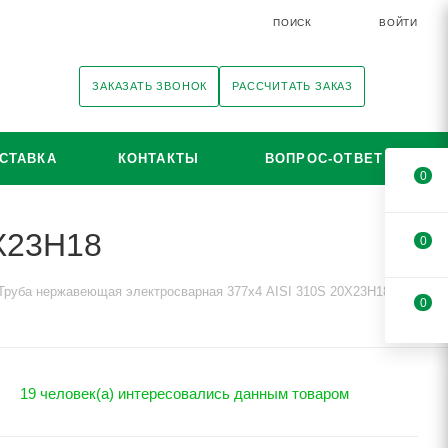
ПОИСК
ВОЙТИ
ЗАКАЗАТЬ ЗВОНОК
РАССЧИТАТЬ ЗАКАЗ
СТАВКА
КОНТАКТЫ
ВОПРОС-ОТВЕТ
0
0Х23Н18
0
Труба нержавеющая электросварная 377х4 AISI 310S 20Х23Н18
0
19 человек(а) интересовались данным товаром