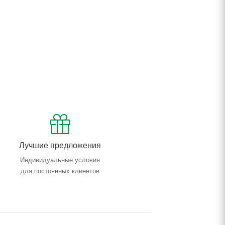
Лучшие предложения
Индивидуальные условия
для постоянных клиентов