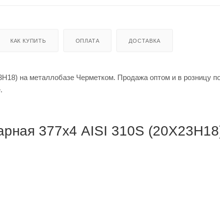
КАК КУПИТЬ
ОПЛАТА
ДОСТАВКА
Н18) на металлобазе Черметком. Продажа оптом и в розницу по
е.
рная 377х4 AISI 310S (20Х23Н18)