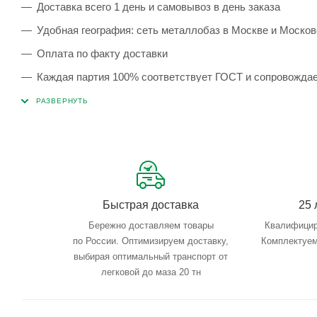
Доставка всего 1 день и самовывоз в день заказа
Удобная география: сеть металлобаз в Москве и Москов
Оплата по факту доставки
Каждая партия 100% соответствует ГОСТ и сопровожда
Сервисные услуги: резка, гибка, металлообработка
Тройной весовой контроль: въезд, погрузка, выезд
Быстрая доставка
25 
Бережно доставляем товары
Квалифицир
по России. Оптимизируем доставку,
Комплектуем
выбирая оптимальный транспорт от
легковой до маза 20 тн