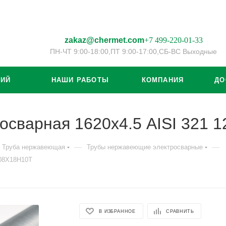
zakaz@chermet.com
+7 499-220-01-33
ПН-ЧТ 9:00-18:00,
ПТ 9:00-17:00,
СБ-ВС Выходные
ЦИЙ
НАШИ РАБОТЫ
КОМПАНИЯ
ДО
осварная 1620х4.5 AISI 321
—
—
Труба нержавеющая
Трубы нержавеющие электросварные
/08Х18Н10Т
В ИЗБРАННОЕ
СРАВНИТЬ