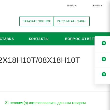
ПОИСК
ВОЙТИ
ЗАКАЗАТЬ ЗВОНОК
РАССЧИТАТЬ ЗАКАЗ
СТАВКА
КОНТАКТЫ
ВОПРОС-ОТВЕТ
0
 12Х18Н10Т/08Х18Н10Т
0
0
21 человек(а) интересовались данным товаром