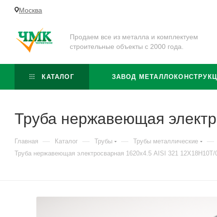
Москва
Продаем все из металла и комплектуем
строительные объекты с 2000 года.
КАТАЛОГ
ЗАВОД МЕТАЛЛОКОНСТРУК
Труба нержавеющая электр
—
—
—
—
Главная
Каталог
Трубы
Трубы металлические
Труба нержавеющая электросварная 1620х4.5 AISI 321 12Х18Н10Т