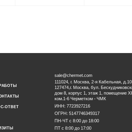
sale@chermet.com
111024, г. Москва, 2-я Кабельная, д.10
РАБОТЫ
127474,г. Москва, бул. Бескудниковск
дом 8, корпус 1, этаж 1, помещение XI
ОНТАКТЫ
ком.1-6 Черметком - ЧМК
ИНН: 7723927216
С-ОТВЕТ
ОГРН: 5147746349317
ПН-ЧТ с 8:00 до 18:00
ПТ с 8:00 до 17:00
ИЗИТЫ