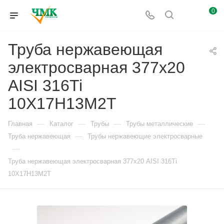
0
Труба нержавеющая
электросварная 377х20
AISI 316Ti
10Х17Н13М2Т
—
—
—
—
Главная
Каталог
Трубы
Трубы металлические
—
Труба нержавеющая
Трубы нержавеющие электросварные
—
Труба нержавеющая электросварная 377х20 AISI 316Ti
10Х17Н13М2Т