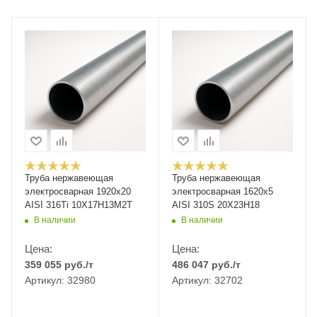
Труба нержавеющая
Труба нержавеющая
электросварная 1920х20
электросварная 1620х5
AISI 316Ti 10Х17Н13М2Т
AISI 310S 20Х23Н18
В наличии
В наличии
Цена:
Цена:
359 055
руб.
/т
486 047
руб.
/т
Артикул: 32980
Артикул: 32702