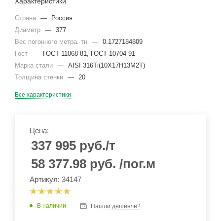
Характеристики
Страна
—
Россия
Диаметр
—
377
Вес погонного метра. тн
—
0.1727184809
Гост
—
ГОСТ 11068-81, ГОСТ 10704-91
Марка стали
—
AISI 316Ti(10Х17Н13М2Т)
Толщина стенки
—
20
Все характеристики
Цена:
337 995
руб.
/т
58 377.98
руб.
/пог.м
Артикул: 34147
В наличии
Нашли дешевле?