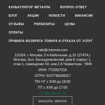
КАЛЬКУЛЯТОР МЕТАЛЛА
ВОПРОС-ОТВЕТ
БЛОГ
АКЦИИ
НОВОСТИ
ВАКАНСИИ
ОТЗЫВЫ
РЕКВИЗИТЫ
ЦЕНЫ
ОПЛАТЫ
ПРАВИЛА ВОЗВРАТА ТОВАРА И ОТКАЗА ОТ УСЛУГ
sale@chermet.com
111024, г. Москва, 2-я Кабельная, д.10 127474,г.
Москва, бул. Бескудниковский, дом 8, корпус 1,
этаж 1, помещение XII, ком.1-6 Черметком - ЧМК
ИНН: 7723927216
ОГРН: 5147746349317
ПН-ЧТ с 8:00 до 18:00
ПТ с 8:00 до 17:00
+7 499-220-01-33
ЗАКАЗАТЬ ЗВОНОК