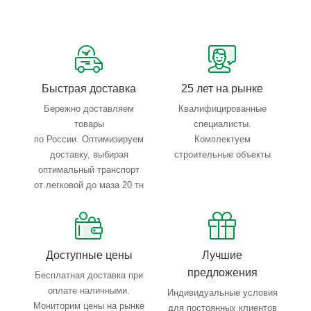
Сервисные услуги: резка, гибка, металлообработка
Тройной весовой контроль: въезд, погрузка, выезд
Быстрая доставка
25 лет на рынке
Бережно доставляем
Квалифицированные
товары
специалисты.
по России. Оптимизируем
Комплектуем
доставку, выбирая
строительные объекты
оптимальный транспорт
от легковой до маза 20 тн
Доступные цены
Лучшие
предложения
Бесплатная доставка при
оплате наличными.
Индивидуальные условия
Мониторим цены на рынке
для постоянных клиентов