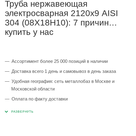
Труба нержавеющая
электросварная 2120х9 AISI
304 (08Х18Н10): 7 причин
купить у нас
Ассортимент более 25 000 позиций в наличии
Доставка всего 1 день и самовывоз в день заказа
Удобная география: сеть металлобаз в Москве и
Московской области
Оплата по факту доставки
Каждая партия 100% соответствует ГОСТ и
сопровождается сертификатами качества
Сервисные услуги: резка, гибка, металлообработка