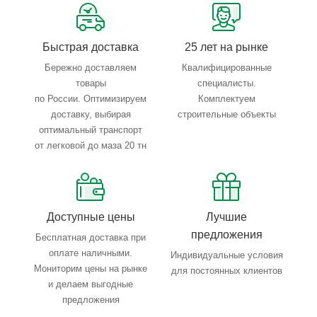
Тройной весовой контроль: въезд, погрузка, выезд
Быстрая доставка
25 лет на рынке
Бережно доставляем
Квалифицированные
товары
специалисты.
по России. Оптимизируем
Комплектуем
доставку, выбирая
строительные объекты
оптимальный транспорт
от легковой до маза 20 тн
Доступные цены
Лучшие
предложения
Бесплатная доставка при
оплате наличными.
Индивидуальные условия
Мониторим цены на рынке
для постоянных клиентов
и делаем выгодные
предложения