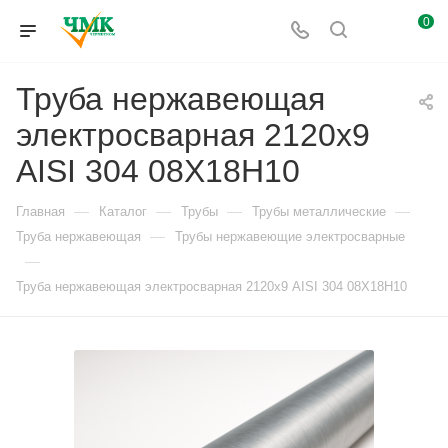
0
Труба нержавеющая
электросварная 2120х9
AISI 304 08Х18Н10
—
—
—
—
Главная
Каталог
Трубы
Трубы металлические
—
Труба нержавеющая
Трубы нержавеющие электросварные
—
Труба нержавеющая электросварная 2120х9 AISI 304 08Х18Н10