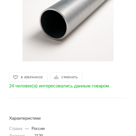
В ИЗБРАННОЕ
СРАВНИТЬ
24 человек(а) интересовались данным товаром
Характеристики
Страна
—
Россия
Диаметр
—
2120