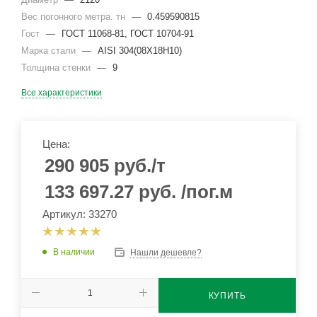
Вес погонного метра. тн
—
0.459590815
Гост
—
ГОСТ 11068-81, ГОСТ 10704-91
Марка стали
—
AISI 304(08Х18Н10)
Толщина стенки
—
9
Все характеристики
Цена:
290 905
руб.
/т
133 697.27
руб.
/пог.м
Артикул: 33270
В наличии
Нашли дешевле?
КУПИТЬ