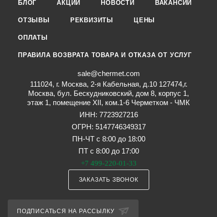
БЛОГ
АКЦИИ
НОВОСТИ
ВАКАНСИИ
ОТЗЫВЫ
РЕКВИЗИТЫ
ЦЕНЫ
ОПЛАТЫ
ПРАВИЛА ВОЗВРАТА ТОВАРА И ОТКАЗА ОТ УСЛУГ
sale@chermet.com
111024, г. Москва, 2-я Кабельная, д.10 127474,г.
Москва, бул. Бескудниковский, дом 8, корпус 1,
этаж 1, помещение XII, ком.1-6 Черметком - ЧМК
ИНН: 7723927216
ОГРН: 5147746349317
ПН-ЧТ с 8:00 до 18:00
ПТ с 8:00 до 17:00
+7 499-220-01-33
ЗАКАЗАТЬ ЗВОНОК
ПОДПИСАТЬСЯ НА РАССЫЛКУ