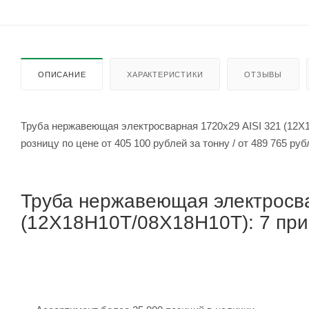
ОПИСАНИЕ
ХАРАКТЕРИСТИКИ
ОТЗЫВЫ
Труба нержавеющая электросварная 1720х29 AISI 321 (12Х
розницу по цене от 405 100 рубле
Труба нержавеющая электросва
(12Х18Н10Т/08Х18Н10Т): 7 прич