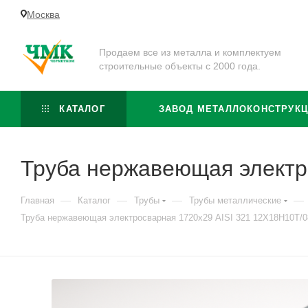
Москва
Продаем все из металла и комплектуем
строительные объекты с 2000 года.
КАТАЛОГ
ЗАВОД МЕТАЛЛОКОНСТРУК
Труба нержавеющая электр
—
—
—
—
Главная
Каталог
Трубы
Трубы металлические
Труба нержавеющая электросварная 1720х29 AISI 321 12Х18Н10Т/