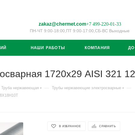
zakaz@chermet.com
+7 499-220-01-33
ПН-ЧТ 9:00-18:00,
ПТ 9:00-17:00,
СБ-ВС Выходные
ЦИЙ
НАШИ РАБОТЫ
КОМПАНИЯ
ДО
осварная 1720х29 AISI 321 
—
—
Труба нержавеющая
Трубы нержавеющие электросварные
08Х18Н10Т
В ИЗБРАННОЕ
СРАВНИТЬ