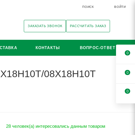
ПОИСК
ВОЙТИ
ЗАКАЗАТЬ ЗВОНОК
РАССЧИТАТЬ ЗАКАЗ
СТАВКА
КОНТАКТЫ
ВОПРОС-ОТВЕТ
0
12Х18Н10Т/08Х18Н10Т
0
0
28 человек(а) интересовались данным товаром