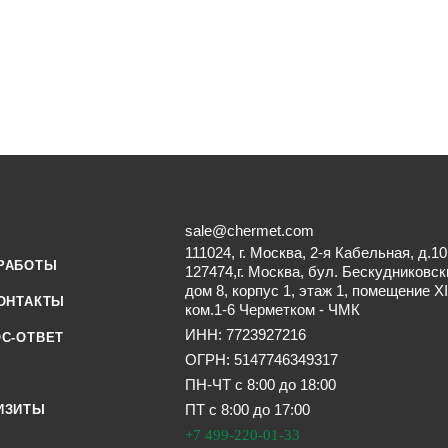
sale@chermet.com
111024, г. Москва, 2-я Кабельная, д.10
РАБОТЫ
127474,г. Москва, бул. Бескудниковск
дом 8, корпус 1, этаж 1, помещение XI
ОНТАКТЫ
ком.1-6 Черметком - ЧМК
ИНН: 7723927216
С-ОТВЕТ
ОГРН: 5147746349317
ПН-ЧТ с 8:00 до 18:00
ПТ с 8:00 до 17:00
ИЗИТЫ
+7 499-220-01-33