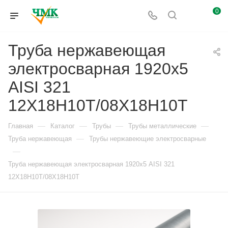
0
Труба нержавеющая
электросварная 1920х5
AISI 321
12Х18Н10Т/08Х18Н10Т
—
—
—
—
Главная
Каталог
Трубы
Трубы металлические
—
Труба нержавеющая
Трубы нержавеющие электросварные
—
Труба нержавеющая электросварная 1920х5 AISI 321
12Х18Н10Т/08Х18Н10Т