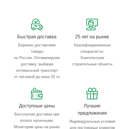
Сервисные услуги: резка, гибка, металлообработка
Тройной весовой контроль: въезд, погрузка, выезд
Быстрая доставка
25 лет на рынке
Бережно доставляем
Квалифицированные
товары
специалисты.
по России. Оптимизируем
Комплектуем
доставку, выбирая
строительные объекты
оптимальный транспорт
от легковой до маза 20 тн
Доступные цены
Лучшие
предложения
Бесплатная доставка при
оплате наличными.
Индивидуальные условия
Мониторим цены на рынке
для постоянных клиентов