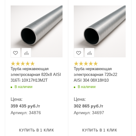
Труба нержавеющая
Труба нержавеющая
электросварная 820х8 AISI
электросварная 720х22
316Ti 10Х17Н13М2Т
AISI 304 08Х18Н10
В наличии
В наличии
Цена:
Цена:
359 435
руб.
/т
302 865
руб.
/т
Артикул: 34876
Артикул: 34697
КУПИТЬ В 1 КЛИК
КУПИТЬ В 1 КЛИК