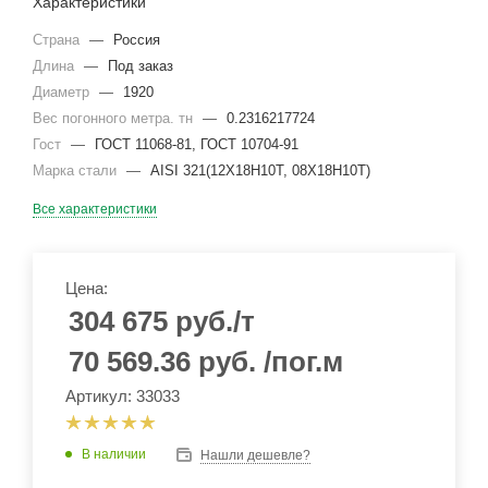
Характеристики
Страна
—
Россия
Длина
—
Под заказ
Диаметр
—
1920
Вес погонного метра. тн
—
0.2316217724
Гост
—
ГОСТ 11068-81, ГОСТ 10704-91
Марка стали
—
AISI 321(12Х18Н10Т, 08Х18Н10Т)
Все характеристики
Цена:
304 675
руб.
/т
70 569.36
руб.
/пог.м
Артикул: 33033
В наличии
Нашли дешевле?