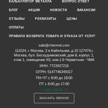
КАЛЬКУЛЯТОР МЕТАЛЛА
ВОПРОС-ОТВЕТ
БЛОГ
АКЦИИ
НОВОСТИ
ВАКАНСИИ
ОТЗЫВЫ
РЕКВИЗИТЫ
ЦЕНЫ
ОПЛАТЫ
ПРАВИЛА ВОЗВРАТА ТОВАРА И ОТКАЗА ОТ УСЛУГ
sale@chermet.com
111024, г. Москва, 2-я Кабельная, д.10 127474,г.
Москва, бул. Бескудниковский, дом 8, корпус 1,
этаж 1, помещение XII, ком.1-6 Черметком - ЧМК
ИНН: 7723927216
ОГРН: 5147746349317
ПН-ЧТ с 8:00 до 18:00
ПТ с 8:00 до 17:00
+7 499-220-01-33
ЗАКАЗАТЬ ЗВОНОК