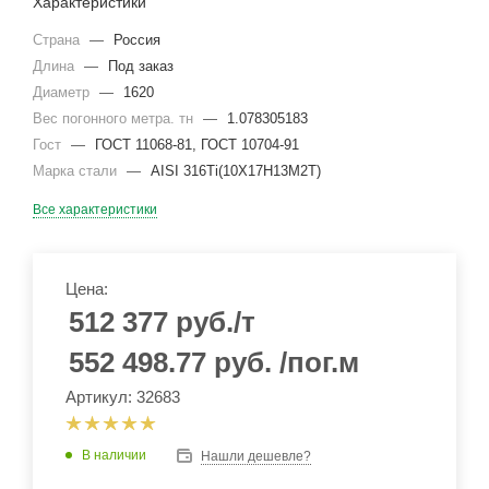
Характеристики
Страна
—
Россия
Длина
—
Под заказ
Диаметр
—
1620
Вес погонного метра. тн
—
1.078305183
Гост
—
ГОСТ 11068-81, ГОСТ 10704-91
Марка стали
—
AISI 316Ti(10Х17Н13М2Т)
Все характеристики
Цена:
512 377
руб.
/т
552 498.77
руб.
/пог.м
Артикул: 32683
В наличии
Нашли дешевле?