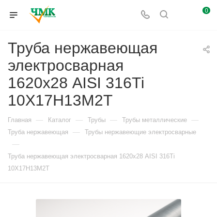
0
Труба нержавеющая
электросварная
1620х28 AISI 316Ti
10Х17Н13М2Т
—
—
—
—
Главная
Каталог
Трубы
Трубы металлические
—
Труба нержавеющая
Трубы нержавеющие электросварные
—
Труба нержавеющая электросварная 1620х28 AISI 316Ti
10Х17Н13М2Т