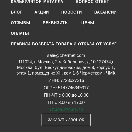
КАЛЬКУЛЯТОР МЕТАЛЛА
ВОПРОС-ОТВЕТ
БЛОГ
АКЦИИ
НОВОСТИ
ВАКАНСИИ
ОТЗЫВЫ
РЕКВИЗИТЫ
ЦЕНЫ
ОПЛАТЫ
ПРАВИЛА ВОЗВРАТА ТОВАРА И ОТКАЗА ОТ УСЛУГ
sale@chermet.com
111024, г. Москва, 2-я Кабельная, д.10 127474,г.
Москва, бул. Бескудниковский, дом 8, корпус 1,
этаж 1, помещение XII, ком.1-6 Черметком - ЧМК
ИНН: 7723927216
ОГРН: 5147746349317
ПН-ЧТ с 8:00 до 18:00
ПТ с 8:00 до 17:00
+7 499-220-01-33
ЗАКАЗАТЬ ЗВОНОК