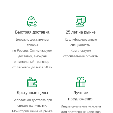
Сервисные услуги: резка, гибка, металлообработка
Тройной весовой контроль: въезд, погрузка, выезд
Быстрая доставка
25 лет на рынке
Бережно доставляем
Квалифицированные
товары
специалисты.
по России. Оптимизируем
Комплектуем
доставку, выбирая
строительные объекты
оптимальный транспорт
от легковой до маза 20 тн
Доступные цены
Лучшие
предложения
Бесплатная доставка при
оплате наличными.
Индивидуальные условия
Мониторим цены на рынке
для постоянных клиентов