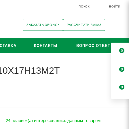
ПОИСК
ВОЙТИ
ЗАКАЗАТЬ ЗВОНОК
РАССЧИТАТЬ ЗАКАЗ
СТАВКА
КОНТАКТЫ
ВОПРОС-ОТВЕТ
0
i 10Х17Н13М2Т
0
0
24 человек(а) интересовались данным товаром