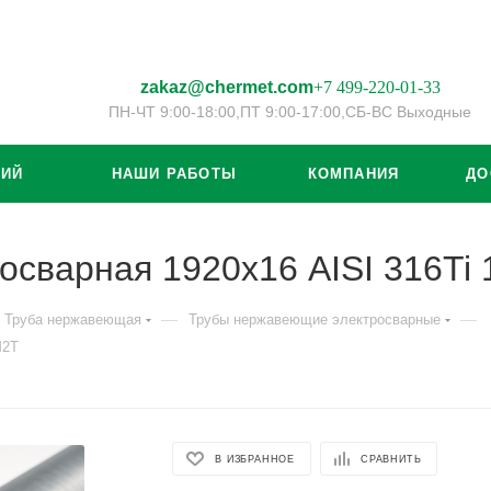
zakaz@chermet.com
+7 499-220-01-33
ПН-ЧТ 9:00-18:00,
ПТ 9:00-17:00,
СБ-ВС Выходные
ЦИЙ
НАШИ РАБОТЫ
КОМПАНИЯ
ДО
осварная 1920х16 AISI 316T
—
—
Труба нержавеющая
Трубы нержавеющие электросварные
М2Т
В ИЗБРАННОЕ
СРАВНИТЬ