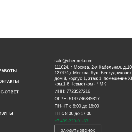
sale@chermet.com
111024, г. Москва, 2-я Кабельная, д.10
РАБОТЫ
127474,г. Москва, бул. Бескудниковск
дом 8, корпус 1, этаж 1, помещение XI
ОНТАКТЫ
ком.1-6 Черметком - ЧМК
ИНН: 7723927216
С-ОТВЕТ
ОГРН: 5147746349317
ПН-ЧТ с 8:00 до 18:00
ПТ с 8:00 до 17:00
ИЗИТЫ
+7 499-220-01-33
ЗАКАЗАТЬ ЗВОНОК