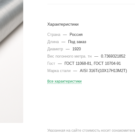
Характеристики
Страна
—
Россия
Длина
—
Под заказ
Диаметр
—
1920
Вес погонного метра. тн
—
0.7369321852
Гост
—
ГОСТ 11068-81, ГОСТ 10704-91
Марка стали
—
AISI 316Ti(10Х17Н13М2Т)
Все характеристики
Указанная на сайте стоимость носит ознакомите