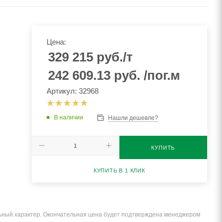
Цена:
329 215
руб.
/т
242 609.13
руб.
/пог.м
Артикул: 32968
В наличии
Нашли дешевле?
КУПИТЬ
КУПИТЬ В 1 КЛИК
льный характер. Окончательная цена будет подтверждена менеджером