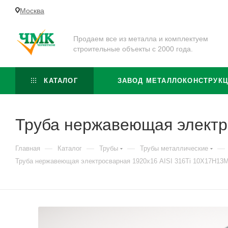
Москва
Продаем все из металла и комплектуем
строительные объекты с 2000 года.
КАТАЛОГ
ЗАВОД МЕТАЛЛОКОНСТРУК
Труба нержавеющая электр
—
—
—
—
Главная
Каталог
Трубы
Трубы металлические
Труба нержавеющая электросварная 1920х16 AISI 316Ti 10Х17Н13