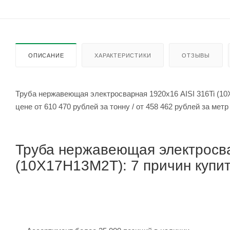
ОПИСАНИЕ
ХАРАКТЕРИСТИКИ
ОТЗЫВЫ
Труба нержавеющая электросварная 1920х16 AISI 316Ti (1
цене от 610 470 рублей за тонну / от 458 462 рубле
Труба нержавеющая электросва
(10Х17Н13М2Т): 7 причин купит