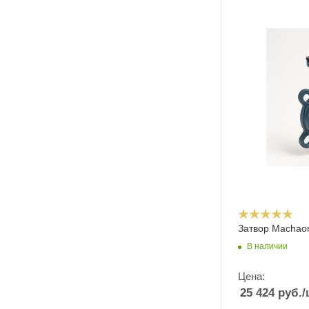
Затвор Machao
В наличии
Цена:
25 424
руб.
/