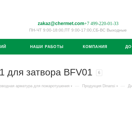
zakaz@chermet.com
+7 499-220-01-33
ПН-ЧТ 9:00-18:00,
ПТ 9:00-17:00,
СБ-ВС Выходные
ЦИЙ
НАШИ РАБОТЫ
КОМПАНИЯ
ДО
1 для затвора BFV01
6
—
—
оводная арматура для пожаротушения
Продукция Dinansi
Ди