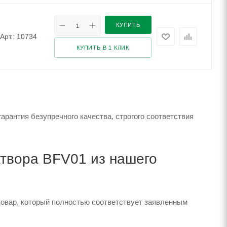
КУПИТЬ
Арт.: 10734
КУПИТЬ В 1 КЛИК
рантия безупречного качества, строгого соответствия
твора BFV01 из нашего
товар, который полностью соответствует заявленным