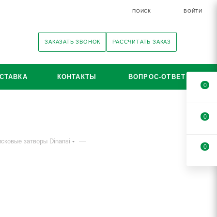
ПОИСК
ВОЙТИ
ЗАКАЗАТЬ ЗВОНОК
РАССЧИТАТЬ ЗАКАЗ
СТАВКА
КОНТАКТЫ
ВОПРОС-ОТВЕТ
0
0
—
сковые затворы Dinansi
0