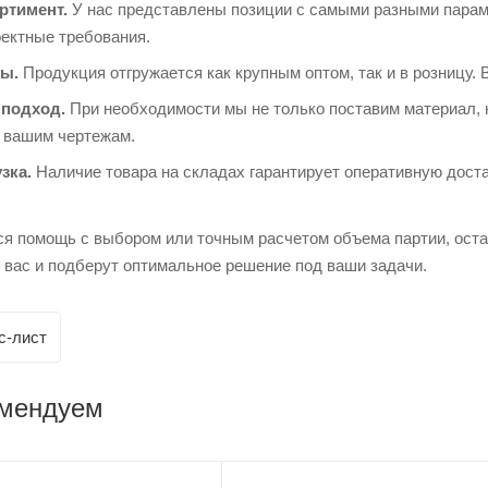
ртимент.
У нас представлены позиции с самыми разными парам
оектные требования.
ы.
Продукция отгружается как крупным оптом, так и в розницу. 
подход.
При необходимости мы не только поставим материал, 
о вашим чертежам.
зка.
Наличие товара на складах гарантирует оперативную доста
ся помощь с выбором или точным расчетом объема партии, ост
 вас и подберут оптимальное решение под ваши задачи.
с-лист
омендуем