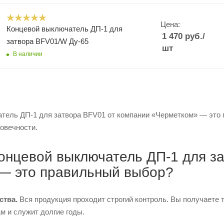
Цена:
Концевой выключатель ДП-1 для
1 470
руб.
/
затвора BFV01/W Ду-65
шт
В наличии
тель ДП-1 для затвора BFV01 от компании «Черметком» — это га
овечности.
онцевой выключатель ДП-1 для за
 — это правильный выбор?
ства.
Вся продукция проходит строгий контроль. Вы получаете 
м и служит долгие годы.