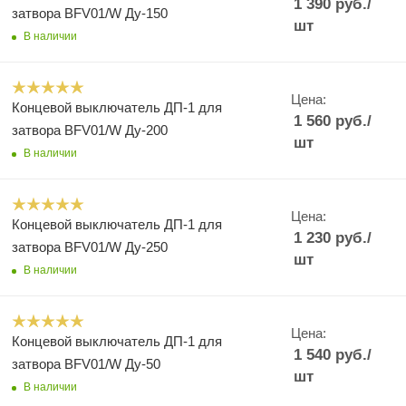
1 390
руб.
/
затвора BFV01/W Ду-150
шт
В наличии
Цена:
Концевой выключатель ДП-1 для
1 560
руб.
/
затвора BFV01/W Ду-200
шт
В наличии
Цена:
Концевой выключатель ДП-1 для
1 230
руб.
/
затвора BFV01/W Ду-250
шт
В наличии
Цена:
Концевой выключатель ДП-1 для
1 540
руб.
/
затвора BFV01/W Ду-50
шт
В наличии