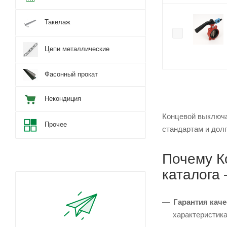
Такелаж
Цепи металлические
Фасонный прокат
Некондиция
Концевой выключа
Прочее
стандартам и долг
Почему К
каталога
Гарантия каче
характеристика