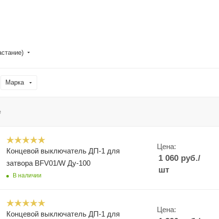
астание)
Марка
е
Цена:
Концевой выключатель ДП-1 для
1 060
руб.
/
затвора BFV01/W Ду-100
шт
В наличии
Цена:
Концевой выключатель ДП-1 для