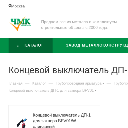
Москва
Продаем все из металла и комплектуем
строительные объекты с 2000 года.
КАТАЛОГ
ЗАВОД МЕТАЛЛОКОНСТРУК
Концевой выключатель ДП-
—
—
—
Главная
Каталог
Трубопроводная арматура
Трубопр
Концевой выключатель ДП-1 для затвора BFV01
Концевой выключатель ДП-1
для затвора BFV01/W
одинарный