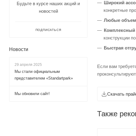
Широкий ассо
Будьте в курсе наших акций и
конкретные пр
новостей
Любые объем
Комплексный 
ПОДПИСАТЬСЯ
конструкции п
Быстрая отгру
Новости
29 апреля 2025
Если вам требует
Мы стали официальным
проконсультируют
представителем «Standartpark»
Мы обновили сайт!
Скачать прай
Также рек