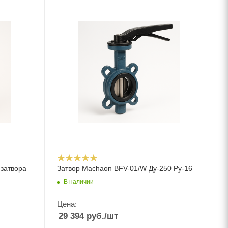
 затвора
Затвор Machaon BFV-01/W Ду-250 Ру-16
В наличии
Цена:
29 394
руб.
/шт