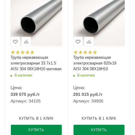
Труба нержавеющая
Труба нержавеющая
электросварная 33.7х1.5
электросварная 820х19
AISI 304 08Х18Н10 матовая
AISI 304 08Х18Н10
В наличии
В наличии
Цена:
Цена:
339 075
руб.
/т
291 015
руб.
/т
Артикул: 34105
Артикул: 34806
КУПИТЬ В 1 КЛИК
КУПИТЬ В 1 КЛИК
КУПИТЬ
КУПИТЬ