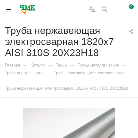
0
Труба нержавеющая
электросварная 1820х7
AISI 310S 20Х23Н18
—
—
—
—
Главная
Каталог
Трубы
Трубы металлические
—
Труба нержавеющая
Трубы нержавеющие электросварные
—
Труба нержавеющая электросварная 1820х7 AISI 310S 20Х23Н18