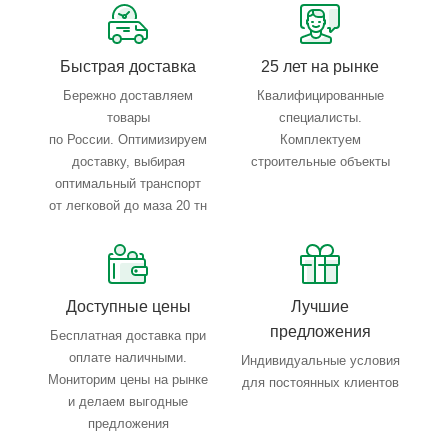
Тройной весовой контроль: въезд, погрузка, выезд
Быстрая доставка
25 лет на рынке
Бережно доставляем
Квалифицированные
товары
специалисты.
по России. Оптимизируем
Комплектуем
доставку, выбирая
строительные объекты
оптимальный транспорт
от легковой до маза 20 тн
Доступные цены
Лучшие
предложения
Бесплатная доставка при
оплате наличными.
Индивидуальные условия
Мониторим цены на рынке
для постоянных клиентов
и делаем выгодные
предложения