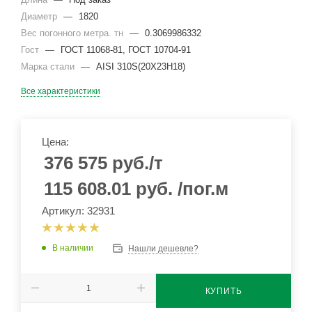
Диаметр
—
1820
Вес погонного метра. тн
—
0.3069986332
Гост
—
ГОСТ 11068-81, ГОСТ 10704-91
Марка стали
—
AISI 310S(20Х23Н18)
Все характеристики
Цена:
376 575
руб.
/т
115 608.01
руб.
/пог.м
Артикул: 32931
В наличии
Нашли дешевле?
КУПИТЬ