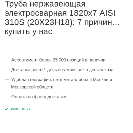
Труба нержавеющая
электросварная 1820х7 AISI
310S (20Х23Н18): 7 причин
купить у нас
Ассортимент более 25 000 позиций в наличии
Доставка всего 1 день и самовывоз в день заказа
Удобная география: сеть металлобаз в Москве и
Московской области
Оплата по факту доставки
Каждая партия 100% соответствует ГОСТ и
сопровождается сертификатами качества
Сервисные услуги: резка, гибка, металлообработка