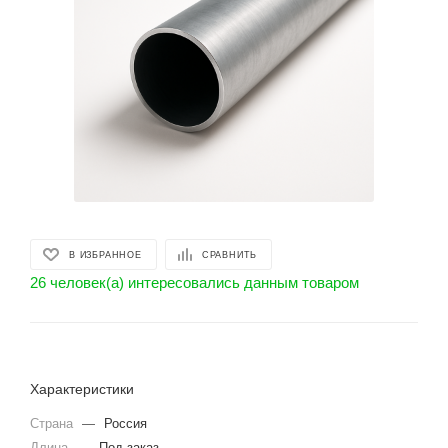
В ИЗБРАННОЕ
СРАВНИТЬ
26 человек(а) интересовались данным товаром
Характеристики
Страна
—
Россия
Длина
—
Под заказ