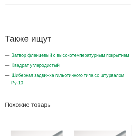
Также ищут
Затвор фланцевый с высокотемпературным покрытием
Квадрат углеродистый
Шиберная задвижка гильотинного типа со штурвалом
Ру-10
Похожие товары