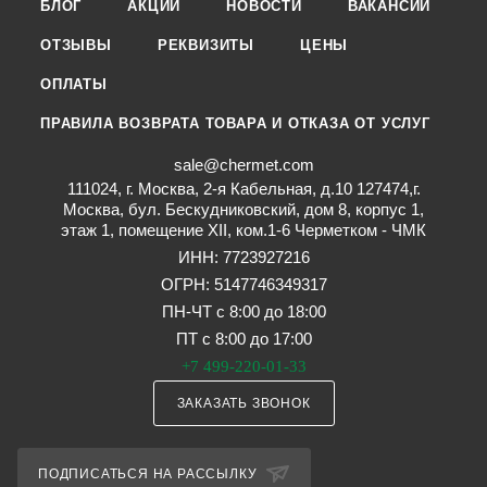
БЛОГ
АКЦИИ
НОВОСТИ
ВАКАНСИИ
ОТЗЫВЫ
РЕКВИЗИТЫ
ЦЕНЫ
ОПЛАТЫ
ПРАВИЛА ВОЗВРАТА ТОВАРА И ОТКАЗА ОТ УСЛУГ
sale@chermet.com
111024, г. Москва, 2-я Кабельная, д.10 127474,г.
Москва, бул. Бескудниковский, дом 8, корпус 1,
этаж 1, помещение XII, ком.1-6 Черметком - ЧМК
ИНН: 7723927216
ОГРН: 5147746349317
ПН-ЧТ с 8:00 до 18:00
ПТ с 8:00 до 17:00
+7 499-220-01-33
ЗАКАЗАТЬ ЗВОНОК
ПОДПИСАТЬСЯ НА РАССЫЛКУ