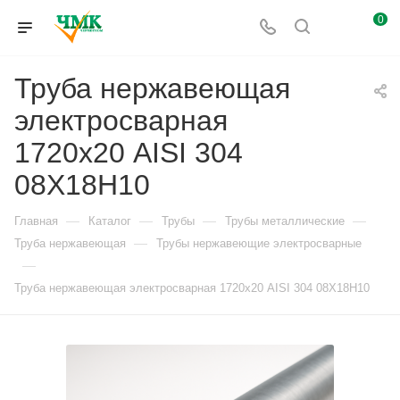
0
Труба нержавеющая
электросварная
1720х20 AISI 304
08Х18Н10
—
—
—
—
Главная
Каталог
Трубы
Трубы металлические
—
Труба нержавеющая
Трубы нержавеющие электросварные
—
Труба нержавеющая электросварная 1720х20 AISI 304 08Х18Н10