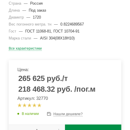
Страна
—
Россия
Длина
—
Под заказ
Диаметр
—
1720
Вес погонного метра. тн
—
0.8224689567
Гост
—
ГОСТ 11068-81, ГОСТ 10704-91
Марка стали
—
AISI 304(08Х18Н10)
Все характеристики
Цена:
265 625
руб.
/т
218 468.32
руб.
/пог.м
Артикул: 32770
В наличии
Нашли дешевле?