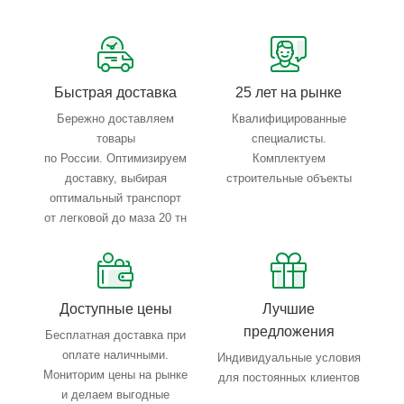
Сервисные услуги: резка, гибка, металлообработка
Тройной весовой контроль: въезд, погрузка, выезд
Быстрая доставка
25 лет на рынке
Бережно доставляем
Квалифицированные
товары
специалисты.
по России. Оптимизируем
Комплектуем
доставку, выбирая
строительные объекты
оптимальный транспорт
от легковой до маза 20 тн
Доступные цены
Лучшие
предложения
Бесплатная доставка при
оплате наличными.
Индивидуальные условия
Мониторим цены на рынке
для постоянных клиентов
и делаем выгодные