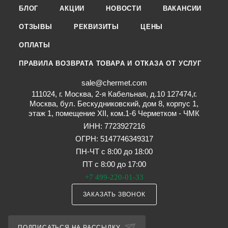
БЛОГ
АКЦИИ
НОВОСТИ
ВАКАНСИИ
ОТЗЫВЫ
РЕКВИЗИТЫ
ЦЕНЫ
ОПЛАТЫ
ПРАВИЛА ВОЗВРАТА ТОВАРА И ОТКАЗА ОТ УСЛУГ
sale@chermet.com
111024, г. Москва, 2-я Кабельная, д.10 127474,г.
Москва, бул. Бескудниковский, дом 8, корпус 1,
этаж 1, помещение XII, ком.1-6 Черметком - ЧМК
ИНН: 7723927216
ОГРН: 5147746349317
ПН-ЧТ с 8:00 до 18:00
ПТ с 8:00 до 17:00
+7 499-220-01-33
ЗАКАЗАТЬ ЗВОНОК
ПОДПИСАТЬСЯ НА РАССЫЛКУ