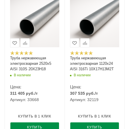
Труба нержавеющая
Труба нержавеющая
электросварная 2520х5
электросварная 1120х24
AISI 310S 20Х23Н18
AISI 316Ti 10Х17Н13М2Т
В наличии
В наличии
Цена:
Цена:
311 405
руб.
/т
307 535
руб.
/т
Артикул: 33668
Артикул: 32119
КУПИТЬ В 1 КЛИК
КУПИТЬ В 1 КЛИК
КУПИТЬ
КУПИТЬ