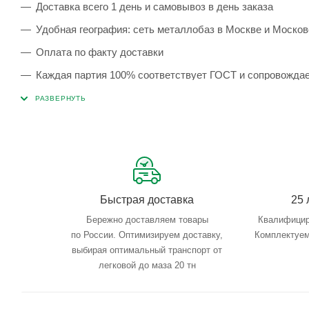
Доставка всего 1 день и самовывоз в день заказа
Удобная география: сеть металлобаз в Москве и Москов
Оплата по факту доставки
Каждая партия 100% соответствует ГОСТ и сопровожда
Сервисные услуги: резка, гибка, металлообработка
Тройной весовой контроль: въезд, погрузка, выезд
Быстрая доставка
25 
Бережно доставляем товары
Квалифицир
по России. Оптимизируем доставку,
Комплектуем
выбирая оптимальный транспорт от
легковой до маза 20 тн