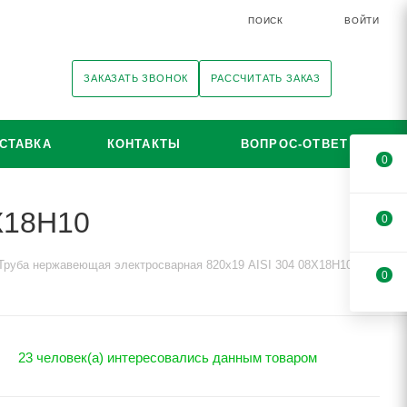
ПОИСК
ВОЙТИ
ЗАКАЗАТЬ ЗВОНОК
РАССЧИТАТЬ ЗАКАЗ
СТАВКА
КОНТАКТЫ
ВОПРОС-ОТВЕТ
0
Х18Н10
0
Труба нержавеющая электросварная 820х19 AISI 304 08Х18Н10
0
23 человек(а) интересовались данным товаром