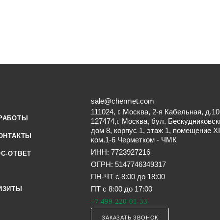
sale@chermet.com
111024, г. Москва, 2-я Кабельная, д.10
РАБОТЫ
127474,г. Москва, бул. Бескудниковск
дом 8, корпус 1, этаж 1, помещение XI
ОНТАКТЫ
ком.1-6 Черметком - ЧМК
ИНН: 7723927216
С-ОТВЕТ
ОГРН: 5147746349317
ПН-ЧТ с 8:00 до 18:00
ПТ с 8:00 до 17:00
ИЗИТЫ
+7 499-220-01-33
ЗАКАЗАТЬ ЗВОНОК