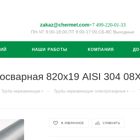
zakaz@chermet.com
+7 499-220-01-33
ПН-ЧТ 9:00-18:00,
ПТ 9:00-17:00,
СБ-ВС Выходные
ЦИЙ
НАШИ РАБОТЫ
КОМПАНИЯ
ДО
осварная 820х19 AISI 304 08
—
—
Труба нержавеющая
Трубы нержавеющие электросварные
В ИЗБРАННОЕ
СРАВНИТЬ