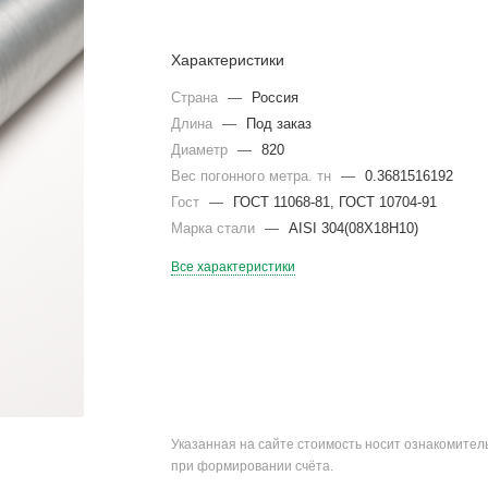
Характеристики
Страна
—
Россия
Длина
—
Под заказ
Диаметр
—
820
Вес погонного метра. тн
—
0.3681516192
Гост
—
ГОСТ 11068-81, ГОСТ 10704-91
Марка стали
—
AISI 304(08Х18Н10)
Все характеристики
Указанная на сайте стоимость носит ознакомите
при формировании счёта.