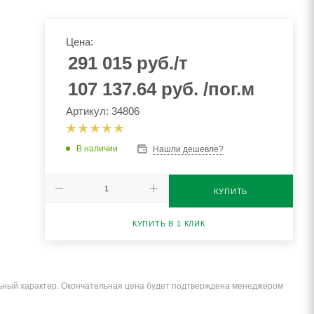
Цена:
291 015
руб.
/т
107 137.64
руб.
/пог.м
Артикул: 34806
В наличии
Нашли дешевле?
КУПИТЬ
КУПИТЬ В 1 КЛИК
льный характер. Окончательная цена будет подтверждена менеджером