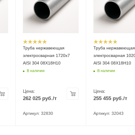
Труба нержавеющая
Труба нержавеюща
электросварная 1720х7
электросварная 102
AISI 304 08Х18Н10
AISI 304 08Х18Н10
В наличии
В наличии
Цена:
Цена:
262 025
руб.
/т
255 455
руб.
/т
Артикул: 32830
Артикул: 32043