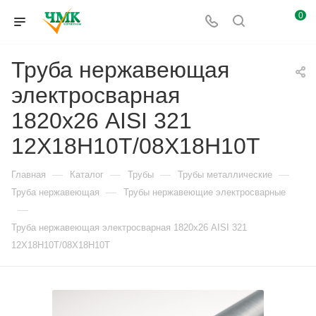
0
Труба нержавеющая
электросварная
1820х26 AISI 321
12Х18Н10Т/08Х18Н10Т
—
—
—
—
Главная
Каталог
Трубы
Трубы металлические
—
Труба нержавеющая
Трубы нержавеющие электросварные
—
Труба нержавеющая электросварная 1820х26 AISI 321
12Х18Н10Т/08Х18Н10Т