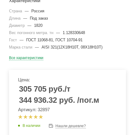
Характеристики
Страна
—
Россия
Длина
—
Под заказ
Диаметр
—
1820
Вес погонного метра. тн
—
1.128330648
Гост
—
ГОСТ 11068-81, ГОСТ 10704-91
Марка стали
—
AISI 321(12Х18Н10Т, 08Х18Н10Т)
Все характеристики
Цена:
305 705
руб.
/т
344 936.32
руб.
/пог.м
Артикул: 32897
В наличии
Нашли дешевле?