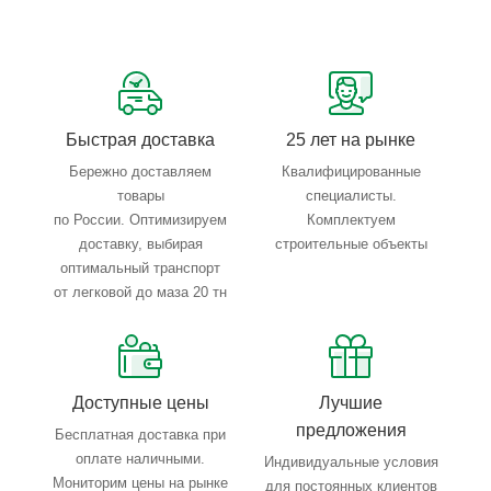
Сервисные услуги: резка, гибка, металлообработка
Тройной весовой контроль: въезд, погрузка, выезд
Быстрая доставка
25 лет на рынке
Бережно доставляем
Квалифицированные
товары
специалисты.
по России. Оптимизируем
Комплектуем
доставку, выбирая
строительные объекты
оптимальный транспорт
от легковой до маза 20 тн
Доступные цены
Лучшие
предложения
Бесплатная доставка при
оплате наличными.
Индивидуальные условия
Мониторим цены на рынке
для постоянных клиентов