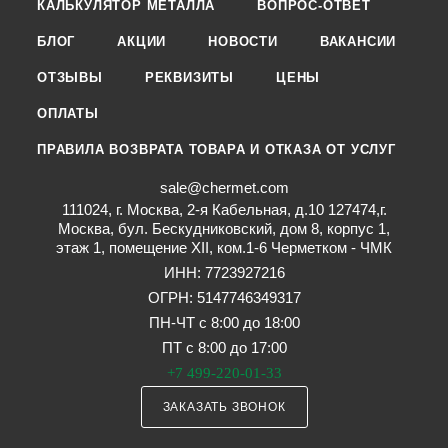
КАЛЬКУЛЯТОР МЕТАЛЛА
ВОПРОС-ОТВЕТ
БЛОГ
АКЦИИ
НОВОСТИ
ВАКАНСИИ
ОТЗЫВЫ
РЕКВИЗИТЫ
ЦЕНЫ
ОПЛАТЫ
ПРАВИЛА ВОЗВРАТА ТОВАРА И ОТКАЗА ОТ УСЛУГ
sale@chermet.com
111024, г. Москва, 2-я Кабельная, д.10 127474,г.
Москва, бул. Бескудниковский, дом 8, корпус 1,
этаж 1, помещение XII, ком.1-6 Черметком - ЧМК
ИНН: 7723927216
ОГРН: 5147746349317
ПН-ЧТ с 8:00 до 18:00
ПТ с 8:00 до 17:00
+7 499-220-01-33
ЗАКАЗАТЬ ЗВОНОК