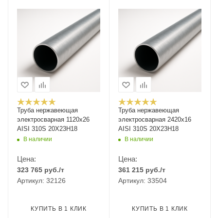
Труба нержавеющая
Труба нержавеющая
электросварная 1120х26
электросварная 2420х16
AISI 310S 20Х23Н18
AISI 310S 20Х23Н18
В наличии
В наличии
Цена:
Цена:
323 765
руб.
/т
361 215
руб.
/т
Артикул: 32126
Артикул: 33504
КУПИТЬ В 1 КЛИК
КУПИТЬ В 1 КЛИК