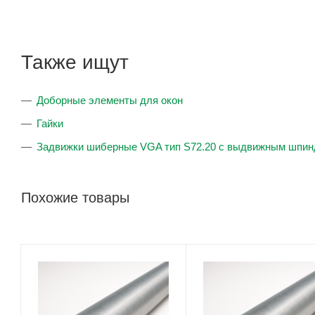
Также ищут
Доборные элементы для окон
Гайки
Задвижки шиберные VGA тип S72.20 с выдвижным шпи
Похожие товары