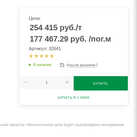
Цена:
254 415
руб.
/т
177 467.29
руб.
/пог.м
Артикул: 32641
В наличии
Нашли дешевле?
КУПИТЬ
КУПИТЬ В 1 КЛИК
льный характер. Окончательная цена будет подтверждена менеджером