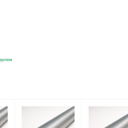
нделем