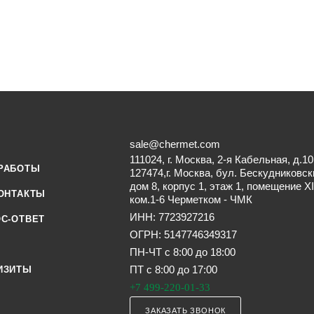
sale@chermet.com
111024, г. Москва, 2-я Кабельная, д.10
РАБОТЫ
127474,г. Москва, бул. Бескудниковск
дом 8, корпус 1, этаж 1, помещение XI
ОНТАКТЫ
ком.1-6 Черметком - ЧМК
ИНН: 7723927216
С-ОТВЕТ
ОГРН: 5147746349317
ПН-ЧТ с 8:00 до 18:00
ПТ с 8:00 до 17:00
ИЗИТЫ
+7 499-220-01-33
ЗАКАЗАТЬ ЗВОНОК