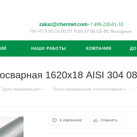
zakaz@chermet.com
+7 499-220-01-33
ПН-ЧТ 9:00-18:00,
ПТ 9:00-17:00,
СБ-ВС Выходные
ЦИЙ
НАШИ РАБОТЫ
КОМПАНИЯ
ДО
осварная 1620х18 AISI 304 0
—
—
Труба нержавеющая
Трубы нержавеющие электросварные
В ИЗБРАННОЕ
СРАВНИТЬ