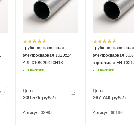
Труба нержавеющая
Труба нержавеюща
5
электросварная 1920х24
электросварная 50.8
AISI 310S 20Х23Н18
зеркальная EN 1021
В наличии
В наличии
Цена:
Цена:
309 575
руб.
/т
267 740
руб.
/т
Артикул: 32995
Артикул: 60180