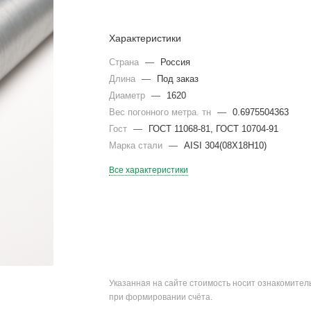
Характеристики
Страна
—
Россия
Длина
—
Под заказ
Диаметр
—
1620
Вес погонного метра. тн
—
0.6975504363
Гост
—
ГОСТ 11068-81, ГОСТ 10704-91
Марка стали
—
AISI 304(08Х18Н10)
Все характеристики
Указанная на сайте стоимость носит ознакомите
при формировании счёта.