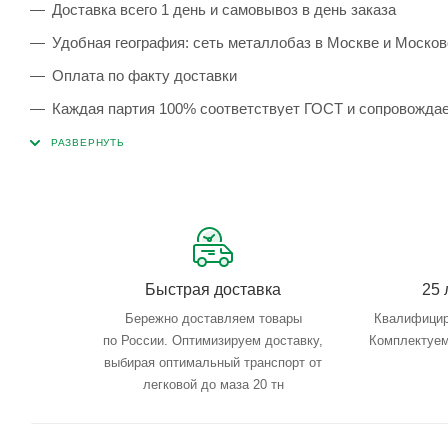
Доставка всего 1 день и самовывоз в день заказа
Удобная география: сеть металлобаз в Москве и Москов
Оплата по факту доставки
Каждая партия 100% соответствует ГОСТ и сопровожда
Сервисные услуги: резка, гибка, металлообработка
Тройной весовой контроль: въезд, погрузка, выезд
Быстрая доставка
25 
Бережно доставляем товары
Квалифицир
по России. Оптимизируем доставку,
Комплектуем
выбирая оптимальный транспорт от
легковой до маза 20 тн