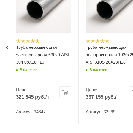
Труба нержавеющая
Труба нержавеющая
электросварная 630х9 AISI
электросварная 1920х2
304 08Х18Н10
AISI 310S 20Х23Н18
В наличии
В наличии
Цена:
Цена:
321 845
руб.
/т
337 155
руб.
/т
Артикул: 34647
Артикул: 32999