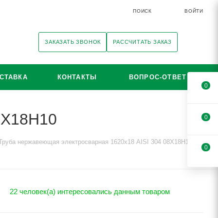
ПОИСК
ВОЙТИ
ЗАКАЗАТЬ ЗВОНОК
РАССЧИТАТЬ ЗАКАЗ
СТАВКА
КОНТАКТЫ
ВОПРОС-ОТВЕТ
0
8Х18Н10
0
Труба нержавеющая электросварная 1620х18 AISI 304 08Х18Н10
0
22 человек(а) интересовались данным товаром