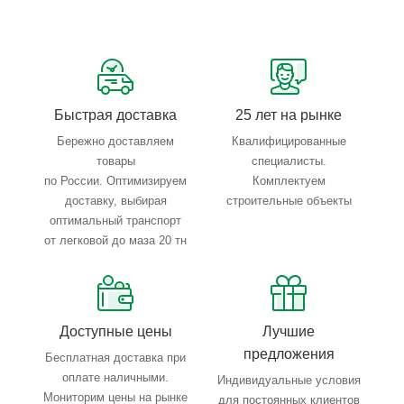
Сервисные услуги: резка, гибка, металлообработка
Тройной весовой контроль: въезд, погрузка, выезд
Быстрая доставка
25 лет на рынке
Бережно доставляем
Квалифицированные
товары
специалисты.
по России. Оптимизируем
Комплектуем
доставку, выбирая
строительные объекты
оптимальный транспорт
от легковой до маза 20 тн
Доступные цены
Лучшие
предложения
Бесплатная доставка при
оплате наличными.
Индивидуальные условия
Мониторим цены на рынке
для постоянных клиентов