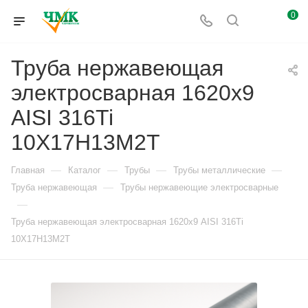
0
Труба нержавеющая
электросварная 1620х9
AISI 316Ti
10Х17Н13М2Т
—
—
—
—
Главная
Каталог
Трубы
Трубы металлические
—
Труба нержавеющая
Трубы нержавеющие электросварные
—
Труба нержавеющая электросварная 1620х9 AISI 316Ti
10Х17Н13М2Т