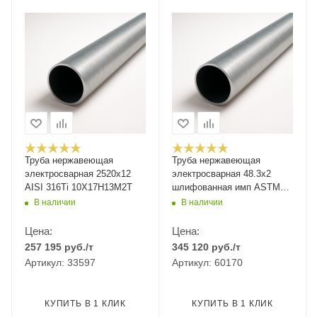
Труба нержавеющая
Труба нержавеющая
электросварная 2520х12
электросварная 48.3x2
AISI 316Ti 10Х17Н13М2Т
шлифованная имп ASTM
A554
В наличии
В наличии
Цена:
Цена:
257 195
руб.
/т
345 120
руб.
/т
Артикул: 33597
Артикул: 60170
КУПИТЬ В 1 КЛИК
КУПИТЬ В 1 КЛИК