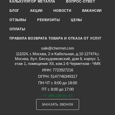
КАЛЬКУЛЯТОР МЕТАЛЛА
ВОПРОС-ОТВЕТ
БЛОГ
АКЦИИ
НОВОСТИ
ВАКАНСИИ
ОТЗЫВЫ
РЕКВИЗИТЫ
ЦЕНЫ
ОПЛАТЫ
ПРАВИЛА ВОЗВРАТА ТОВАРА И ОТКАЗА ОТ УСЛУГ
sale@chermet.com
111024, г. Москва, 2-я Кабельная, д.10 127474,г.
Москва, бул. Бескудниковский, дом 8, корпус 1,
этаж 1, помещение XII, ком.1-6 Черметком - ЧМК
ИНН: 7723927216
ОГРН: 5147746349317
ПН-ЧТ с 8:00 до 18:00
ПТ с 8:00 до 17:00
+7 499-220-01-33
ЗАКАЗАТЬ ЗВОНОК