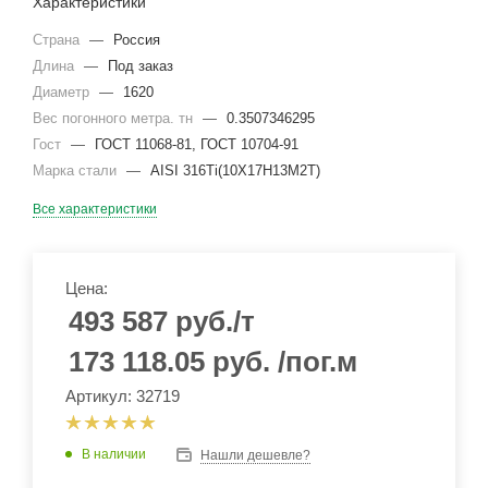
Характеристики
Страна
—
Россия
Длина
—
Под заказ
Диаметр
—
1620
Вес погонного метра. тн
—
0.3507346295
Гост
—
ГОСТ 11068-81, ГОСТ 10704-91
Марка стали
—
AISI 316Ti(10Х17Н13М2Т)
Все характеристики
Цена:
493 587
руб.
/т
173 118.05
руб.
/пог.м
Артикул: 32719
В наличии
Нашли дешевле?