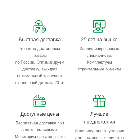
Сервисные услуги: резка, гибка, металлообработка
Тройной весовой контроль: въезд, погрузка, выезд
Быстрая доставка
25 лет на рынке
Бережно доставляем
Квалифицированные
товары
специалисты.
по России. Оптимизируем
Комплектуем
доставку, выбирая
строительные объекты
оптимальный транспорт
от легковой до маза 20 тн
Доступные цены
Лучшие
предложения
Бесплатная доставка при
оплате наличными.
Индивидуальные условия
Мониторим цены на рынке
для постоянных клиентов