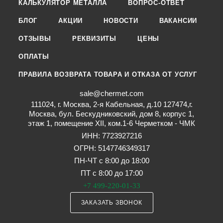
КАЛЬКУЛЯТОР МЕТАЛЛА
ВОПРОС-ОТВЕТ
БЛОГ
АКЦИИ
НОВОСТИ
ВАКАНСИИ
ОТЗЫВЫ
РЕКВИЗИТЫ
ЦЕНЫ
ОПЛАТЫ
ПРАВИЛА ВОЗВРАТА ТОВАРА И ОТКАЗА ОТ УСЛУГ
sale@chermet.com
111024, г. Москва, 2-я Кабельная, д.10 127474,г.
Москва, бул. Бескудниковский, дом 8, корпус 1,
этаж 1, помещение XII, ком.1-6 Черметком - ЧМК
ИНН: 7723927216
ОГРН: 5147746349317
ПН-ЧТ с 8:00 до 18:00
ПТ с 8:00 до 17:00
+7 499-220-01-33
ЗАКАЗАТЬ ЗВОНОК