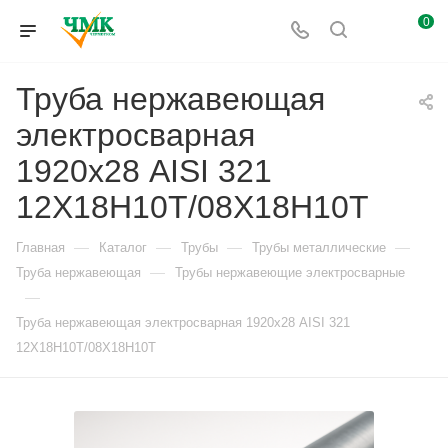
0
Труба нержавеющая
электросварная
1920х28 AISI 321
12Х18Н10Т/08Х18Н10Т
—
—
—
—
Главная
Каталог
Трубы
Трубы металлические
—
Труба нержавеющая
Трубы нержавеющие электросварные
—
Труба нержавеющая электросварная 1920х28 AISI 321
12Х18Н10Т/08Х18Н10Т