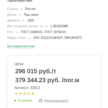
Характеристики
Страна
—
Россия
Длина
—
Под заказ
Диаметр
—
1920
Вес погонного метра. тн
—
1.281503396
Гост
—
ГОСТ 11068-81, ГОСТ 10704-91
Марка стали
—
AISI 321(12Х18Н10Т, 08Х18Н10Т)
Все характеристики
Цена:
296 015
руб.
/т
379 344.23
руб.
/пог.м
Артикул: 33013
В наличии
Нашли дешевле?