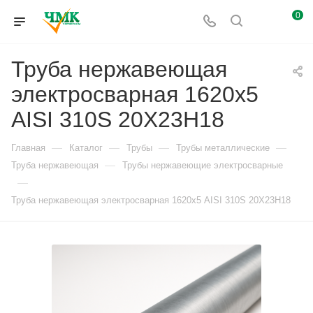
0
Труба нержавеющая
электросварная 1620х5
AISI 310S 20Х23Н18
—
—
—
—
Главная
Каталог
Трубы
Трубы металлические
—
Труба нержавеющая
Трубы нержавеющие электросварные
—
Труба нержавеющая электросварная 1620х5 AISI 310S 20Х23Н18