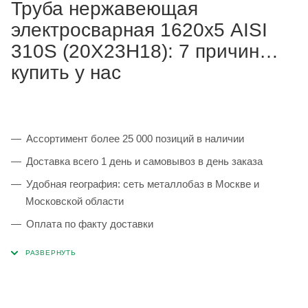
Труба нержавеющая
электросварная 1620х5 AISI
310S (20Х23Н18): 7 причин
купить у нас
Ассортимент более 25 000 позиций в наличии
Доставка всего 1 день и самовывоз в день заказа
Удобная география: сеть металлобаз в Москве и
Московской области
Оплата по факту доставки
Каждая партия 100% соответствует ГОСТ и
сопровождается сертификатами качества
Сервисные услуги: резка, гибка, металлообработка