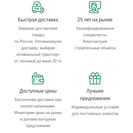
Тройной весовой контроль: въезд, погрузка, выезд
Быстрая доставка
25 лет на рынке
Бережно доставляем
Квалифицированные
товары
специалисты.
по России. Оптимизируем
Комплектуем
доставку, выбирая
строительные объекты
оптимальный транспорт
от легковой до маза 20 тн
Доступные цены
Лучшие
предложения
Бесплатная доставка при
оплате наличными.
Индивидуальные условия
Мониторим цены на рынке
для постоянных клиентов
и делаем выгодные
предложения