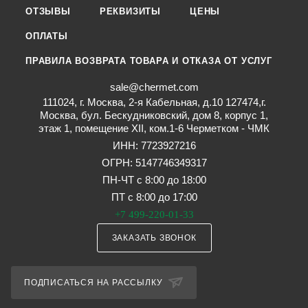
ОТЗЫВЫ
РЕКВИЗИТЫ
ЦЕНЫ
ОПЛАТЫ
ПРАВИЛА ВОЗВРАТА ТОВАРА И ОТКАЗА ОТ УСЛУГ
sale@chermet.com
111024, г. Москва, 2-я Кабельная, д.10 127474,г.
Москва, бул. Бескудниковский, дом 8, корпус 1,
этаж 1, помещение XII, ком.1-6 Черметком - ЧМК
ИНН: 7723927216
ОГРН: 5147746349317
ПН-ЧТ с 8:00 до 18:00
ПТ с 8:00 до 17:00
+7 499-220-01-33
ЗАКАЗАТЬ ЗВОНОК
ПОДПИСАТЬСЯ НА РАССЫЛКУ