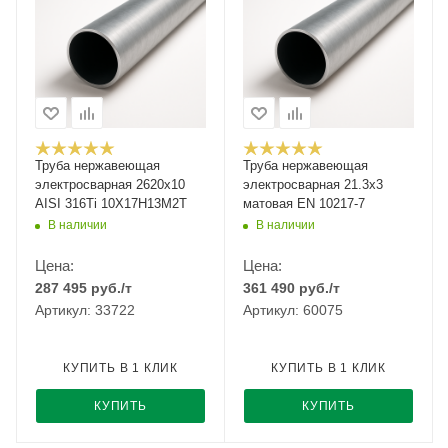
Труба нержавеющая
Труба нержавеющая
электросварная 2620х10
электросварная 21.3x3
AISI 316Ti 10Х17Н13М2Т
матовая EN 10217-7
В наличии
В наличии
Цена:
Цена:
287 495
руб.
/т
361 490
руб.
/т
Артикул: 33722
Артикул: 60075
КУПИТЬ В 1 КЛИК
КУПИТЬ В 1 КЛИК
КУПИТЬ
КУПИТЬ