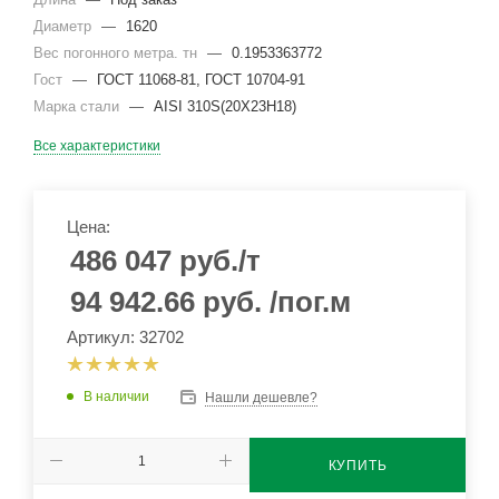
Диаметр
—
1620
Вес погонного метра. тн
—
0.1953363772
Гост
—
ГОСТ 11068-81, ГОСТ 10704-91
Марка стали
—
AISI 310S(20Х23Н18)
Все характеристики
Цена:
486 047
руб.
/т
94 942.66
руб.
/пог.м
Артикул: 32702
В наличии
Нашли дешевле?
КУПИТЬ