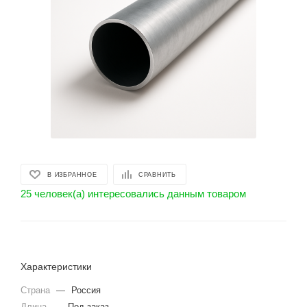
В ИЗБРАННОЕ
СРАВНИТЬ
25 человек(а) интересовались данным товаром
Характеристики
Страна
—
Россия
Длина
—
Под заказ