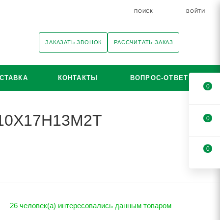
ПОИСК
ВОЙТИ
ЗАКАЗАТЬ ЗВОНОК
РАССЧИТАТЬ ЗАКАЗ
СТАВКА
КОНТАКТЫ
ВОПРОС-ОТВЕТ
0
i 10Х17Н13М2Т
0
0
26 человек(а) интересовались данным товаром