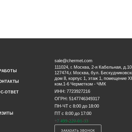
sale@chermet.com
111024, г. Москва, 2-я Кабельная, д.10
РАБОТЫ
127474,г. Москва, бул. Бескудниковск
дом 8, корпус 1, этаж 1, помещение XI
ОНТАКТЫ
ком.1-6 Черметком - ЧМК
ИНН: 7723927216
С-ОТВЕТ
ОГРН: 5147746349317
ПН-ЧТ с 8:00 до 18:00
ПТ с 8:00 до 17:00
ИЗИТЫ
+7 499-220-01-33
ЗАКАЗАТЬ ЗВОНОК