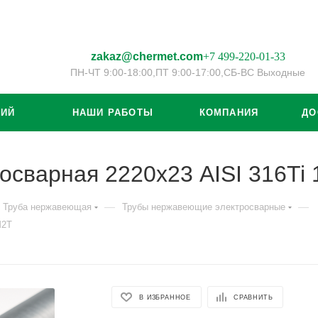
zakaz@chermet.com
+7 499-220-01-33
ПН-ЧТ 9:00-18:00,
ПТ 9:00-17:00,
СБ-ВС Выходные
ЦИЙ
НАШИ РАБОТЫ
КОМПАНИЯ
ДО
осварная 2220х23 AISI 316T
—
—
Труба нержавеющая
Трубы нержавеющие электросварные
М2Т
В ИЗБРАННОЕ
СРАВНИТЬ