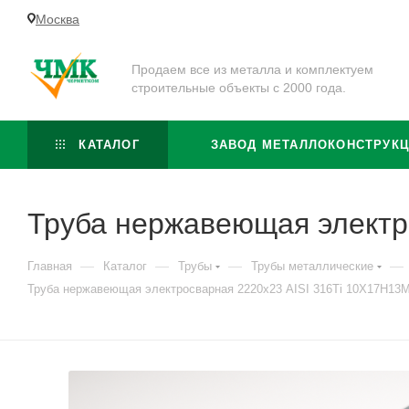
Москва
Продаем все из металла и комплектуем
строительные объекты с 2000 года.
КАТАЛОГ
ЗАВОД МЕТАЛЛОКОНСТРУК
Труба нержавеющая электр
—
—
—
—
Главная
Каталог
Трубы
Трубы металлические
Труба нержавеющая электросварная 2220х23 AISI 316Ti 10Х17Н13