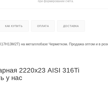
при формировании счёта.
КАК КУПИТЬ
ОПЛАТА
ДОСТАВКА
0Х17Н13М2Т) на металлобазе Черметком. Продажа оптом и в роз
рная 2220х23 AISI 316Ti
ь у нас