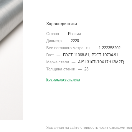
Характеристики
Страна
—
Россия
Диаметр
—
2220
Вес погонного метра. тн
—
1.222358202
Гост
—
ГОСТ 11068-81, ГОСТ 10704-91
Марка стали
—
AISI 316Ti(10Х17Н13М2Т)
Толщина стенки
—
23
Все характеристики
Указанная на сайте стоимость носит ознакомите