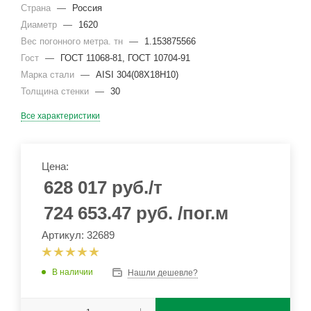
Страна
—
Россия
Диаметр
—
1620
Вес погонного метра. тн
—
1.153875566
Гост
—
ГОСТ 11068-81, ГОСТ 10704-91
Марка стали
—
AISI 304(08Х18Н10)
Толщина стенки
—
30
Все характеристики
Цена:
628 017
руб.
/т
724 653.47
руб.
/пог.м
Артикул: 32689
В наличии
Нашли дешевле?