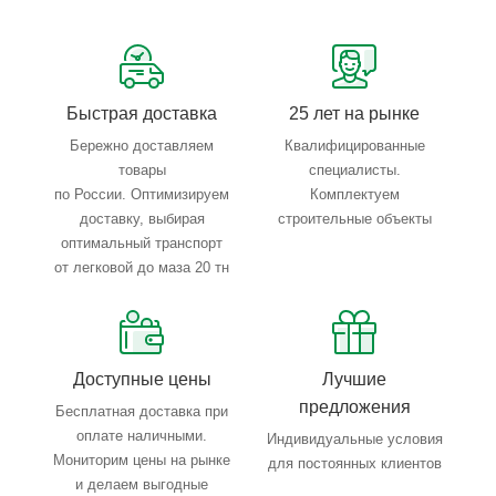
Сервисные услуги: резка, гибка, металлообработка
Тройной весовой контроль: въезд, погрузка, выезд
Быстрая доставка
25 лет на рынке
Бережно доставляем
Квалифицированные
товары
специалисты.
по России. Оптимизируем
Комплектуем
доставку, выбирая
строительные объекты
оптимальный транспорт
от легковой до маза 20 тн
Доступные цены
Лучшие
предложения
Бесплатная доставка при
оплате наличными.
Индивидуальные условия
Мониторим цены на рынке
для постоянных клиентов
и делаем выгодные