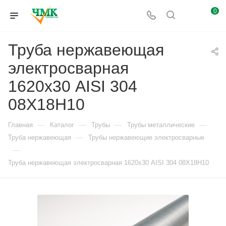
0
Труба нержавеющая
электросварная
1620х30 AISI 304
08Х18Н10
—
—
—
—
Главная
Каталог
Трубы
Трубы металлические
—
Труба нержавеющая
Трубы нержавеющие электросварные
—
Труба нержавеющая электросварная 1620х30 AISI 304 08Х18Н10