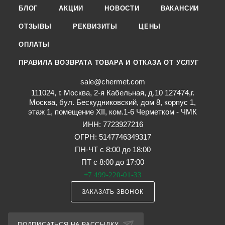
БЛОГ
АКЦИИ
НОВОСТИ
ВАКАНСИИ
ОТЗЫВЫ
РЕКВИЗИТЫ
ЦЕНЫ
ОПЛАТЫ
ПРАВИЛА ВОЗВРАТА ТОВАРА И ОТКАЗА ОТ УСЛУГ
sale@chermet.com
111024, г. Москва, 2-я Кабельная, д.10 127474,г.
Москва, бул. Бескудниковский, дом 8, корпус 1,
этаж 1, помещение XII, ком.1-6 Черметком - ЧМК
ИНН: 7723927216
ОГРН: 5147746349317
ПН-ЧТ с 8:00 до 18:00
ПТ с 8:00 до 17:00
+7 499-220-01-33
ЗАКАЗАТЬ ЗВОНОК
ПОДПИСАТЬСЯ НА РАССЫЛКУ