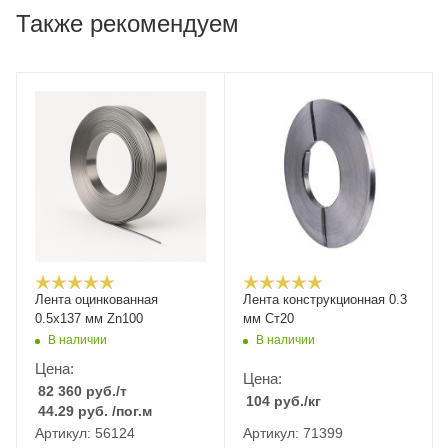
Также рекомендуем
Лента оцинкованная
Лента конструкционная 0.3
0.5х137 мм Zn100
мм Ст20
В наличии
В наличии
Цена:
Цена:
82 360
руб.
/т
104
руб.
/кг
44.29
руб.
/пог.м
Артикул: 56124
Артикул: 71399