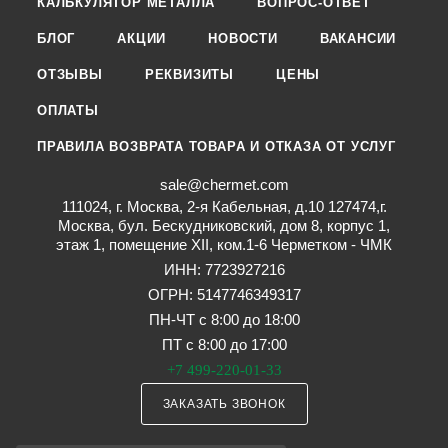
КАЛЬКУЛЯТОР МЕТАЛЛА
ВОПРОС-ОТВЕТ
БЛОГ
АКЦИИ
НОВОСТИ
ВАКАНСИИ
ОТЗЫВЫ
РЕКВИЗИТЫ
ЦЕНЫ
ОПЛАТЫ
ПРАВИЛА ВОЗВРАТА ТОВАРА И ОТКАЗА ОТ УСЛУГ
sale@chermet.com
111024, г. Москва, 2-я Кабельная, д.10 127474,г.
Москва, бул. Бескудниковский, дом 8, корпус 1,
этаж 1, помещение XII, ком.1-6 Черметком - ЧМК
ИНН: 7723927216
ОГРН: 5147746349317
ПН-ЧТ с 8:00 до 18:00
ПТ с 8:00 до 17:00
+7 499-220-01-33
ЗАКАЗАТЬ ЗВОНОК