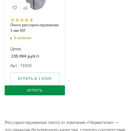
Лента рессорно-пружинная
3 мм 65Г
В наличии
Цена:
135 004
руб.
/т
Арт.: 71810
КУПИТЬ В 1 КЛИК
КУПИТЬ
Рессорно-пружинная лента от компании «Черметком» —
это гарантия безупречного качества, строгого соответствия