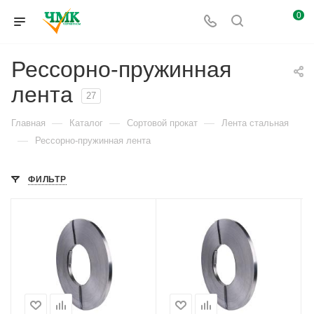
0
Рессорно-пружинная
лента
27
—
—
—
Главная
Каталог
Сортовой прокат
Лента стальная
—
Рессорно-пружинная лента
ФИЛЬТР