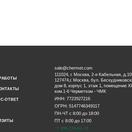
sale@chermet.com
111024, г. Москва, 2-я Кабельная, д.10
РАБОТЫ
127474,г. Москва, бул. Бескудниковск
дом 8, корпус 1, этаж 1, помещение XI
ОНТАКТЫ
ком.1-6 Черметком - ЧМК
ИНН: 7723927216
С-ОТВЕТ
ОГРН: 5147746349317
ПН-ЧТ с 8:00 до 18:00
ПТ с 8:00 до 17:00
ИЗИТЫ
+7 499-220-01-33