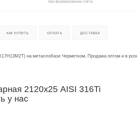
при формировании счёта.
КАК КУПИТЬ
ОПЛАТА
ДОСТАВКА
0Х17Н13М2Т) на металлобазе Черметком. Продажа оптом и в роз
рная 2120х25 AISI 316Ti
ь у нас