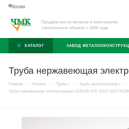
Москва
Продаем все из металла и комплектуем
строительные объекты с 2000 года.
КАТАЛОГ
ЗАВОД МЕТАЛЛОКОНСТРУК
Труба нержавеющая электр
—
—
—
—
Главная
Каталог
Трубы
Трубы металлические
Труба нержавеющая электросварная 2120х25 AISI 316Ti 10Х17Н13