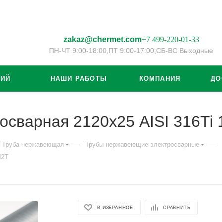
zakaz@chermet.com
+7 499-220-01-33
ПН-ЧТ 9:00-18:00,
ПТ 9:00-17:00,
СБ-ВС Выходные
ЦИЙ
НАШИ РАБОТЫ
КОМПАНИЯ
ДО
осварная 2120х25 AISI 316T
—
—
Труба нержавеющая
Трубы нержавеющие электросварные
М2Т
В ИЗБРАННОЕ
СРАВНИТЬ