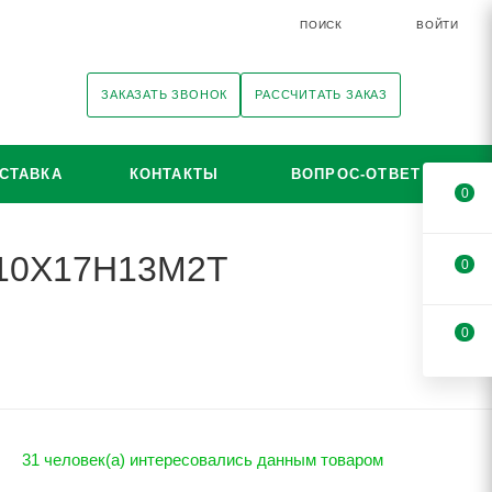
ПОИСК
ВОЙТИ
ЗАКАЗАТЬ ЗВОНОК
РАССЧИТАТЬ ЗАКАЗ
СТАВКА
КОНТАКТЫ
ВОПРОС-ОТВЕТ
0
i 10Х17Н13М2Т
0
0
31 человек(а) интересовались данным товаром