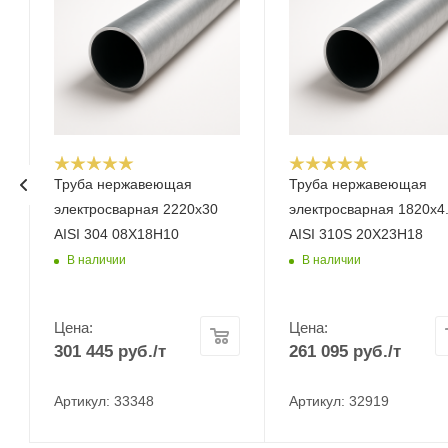
Труба нержавеющая
Труба нержавеющая
электросварная 2220х30
электросварная 1820х4
AISI 304 08Х18Н10
AISI 310S 20Х23Н18
В наличии
В наличии
Цена:
Цена:
301 445
руб.
/т
261 095
руб.
/т
Артикул: 33348
Артикул: 32919