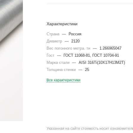
Характеристики
Страна
—
Россия
Диаметр
—
2120
Вес погонного метра. тн
—
1.266965047
Гост
—
ГОСТ 11068-81, ГОСТ 10704-91
Марка стали
—
AISI 316Ti(10Х17Н13М2Т)
Толщина стенки
—
25
Все характеристики
Указанная на сайте стоимость носит ознакомите