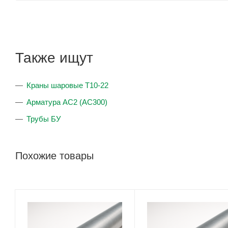
Также ищут
Краны шаровые T10-22
Арматура АС2 (АС300)
Трубы БУ
Похожие товары