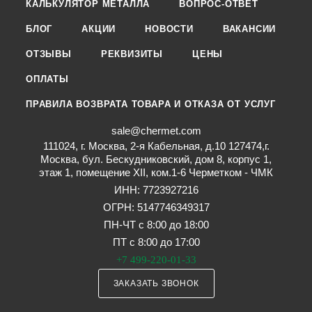
КАЛЬКУЛЯТОР МЕТАЛЛА
ВОПРОС-ОТВЕТ
БЛОГ
АКЦИИ
НОВОСТИ
ВАКАНСИИ
ОТЗЫВЫ
РЕКВИЗИТЫ
ЦЕНЫ
ОПЛАТЫ
ПРАВИЛА ВОЗВРАТА ТОВАРА И ОТКАЗА ОТ УСЛУГ
sale@chermet.com
111024, г. Москва, 2-я Кабельная, д.10 127474,г.
Москва, бул. Бескудниковский, дом 8, корпус 1,
этаж 1, помещение XII, ком.1-6 Черметком - ЧМК
ИНН: 7723927216
ОГРН: 5147746349317
ПН-ЧТ с 8:00 до 18:00
ПТ с 8:00 до 17:00
+7 499-220-01-33
ЗАКАЗАТЬ ЗВОНОК