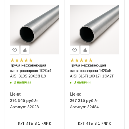
Труба нержавеющая
Труба нержавеющая
электросварная 1020х4
электросварная 1420х5
AISI 310S 20Х23Н18
AISI 316Ti 10Х17Н13М2Т
В наличии
В наличии
Цена:
Цена:
291 545
руб.
/т
267 215
руб.
/т
Артикул: 32028
Артикул: 32484
КУПИТЬ В 1 КЛИК
КУПИТЬ В 1 КЛИК