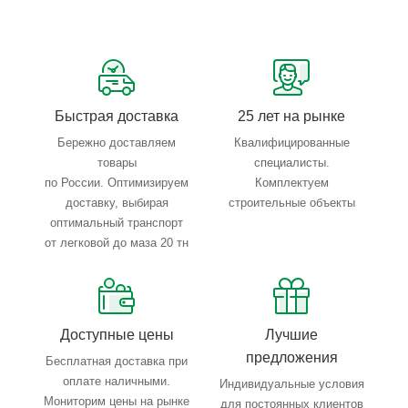
Сервисные услуги: резка, гибка, металлообработка
Тройной весовой контроль: въезд, погрузка, выезд
Быстрая доставка
25 лет на рынке
Бережно доставляем
Квалифицированные
товары
специалисты.
по России. Оптимизируем
Комплектуем
доставку, выбирая
строительные объекты
оптимальный транспорт
от легковой до маза 20 тн
Доступные цены
Лучшие
предложения
Бесплатная доставка при
оплате наличными.
Индивидуальные условия
Мониторим цены на рынке
для постоянных клиентов