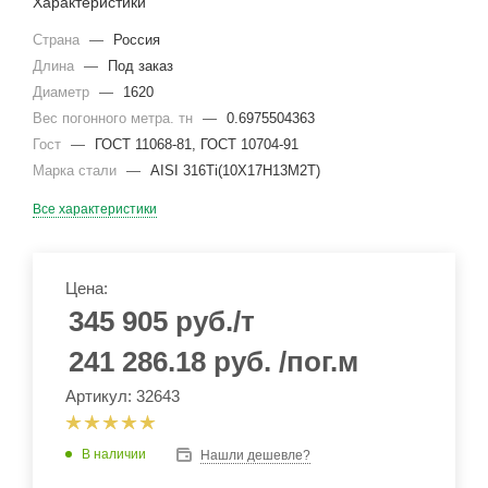
Характеристики
Страна
—
Россия
Длина
—
Под заказ
Диаметр
—
1620
Вес погонного метра. тн
—
0.6975504363
Гост
—
ГОСТ 11068-81, ГОСТ 10704-91
Марка стали
—
AISI 316Ti(10Х17Н13М2Т)
Все характеристики
Цена:
345 905
руб.
/т
241 286.18
руб.
/пог.м
Артикул: 32643
В наличии
Нашли дешевле?