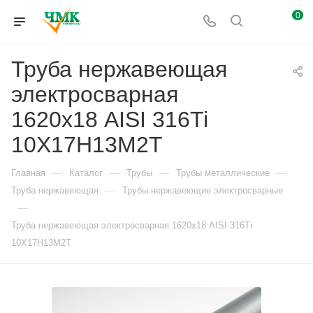
0
Труба нержавеющая
электросварная
1620х18 AISI 316Ti
10Х17Н13М2Т
—
—
—
—
Главная
Каталог
Трубы
Трубы металлические
—
Труба нержавеющая
Трубы нержавеющие электросварные
—
Труба нержавеющая электросварная 1620х18 AISI 316Ti
10Х17Н13М2Т