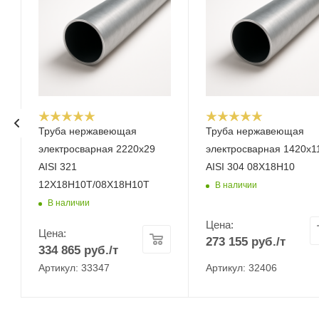
Труба нержавеющая
Труба нержавеющая
электросварная 2220х29
электросварная 1420х1
AISI 321
AISI 304 08Х18Н10
12Х18Н10Т/08Х18Н10Т
В наличии
В наличии
Цена:
Цена:
273 155
руб.
/т
334 865
руб.
/т
Артикул: 33347
Артикул: 32406