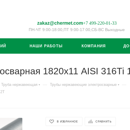
zakaz@chermet.com
+7 499-220-01-33
ПН-ЧТ 9:00-18:00,
ПТ 9:00-17:00,
СБ-ВС Выходные
ЦИЙ
НАШИ РАБОТЫ
КОМПАНИЯ
ДО
осварная 1820х11 AISI 316T
—
—
Труба нержавеющая
Трубы нержавеющие электросварные
М2Т
В ИЗБРАННОЕ
СРАВНИТЬ