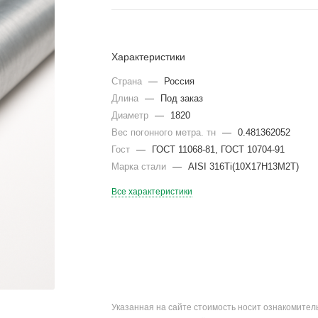
Характеристики
Страна
—
Россия
Длина
—
Под заказ
Диаметр
—
1820
Вес погонного метра. тн
—
0.481362052
Гост
—
ГОСТ 11068-81, ГОСТ 10704-91
Марка стали
—
AISI 316Ti(10Х17Н13М2Т)
Все характеристики
Указанная на сайте стоимость носит ознакомите