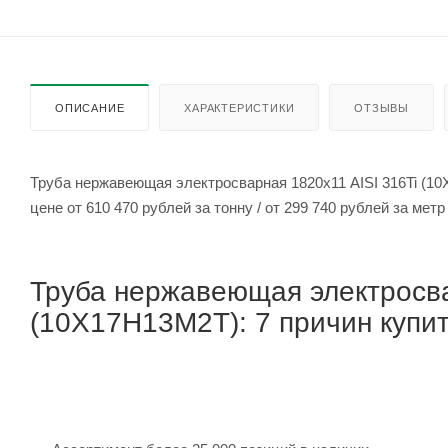
ОПИСАНИЕ
ХАРАКТЕРИСТИКИ
ОТЗЫВЫ
Труба нержавеющая электросварная 1820х11 AISI 316Ti (1
цене от 610 470 рублей за тонну / от 299 740 рубле
Труба нержавеющая электросва
(10Х17Н13М2Т): 7 причин купит