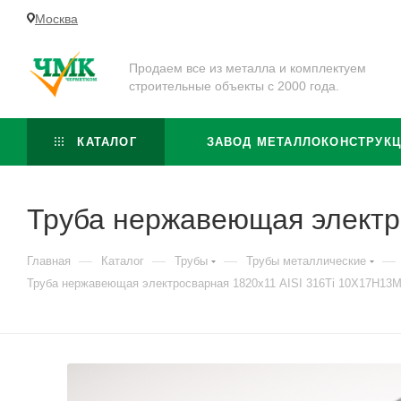
Москва
Продаем все из металла и комплектуем
строительные объекты с 2000 года.
КАТАЛОГ
ЗАВОД МЕТАЛЛОКОНСТРУК
Труба нержавеющая электр
—
—
—
—
Главная
Каталог
Трубы
Трубы металлические
Труба нержавеющая электросварная 1820х11 AISI 316Ti 10Х17Н13