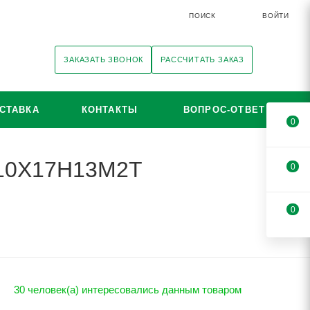
ПОИСК
ВОЙТИ
ЗАКАЗАТЬ ЗВОНОК
РАССЧИТАТЬ ЗАКАЗ
СТАВКА
КОНТАКТЫ
ВОПРОС-ОТВЕТ
0
i 10Х17Н13М2Т
0
0
30 человек(а) интересовались данным товаром