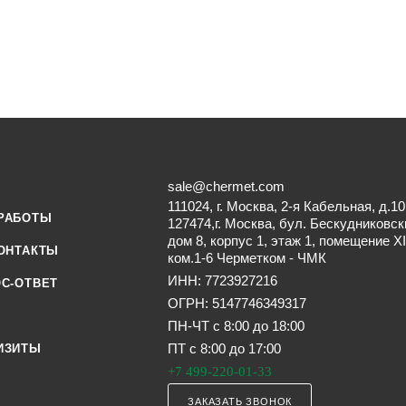
sale@chermet.com
111024, г. Москва, 2-я Кабельная, д.10
РАБОТЫ
127474,г. Москва, бул. Бескудниковск
дом 8, корпус 1, этаж 1, помещение XI
ОНТАКТЫ
ком.1-6 Черметком - ЧМК
ИНН: 7723927216
С-ОТВЕТ
ОГРН: 5147746349317
ПН-ЧТ с 8:00 до 18:00
ПТ с 8:00 до 17:00
ИЗИТЫ
+7 499-220-01-33
ЗАКАЗАТЬ ЗВОНОК