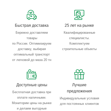
Сервисные услуги: резка, гибка, металлообработка
Тройной весовой контроль: въезд, погрузка, выезд
Быстрая доставка
25 лет на рынке
Бережно доставляем
Квалифицированные
товары
специалисты.
по России. Оптимизируем
Комплектуем
доставку, выбирая
строительные объекты
оптимальный транспорт
от легковой до маза 20 тн
Доступные цены
Лучшие
предложения
Бесплатная доставка при
оплате наличными.
Индивидуальные условия
Мониторим цены на рынке
для постоянных клиентов
и делаем выгодные