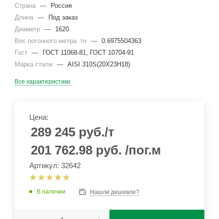
Страна
—
Россия
Длина
—
Под заказ
Диаметр
—
1620
Вес погонного метра. тн
—
0.6975504363
Гост
—
ГОСТ 11068-81, ГОСТ 10704-91
Марка стали
—
AISI 310S(20Х23Н18)
Все характеристики
Цена:
289 245
руб.
/т
201 762.98
руб.
/пог.м
Артикул: 32642
В наличии
Нашли дешевле?