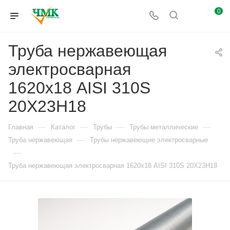
0
Труба нержавеющая
электросварная
1620х18 AISI 310S
20Х23Н18
—
—
—
—
Главная
Каталог
Трубы
Трубы металлические
—
Труба нержавеющая
Трубы нержавеющие электросварные
—
Труба нержавеющая электросварная 1620х18 AISI 310S 20Х23Н18