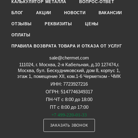
КАЛЬКУЛЯТОР МЕТАЛЛА
ВОПРОС-ОТВЕТ
БЛОГ
АКЦИИ
НОВОСТИ
ВАКАНСИИ
ОТЗЫВЫ
РЕКВИЗИТЫ
ЦЕНЫ
ОПЛАТЫ
ПРАВИЛА ВОЗВРАТА ТОВАРА И ОТКАЗА ОТ УСЛУГ
sale@chermet.com
111024, г. Москва, 2-я Кабельная, д.10 127474,г.
Москва, бул. Бескудниковский, дом 8, корпус 1,
этаж 1, помещение XII, ком.1-6 Черметком - ЧМК
ИНН: 7723927216
ОГРН: 5147746349317
ПН-ЧТ с 8:00 до 18:00
ПТ с 8:00 до 17:00
+7 499-220-01-33
ЗАКАЗАТЬ ЗВОНОК