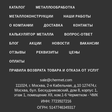
КАТАЛОГ
МЕТАЛЛООБРАБОТКА
МЕТАЛЛОКОНСТРУКЦИИ
НАШИ РАБОТЫ
О КОМПАНИИ
ДОСТАВКА
КОНТАКТЫ
КАЛЬКУЛЯТОР МЕТАЛЛА
ВОПРОС-ОТВЕТ
БЛОГ
АКЦИИ
НОВОСТИ
ВАКАНСИИ
ОТЗЫВЫ
РЕКВИЗИТЫ
ЦЕНЫ
ОПЛАТЫ
ПРАВИЛА ВОЗВРАТА ТОВАРА И ОТКАЗА ОТ УСЛУГ
sale@chermet.com
111024, г. Москва, 2-я Кабельная, д.10 127474,г.
Москва, бул. Бескудниковский, дом 8, корпус 1,
этаж 1, помещение XII, ком.1-6 Черметком - ЧМК
ИНН: 7723927216
ОГРН: 5147746349317