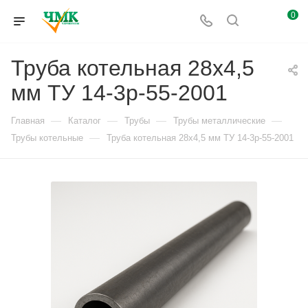
0
Труба котельная 28х4,5
мм ТУ 14-3р-55-2001
—
—
—
—
Главная
Каталог
Трубы
Трубы металлические
—
Трубы котельные
Труба котельная 28х4,5 мм ТУ 14-3р-55-2001