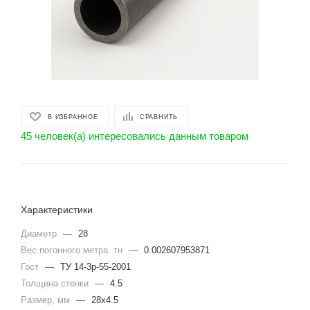
В ИЗБРАННОЕ
СРАВНИТЬ
45 человек(а) интересовались данным товаром
Характеристики
Диаметр
—
28
Вес погонного метра. тн
—
0.002607953871
Гост
—
ТУ 14-3р-55-2001
Толщина стенки
—
4.5
Размер, мм
—
28х4.5