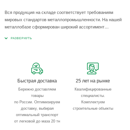
Вся продукция на складе соответствует требованиям
мировых стандартов металлопромышленности. На нашей
металлобазе сформирован широкий ассортимент
металлопроката, который позволяет учесть любые
запросы по типу, назначению, размерам и техническим
параметрам.
Быстрая доставка
25 лет на рынке
Бережно доставляем
Квалифицированные
товары
специалисты.
по России. Оптимизируем
Комплектуем
доставку, выбирая
строительные объекты
оптимальный транспорт
от легковой до маза 20 тн