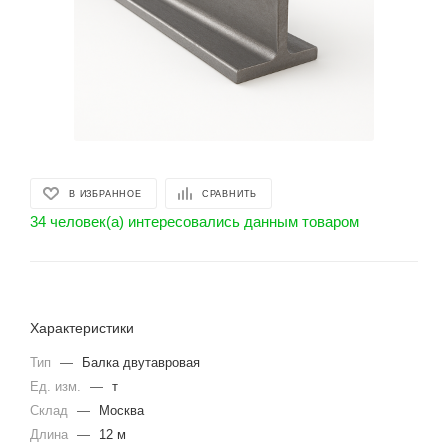
В ИЗБРАННОЕ
СРАВНИТЬ
34 человек(а) интересовались данным товаром
Характеристики
Тип
—
Балка двутавровая
Ед. изм.
—
т
Склад
—
Москва
Длина
—
12 м