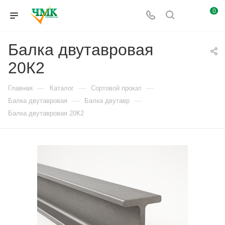
0
Балка двутавровая
20К2
—
—
—
Главная
Каталог
Сортовой прокат
—
—
Балка двутавровая
Балка двутавр
Балка двутавровая 20К2