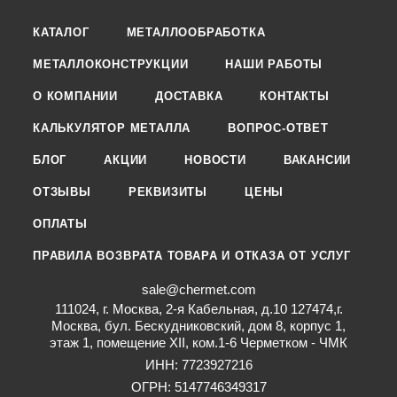
КАТАЛОГ
МЕТАЛЛООБРАБОТКА
МЕТАЛЛОКОНСТРУКЦИИ
НАШИ РАБОТЫ
О КОМПАНИИ
ДОСТАВКА
КОНТАКТЫ
КАЛЬКУЛЯТОР МЕТАЛЛА
ВОПРОС-ОТВЕТ
БЛОГ
АКЦИИ
НОВОСТИ
ВАКАНСИИ
ОТЗЫВЫ
РЕКВИЗИТЫ
ЦЕНЫ
ОПЛАТЫ
ПРАВИЛА ВОЗВРАТА ТОВАРА И ОТКАЗА ОТ УСЛУГ
sale@chermet.com
111024, г. Москва, 2-я Кабельная, д.10 127474,г.
Москва, бул. Бескудниковский, дом 8, корпус 1,
этаж 1, помещение XII, ком.1-6 Черметком - ЧМК
ИНН: 7723927216
ОГРН: 5147746349317