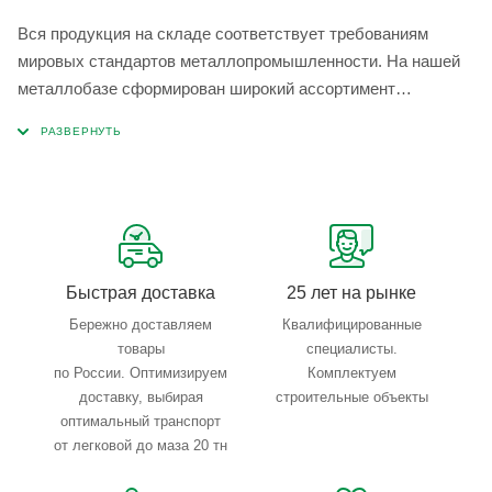
Вся продукция на складе соответствует требованиям
мировых стандартов металлопромышленности. На нашей
металлобазе сформирован широкий ассортимент
металлопроката, который позволяет учесть любые
запросы по типу, назначению, размерам и техническим
параметрам.
Быстрая доставка
25 лет на рынке
Бережно доставляем
Квалифицированные
товары
специалисты.
по России. Оптимизируем
Комплектуем
доставку, выбирая
строительные объекты
оптимальный транспорт
от легковой до маза 20 тн