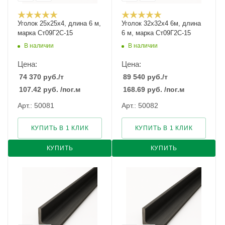
Уголок 25х25х4, длина 6 м,
Уголок 32х32х4 6м, длина
марка Ст09Г2С-15
6 м, марка Ст09Г2С-15
В наличии
В наличии
Цена:
Цена:
74 370
руб.
/т
89 540
руб.
/т
107.42
руб.
/пог.м
168.69
руб.
/пог.м
Арт.: 50081
Арт.: 50082
КУПИТЬ В 1 КЛИК
КУПИТЬ В 1 КЛИК
КУПИТЬ
КУПИТЬ