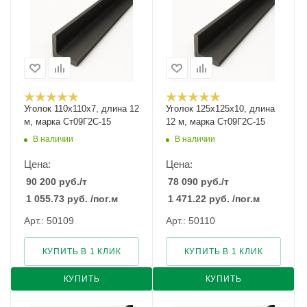
Уголок 110х110х7, длина 12
Уголок 125х125х10, длина
м, марка Ст09Г2С-15
12 м, марка Ст09Г2С-15
В наличии
В наличии
Цена:
Цена:
90 200
руб.
/т
78 090
руб.
/т
1 055.73
руб.
/пог.м
1 471.22
руб.
/пог.м
Арт.: 50109
Арт.: 50110
КУПИТЬ В 1 КЛИК
КУПИТЬ В 1 КЛИК
КУПИТЬ
КУПИТЬ