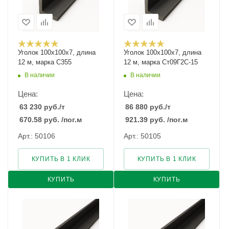
Уголок 100х100х7, длина
Уголок 100х100х7, длина
12 м, марка С355
12 м, марка Ст09Г2С-15
В наличии
В наличии
Цена:
Цена:
63 230
руб.
/т
86 880
руб.
/т
670.58
руб.
/пог.м
921.39
руб.
/пог.м
Арт.: 50106
Арт.: 50105
КУПИТЬ В 1 КЛИК
КУПИТЬ В 1 КЛИК
КУПИТЬ
КУПИТЬ