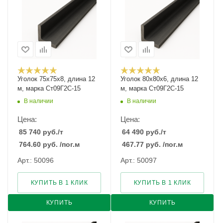
Уголок 75х75х8, длина 12
Уголок 80х80х6, длина 12
м, марка Ст09Г2С-15
м, марка Ст09Г2С-15
В наличии
В наличии
Цена:
Цена:
85 740
руб.
/т
64 490
руб.
/т
764.60
руб.
/пог.м
467.77
руб.
/пог.м
Арт.: 50096
Арт.: 50097
КУПИТЬ В 1 КЛИК
КУПИТЬ В 1 КЛИК
КУПИТЬ
КУПИТЬ