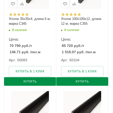
Уголок 35х35х4, длина 6 м,
Уголок 100х100х12, длина
марка С345
12 м, марка С355
В наличии
В наличии
Цена:
Цена:
70 790
руб.
/т
85 720
руб.
/т
146.71
руб.
/пог.м
1 518.07
руб.
/пог.м
Арт.: 50083
Арт.: 50104
КУПИТЬ В 1 КЛИК
КУПИТЬ В 1 КЛИК
КУПИТЬ
КУПИТЬ