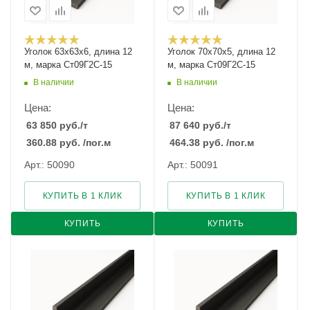
Уголок 63х63х6, длина 12
Уголок 70х70х5, длина 12
м, марка Ст09Г2С-15
м, марка Ст09Г2С-15
В наличии
В наличии
Цена:
Цена:
63 850
руб.
/т
87 640
руб.
/т
360.88
руб.
/пог.м
464.38
руб.
/пог.м
Арт.: 50090
Арт.: 50091
КУПИТЬ В 1 КЛИК
КУПИТЬ В 1 КЛИК
КУПИТЬ
КУПИТЬ