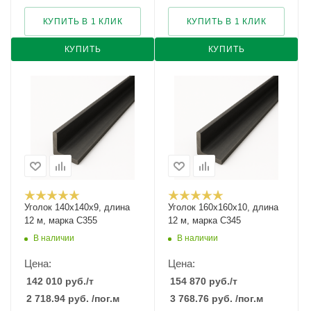
КУПИТЬ В 1 КЛИК
КУПИТЬ В 1 КЛИК
КУПИТЬ
КУПИТЬ
Уголок 140х140х9, длина
Уголок 160х160х10, длина
12 м, марка С355
12 м, марка С345
В наличии
В наличии
Цена:
Цена:
142 010
руб.
/т
154 870
руб.
/т
2 718.94
руб.
/пог.м
3 768.76
руб.
/пог.м