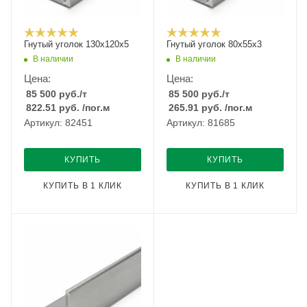
Гнутый уголок 130х120х5
Гнутый уголок 80х55х3
В наличии
В наличии
Цена:
Цена:
85 500
руб.
/т
85 500
руб.
/т
822.51
руб.
/пог.м
265.91
руб.
/пог.м
Артикул: 82451
Артикул: 81685
КУПИТЬ
КУПИТЬ
КУПИТЬ В 1 КЛИК
КУПИТЬ В 1 КЛИК