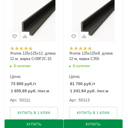
Уголок 125х125х12, длина
Уголок 125х125х8, длина
12 м, марка Ст09Г2С-15
12 м, марка С355
В наличии
В наличии
Цена:
Цена:
73 850
руб.
/т
81 700
руб.
/т
1 655.69
руб.
/пог.м
1 241.64
руб.
/пог.м
Арт.: 50111
Арт.: 50113
КУПИТЬ В 1 КЛИК
КУПИТЬ В 1 КЛИК
КУПИТЬ
КУПИТЬ