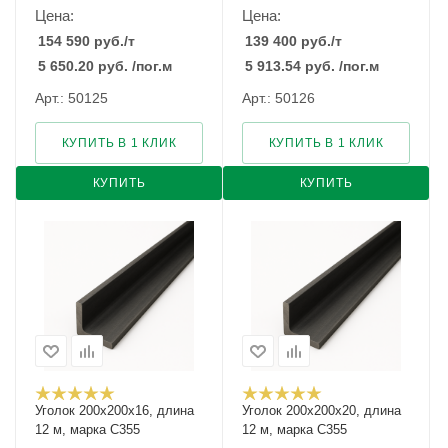
Цена:
Цена:
154 590
руб.
/т
139 400
руб.
/т
5 650.20
руб.
/пог.м
5 913.54
руб.
/пог.м
Арт.: 50125
Арт.: 50126
КУПИТЬ В 1 КЛИК
КУПИТЬ В 1 КЛИК
КУПИТЬ
КУПИТЬ
Уголок 200х200х16, длина
Уголок 200х200х20, длина
12 м, марка С355
12 м, марка С355