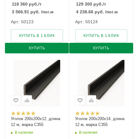
118 360
руб.
/т
129 300
руб.
/т
3 566.91
руб.
/пог.м
4 238.66
руб.
/пог.м
Арт.: 50123
Арт.: 50124
КУПИТЬ В 1 КЛИК
КУПИТЬ В 1 КЛИК
КУПИТЬ
КУПИТЬ
Уголок 200х200х12, длина
Уголок 200х200х14, длина
12 м, марка С355
12 м, марка С355
В наличии
В наличии