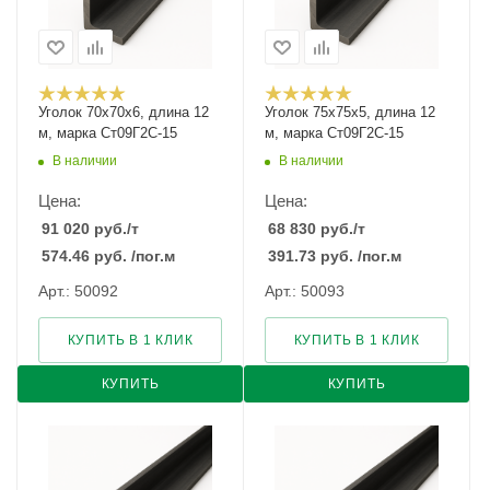
Уголок 70х70х6, длина 12
Уголок 75х75х5, длина 12
м, марка Ст09Г2С-15
м, марка Ст09Г2С-15
В наличии
В наличии
Цена:
Цена:
91 020
руб.
/т
68 830
руб.
/т
574.46
руб.
/пог.м
391.73
руб.
/пог.м
Арт.: 50092
Арт.: 50093
КУПИТЬ В 1 КЛИК
КУПИТЬ В 1 КЛИК
КУПИТЬ
КУПИТЬ