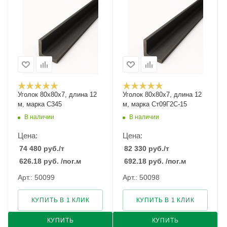
Уголок 80х80х7, длина 12
Уголок 80х80х7, длина 12
м, марка С345
м, марка Ст09Г2С-15
В наличии
В наличии
Цена:
Цена:
74 480
руб.
/т
82 330
руб.
/т
626.18
руб.
/пог.м
692.18
руб.
/пог.м
Арт.: 50099
Арт.: 50098
КУПИТЬ В 1 КЛИК
КУПИТЬ В 1 КЛИК
КУПИТЬ
КУПИТЬ