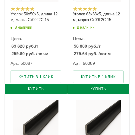
Уголок 50х50х5, длина 12
Уголок 63х63х5, длина 12
м, марка Ст09Г2С-15
м, марка Ст09Г2С-15
В наличии
В наличии
Цена:
Цена:
69 620
руб.
/т
58 880
руб.
/т
259.60
руб.
/пог.м
279.64
руб.
/пог.м
Арт.: 50087
Арт.: 50089
КУПИТЬ В 1 КЛИК
КУПИТЬ В 1 КЛИК
КУПИТЬ
КУПИТЬ