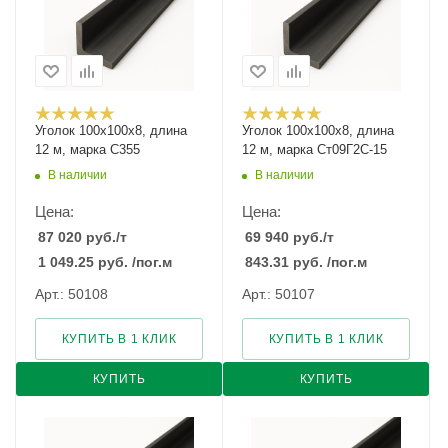
Уголок 100х100х8, длина
Уголок 100х100х8, длина
12 м, марка С355
12 м, марка Ст09Г2С-15
В наличии
В наличии
Цена:
Цена:
87 020
руб.
/т
69 940
руб.
/т
1 049.25
руб.
/пог.м
843.31
руб.
/пог.м
Арт.: 50108
Арт.: 50107
КУПИТЬ В 1 КЛИК
КУПИТЬ В 1 КЛИК
КУПИТЬ
КУПИТЬ