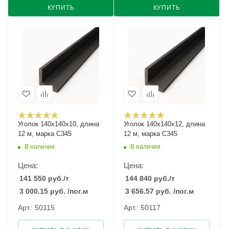
КУПИТЬ
КУПИТЬ
Уголок 140х140х10, длина
Уголок 140х140х12, длина
12 м, марка С345
12 м, марка С345
В наличии
В наличии
Цена:
Цена:
141 550
руб.
/т
144 840
руб.
/т
3 000.15
руб.
/пог.м
3 656.57
руб.
/пог.м
Арт.: 50115
Арт.: 50117