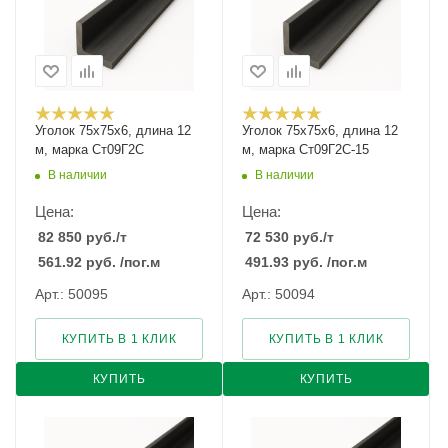
Уголок 75х75х6, длина 12
Уголок 75х75х6, длина 12
м, марка Ст09Г2С
м, марка Ст09Г2С-15
В наличии
В наличии
Цена:
Цена:
82 850
руб.
/т
72 530
руб.
/т
561.92
руб.
/пог.м
491.93
руб.
/пог.м
Арт.: 50095
Арт.: 50094
КУПИТЬ В 1 КЛИК
КУПИТЬ В 1 КЛИК
КУПИТЬ
КУПИТЬ