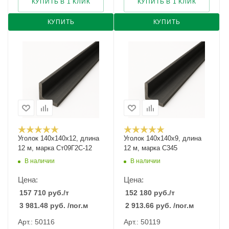
КУПИТЬ В 1 КЛИК
КУПИТЬ В 1 КЛИК
КУПИТЬ
КУПИТЬ
Уголок 140х140х12, длина
Уголок 140х140х9, длина
12 м, марка Ст09Г2С-12
12 м, марка С345
В наличии
В наличии
Цена:
Цена:
157 710
руб.
/т
152 180
руб.
/т
3 981.48
руб.
/пог.м
2 913.66
руб.
/пог.м
Арт.: 50116
Арт.: 50119