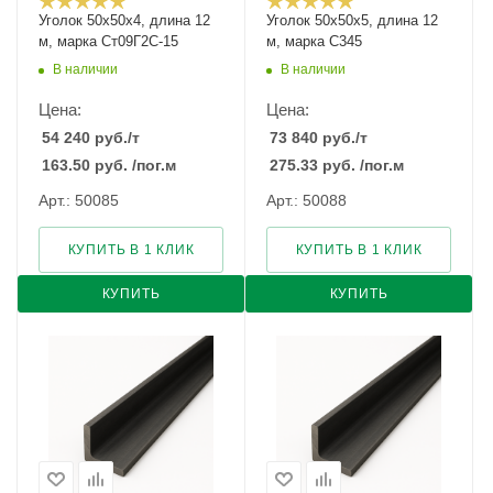
Уголок 50х50х4, длина 12
Уголок 50х50х5, длина 12
м, марка Ст09Г2С-15
м, марка С345
В наличии
В наличии
Цена:
Цена:
54 240
руб.
/т
73 840
руб.
/т
163.50
руб.
/пог.м
275.33
руб.
/пог.м
Арт.: 50085
Арт.: 50088
КУПИТЬ В 1 КЛИК
КУПИТЬ В 1 КЛИК
КУПИТЬ
КУПИТЬ