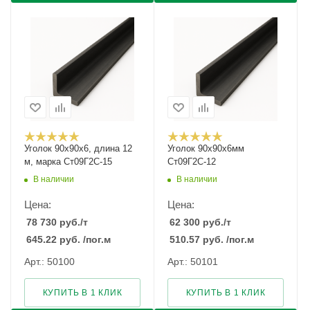
Уголок 90х90х6, длина 12
Уголок 90х90х6мм
м, марка Ст09Г2С-15
Ст09Г2С-12
В наличии
В наличии
Цена:
Цена:
78 730
руб.
/т
62 300
руб.
/т
645.22
руб.
/пог.м
510.57
руб.
/пог.м
Арт.: 50100
Арт.: 50101
КУПИТЬ В 1 КЛИК
КУПИТЬ В 1 КЛИК