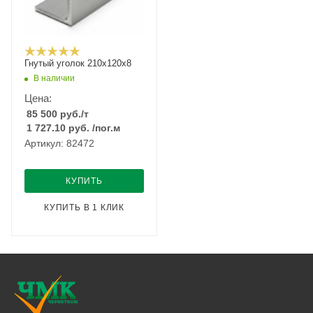
Гнутый уголок 210х120х8
В наличии
Цена:
85 500
руб.
/т
1 727.10
руб.
/пог.м
Артикул: 82472
КУПИТЬ
КУПИТЬ В 1 КЛИК