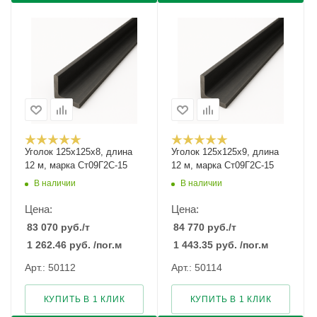
Уголок 125х125х8, длина
Уголок 125х125х9, длина
12 м, марка Ст09Г2С-15
12 м, марка Ст09Г2С-15
В наличии
В наличии
Цена:
Цена:
83 070
руб.
/т
84 770
руб.
/т
1 262.46
руб.
/пог.м
1 443.35
руб.
/пог.м
Арт.: 50112
Арт.: 50114
КУПИТЬ В 1 КЛИК
КУПИТЬ В 1 КЛИК