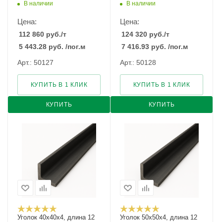
В наличии
В наличии
Цена:
Цена:
112 860
руб.
/т
124 320
руб.
/т
5 443.28
руб.
/пог.м
7 416.93
руб.
/пог.м
Арт.: 50127
Арт.: 50128
КУПИТЬ В 1 КЛИК
КУПИТЬ В 1 КЛИК
КУПИТЬ
КУПИТЬ
Уголок 40х40х4, длина 12
Уголок 50х50х4, длина 12