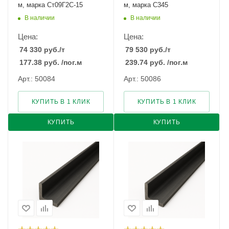
м, марка Ст09Г2С-15
м, марка С345
В наличии
В наличии
Цена:
Цена:
74 330
руб.
/т
79 530
руб.
/т
177.38
руб.
/пог.м
239.74
руб.
/пог.м
Арт.: 50084
Арт.: 50086
КУПИТЬ В 1 КЛИК
КУПИТЬ В 1 КЛИК
КУПИТЬ
КУПИТЬ