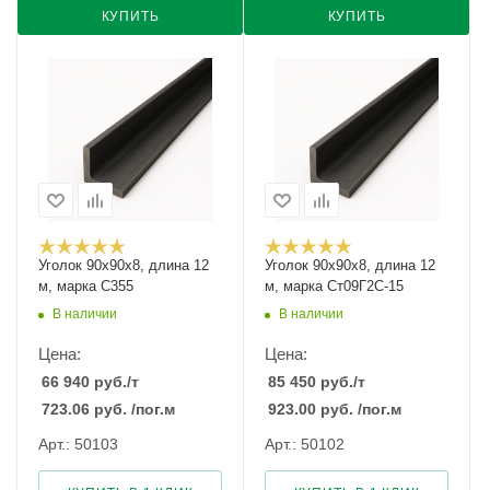
КУПИТЬ
КУПИТЬ
Уголок 90х90х8, длина 12
Уголок 90х90х8, длина 12
м, марка С355
м, марка Ст09Г2С-15
В наличии
В наличии
Цена:
Цена:
66 940
руб.
/т
85 450
руб.
/т
723.06
руб.
/пог.м
923.00
руб.
/пог.м
Арт.: 50103
Арт.: 50102