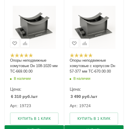
Опоры неподвижные
Опоры неподвижные
хомутовые Dн 108-1020 мм
хомутовые с корпусом Dн
ТС-669.00.00
57-377 мм ТС-670.00.00
В наличии
В наличии
Цена:
Цена:
6 310
руб.
/шт
3 490
руб.
/шт
Арт.: 19723
Арт.: 19724
КУПИТЬ В 1 КЛИК
КУПИТЬ В 1 КЛИК