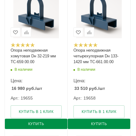
Опора неподвижная
Опора неподвижная
хомутовая Dн 32-219 мм
четырехупорная Dн 133-
ТС-659.00.00
1420 мм ТС-661.00.00
В наличии
В наличии
Цена:
Цена:
16 980
руб.
/шт
33 510
руб.
/шт
Арт.: 19655
Арт.: 19658
КУПИТЬ В 1 КЛИК
КУПИТЬ В 1 КЛИК
КУПИТЬ
КУПИТЬ