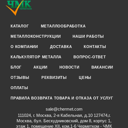
КАТАЛОГ
МЕТАЛЛООБРАБОТКА
МЕТАЛЛОКОНСТРУКЦИИ
НАШИ РАБОТЫ
О КОМПАНИИ
ДОСТАВКА
КОНТАКТЫ
КАЛЬКУЛЯТОР МЕТАЛЛА
ВОПРОС-ОТВЕТ
БЛОГ
АКЦИИ
НОВОСТИ
ВАКАНСИИ
ОТЗЫВЫ
РЕКВИЗИТЫ
ЦЕНЫ
ОПЛАТЫ
ПРАВИЛА ВОЗВРАТА ТОВАРА И ОТКАЗА ОТ УСЛУГ
sale@chermet.com
111024, г. Москва, 2-я Кабельная, д.10 127474,г.
Москва, бул. Бескудниковский, дом 8, корпус 1,
этаж 1, помещение XII, ком.1-6 Черметком - ЧМК