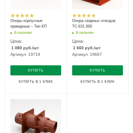
Опоры корпусные
Опора сварных отводов
приварные – Тип КП
ТС-631.000
В наличии
В наличии
Цена:
Цена:
1 080
руб.
/шт
1 660
руб.
/шт
Артикул: 19719
Артикул: 19667
КУПИТЬ
КУПИТЬ
КУПИТЬ В 1 КЛИК
КУПИТЬ В 1 КЛИК