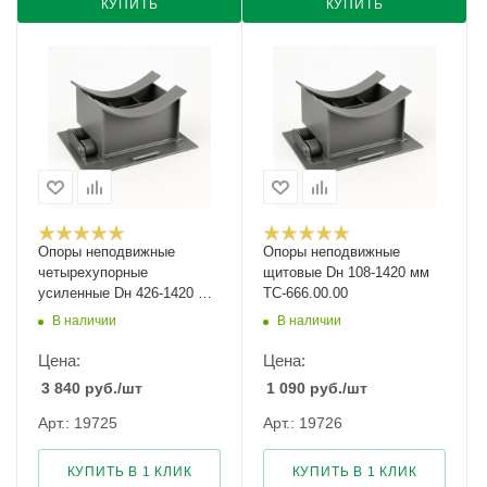
КУПИТЬ
КУПИТЬ
Опоры неподвижные
Опоры неподвижные
четырехупорные
щитовые Dн 108-1420 мм
усиленные Dн 426-1420 мм
ТС-666.00.00
ТС-664.00.00
В наличии
В наличии
Цена:
Цена:
3 840
руб.
/шт
1 090
руб.
/шт
Арт.: 19725
Арт.: 19726
КУПИТЬ В 1 КЛИК
КУПИТЬ В 1 КЛИК