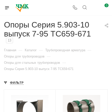
0
Опоры Серия 5.903-10
выпуск 7-95 ТС659-671
13
—
—
—
Главная
Каталог
Трубопроводная арматура
—
Опоры для трубопроводов
—
Опоры для стальных трубопроводов
Опоры Серия 5.903-10 выпуск 7-95 ТС659-671
ФИЛЬТР