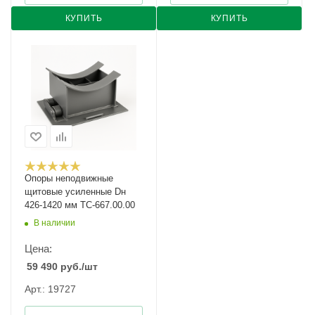
КУПИТЬ
КУПИТЬ
Опоры неподвижные
щитовые усиленные Dн
426-1420 мм ТС-667.00.00
В наличии
Цена:
59 490
руб.
/шт
Арт.: 19727