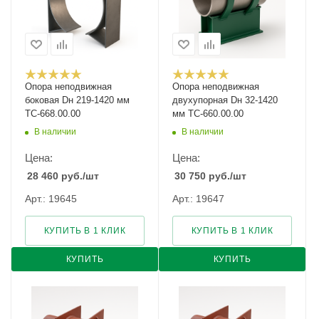
Опора неподвижная
Опора неподвижная
боковая Dн 219-1420 мм
двухупорная Dн 32-1420
ТС-668.00.00
мм ТС-660.00.00
В наличии
В наличии
Цена:
Цена:
28 460
руб.
/шт
30 750
руб.
/шт
Арт.: 19645
Арт.: 19647
КУПИТЬ В 1 КЛИК
КУПИТЬ В 1 КЛИК
КУПИТЬ
КУПИТЬ