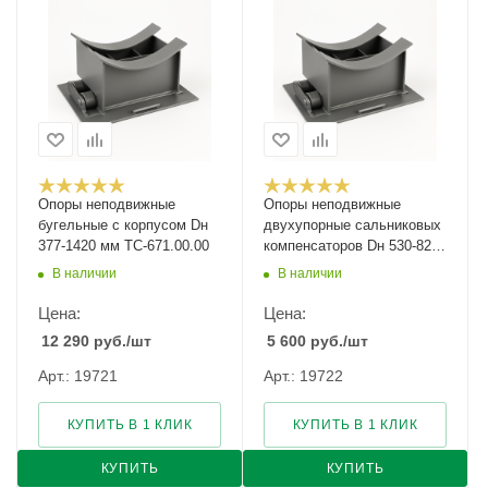
Опоры неподвижные
Опоры неподвижные
бугельные с корпусом Dн
двухупорные сальниковых
377-1420 мм ТС-671.00.00
компенсаторов Dн 530-820
мм ТС-665.00.00
В наличии
В наличии
Цена:
Цена:
12 290
руб.
/шт
5 600
руб.
/шт
Арт.: 19721
Арт.: 19722
КУПИТЬ В 1 КЛИК
КУПИТЬ В 1 КЛИК
КУПИТЬ
КУПИТЬ