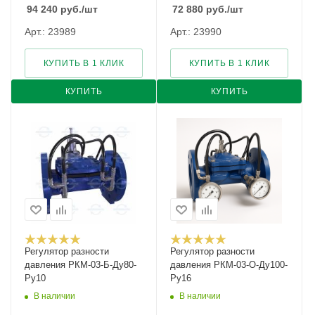
94 240
руб.
/шт
72 880
руб.
/шт
Арт.: 23989
Арт.: 23990
КУПИТЬ В 1 КЛИК
КУПИТЬ В 1 КЛИК
КУПИТЬ
КУПИТЬ
Регулятор разности
Регулятор разности
давления РКМ-03-Б-Ду80-
давления РКМ-03-О-Ду100-
Ру10
Ру16
В наличии
В наличии