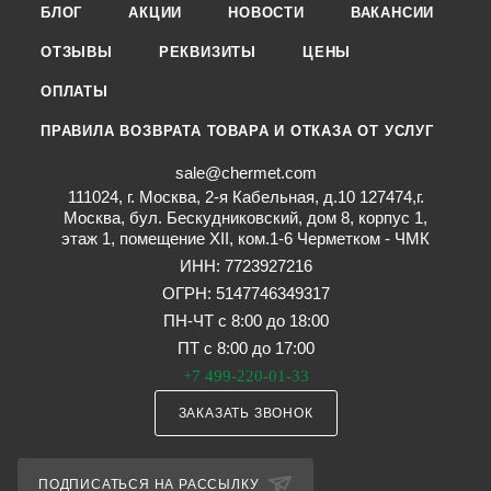
БЛОГ
АКЦИИ
НОВОСТИ
ВАКАНСИИ
ОТЗЫВЫ
РЕКВИЗИТЫ
ЦЕНЫ
ОПЛАТЫ
ПРАВИЛА ВОЗВРАТА ТОВАРА И ОТКАЗА ОТ УСЛУГ
sale@chermet.com
111024, г. Москва, 2-я Кабельная, д.10 127474,г.
Москва, бул. Бескудниковский, дом 8, корпус 1,
этаж 1, помещение XII, ком.1-6 Черметком - ЧМК
ИНН: 7723927216
ОГРН: 5147746349317
ПН-ЧТ с 8:00 до 18:00
ПТ с 8:00 до 17:00
+7 499-220-01-33
ЗАКАЗАТЬ ЗВОНОК
ПОДПИСАТЬСЯ НА РАССЫЛКУ