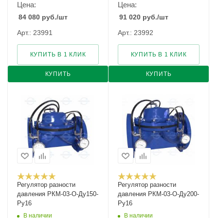
Цена:
Цена:
84 080
руб.
/шт
91 020
руб.
/шт
Арт.: 23991
Арт.: 23992
КУПИТЬ В 1 КЛИК
КУПИТЬ В 1 КЛИК
КУПИТЬ
КУПИТЬ
Регулятор разности
Регулятор разности
давления РКМ-03-О-Ду150-
давления РКМ-03-О-Ду200-
Ру16
Ру16
В наличии
В наличии