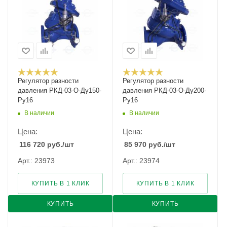
Регулятор разности
Регулятор разности
давления РКД-03-О-Ду150-
давления РКД-03-О-Ду200-
Ру16
Ру16
В наличии
В наличии
Цена:
Цена:
116 720
руб.
/шт
85 970
руб.
/шт
Арт.: 23973
Арт.: 23974
КУПИТЬ В 1 КЛИК
КУПИТЬ В 1 КЛИК
КУПИТЬ
КУПИТЬ