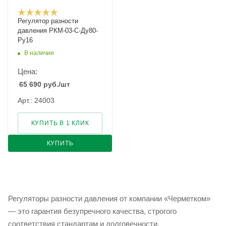
Регулятор разности
давления РКМ-03-С-Ду80-
Ру16
В наличии
Цена:
65 690
руб.
/шт
Арт.: 24003
КУПИТЬ В 1 КЛИК
КУПИТЬ
Регуляторы разности давления от компании «Черметком»
— это гарантия безупречного качества, строгого
соответствия стандартам и долговечности.