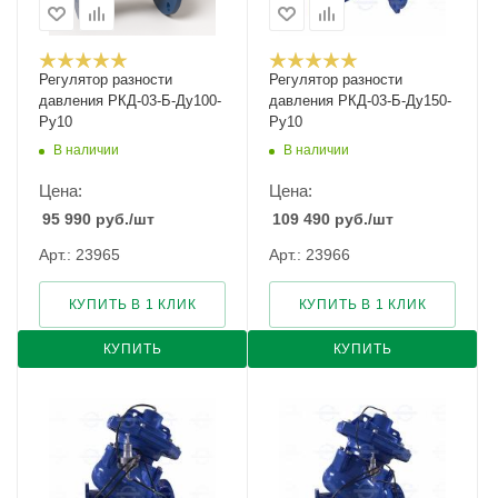
Регулятор разности
Регулятор разности
давления РКД-03-Б-Ду100-
давления РКД-03-Б-Ду150-
Ру10
Ру10
В наличии
В наличии
Цена:
Цена:
95 990
руб.
/шт
109 490
руб.
/шт
Арт.: 23965
Арт.: 23966
КУПИТЬ В 1 КЛИК
КУПИТЬ В 1 КЛИК
КУПИТЬ
КУПИТЬ