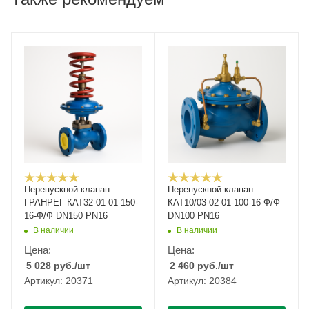
Перепускной клапан
Перепускной клапан
ГРАНРЕГ КАТ32-01-01-150-
КАТ10/03-02-01-100-16-Ф/Ф
16-Ф/Ф DN150 PN16
DN100 PN16
В наличии
В наличии
Цена:
Цена:
5 028
руб.
/шт
2 460
руб.
/шт
Артикул: 20371
Артикул: 20384