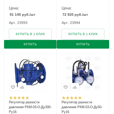
Цена:
Цена:
91 140
руб.
/шт
72 920
руб.
/шт
Арт.: 23993
Арт.: 23994
КУПИТЬ В 1 КЛИК
КУПИТЬ В 1 КЛИК
КУПИТЬ
КУПИТЬ
Регулятор разности
Регулятор разности
давления РКМ-03-О-Ду300-
давления РКМ-03-О-Ду50-
Ру16
Ру16