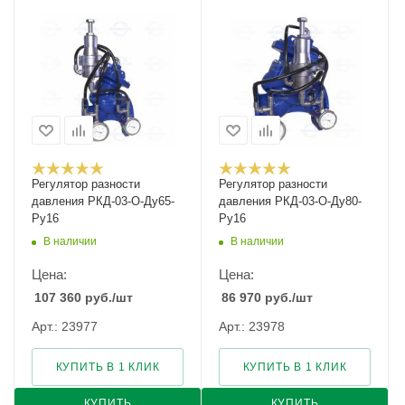
Регулятор разности
Регулятор разности
давления РКД-03-О-Ду65-
давления РКД-03-О-Ду80-
Ру16
Ру16
В наличии
В наличии
Цена:
Цена:
107 360
руб.
/шт
86 970
руб.
/шт
Арт.: 23977
Арт.: 23978
КУПИТЬ В 1 КЛИК
КУПИТЬ В 1 КЛИК
КУПИТЬ
КУПИТЬ