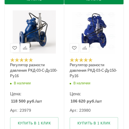
Регулятор разности
Регулятор разности
давления РКД-03-С-Ду100-
давления РКД-03-С-Ду150-
Ру16
Ру16
В наличии
В наличии
Цена:
Цена:
118 500
руб.
/шт
106 620
руб.
/шт
Арт.: 23979
Арт.: 23980
КУПИТЬ В 1 КЛИК
КУПИТЬ В 1 КЛИК