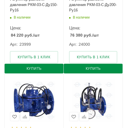
давления РКМ-03-С-Ду150-
давления РКМ-03-С-Ду200-
Ру16
Ру16
В наличии
В наличии
Цена:
Цена:
84 220
руб.
/шт
76 380
руб.
/шт
Арт.: 23999
Арт.: 24000
КУПИТЬ В 1 КЛИК
КУПИТЬ В 1 КЛИК
КУПИТЬ
КУПИТЬ