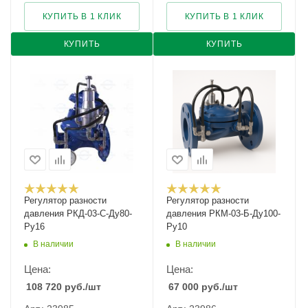
КУПИТЬ В 1 КЛИК
КУПИТЬ В 1 КЛИК
КУПИТЬ
КУПИТЬ
Регулятор разности
Регулятор разности
давления РКД-03-С-Ду80-
давления РКМ-03-Б-Ду100-
Ру16
Ру10
В наличии
В наличии
Цена:
Цена:
108 720
руб.
/шт
67 000
руб.
/шт