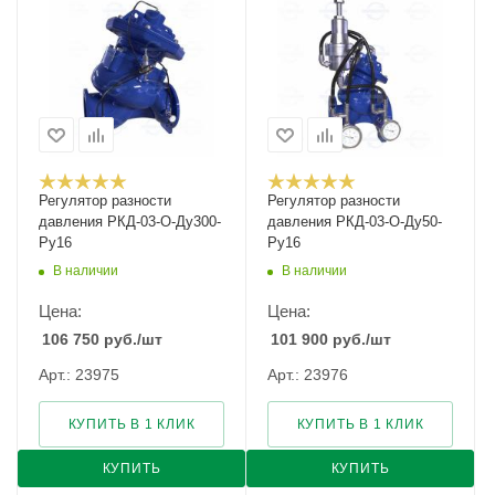
Регулятор разности
Регулятор разности
давления РКД-03-О-Ду300-
давления РКД-03-О-Ду50-
Ру16
Ру16
В наличии
В наличии
Цена:
Цена:
106 750
руб.
/шт
101 900
руб.
/шт
Арт.: 23975
Арт.: 23976
КУПИТЬ В 1 КЛИК
КУПИТЬ В 1 КЛИК
КУПИТЬ
КУПИТЬ