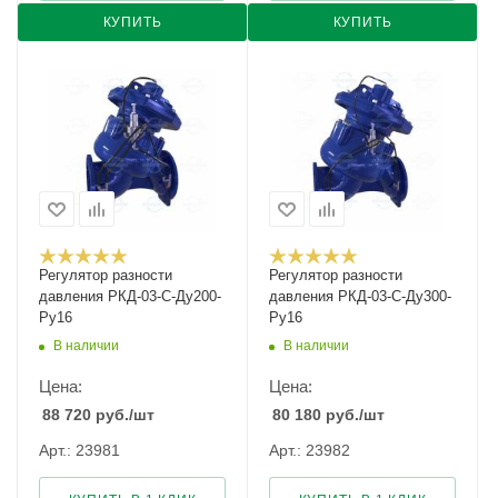
КУПИТЬ
КУПИТЬ
Регулятор разности
Регулятор разности
давления РКД-03-С-Ду200-
давления РКД-03-С-Ду300-
Ру16
Ру16
В наличии
В наличии
Цена:
Цена:
88 720
руб.
/шт
80 180
руб.
/шт
Арт.: 23981
Арт.: 23982