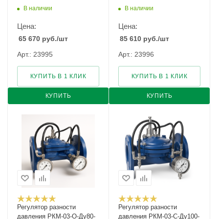
В наличии
В наличии
Цена:
Цена:
65 670
руб.
/шт
85 610
руб.
/шт
Арт.: 23995
Арт.: 23996
КУПИТЬ В 1 КЛИК
КУПИТЬ В 1 КЛИК
КУПИТЬ
КУПИТЬ
Регулятор разности
Регулятор разности
давления РКМ-03-О-Ду80-
давления РКМ-03-С-Ду100-