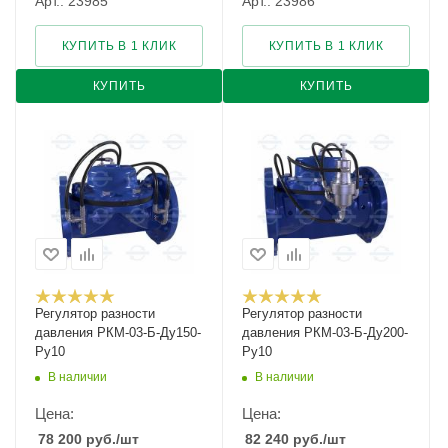
Арт.: 23985
Арт.: 23986
КУПИТЬ В 1 КЛИК
КУПИТЬ В 1 КЛИК
КУПИТЬ
КУПИТЬ
Регулятор разности
Регулятор разности
давления РКМ-03-Б-Ду150-
давления РКМ-03-Б-Ду200-
Ру10
Ру10
В наличии
В наличии
Цена:
Цена:
78 200
руб.
/шт
82 240
руб.
/шт