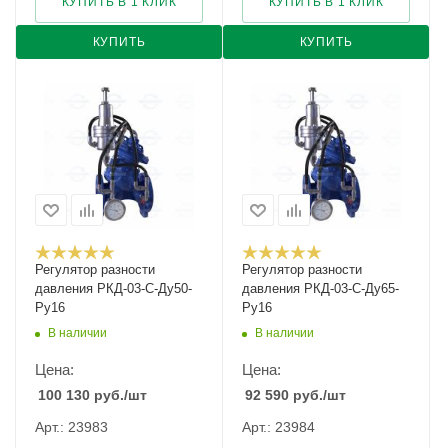
КУПИТЬ В 1 КЛИК
КУПИТЬ В 1 КЛИК
КУПИТЬ
КУПИТЬ
Регулятор разности
Регулятор разности
давления РКД-03-С-Ду50-
давления РКД-03-С-Ду65-
Ру16
Ру16
В наличии
В наличии
Цена:
Цена:
100 130
руб.
/шт
92 590
руб.
/шт
Арт.: 23983
Арт.: 23984