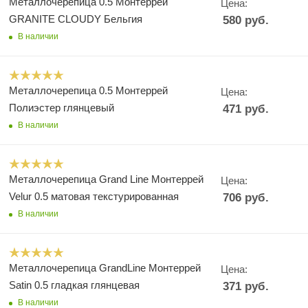
Металлочерепица 0.5 Монтеррей
Цена:
GRANITE CLOUDY Бельгия
580
руб.
В наличии
Металлочерепица 0.5 Монтеррей
Цена:
Полиэстер глянцевый
471
руб.
В наличии
Металлочерепица Grand Line Монтеррей
Цена:
Velur 0.5 матовая текстурированная
706
руб.
В наличии
Металлочерепица GrandLine Монтеррей
Цена:
Satin 0.5 гладкая глянцевая
371
руб.
В наличии