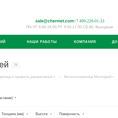
sale@chermet.com
+7 499-220-01-33
ПН-ЧТ 9:00-18:00,
ПТ 9:00-17:00,
СБ-ВС Выходные
ЦИЙ
НАШИ РАБОТЫ
КОМПАНИЯ
ДО
ей
29
—
репица и профили декоративные
Металлочерепица Монтеррей
астание)
Толщина (мм)
Высота
Поверхность