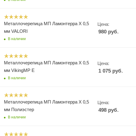
Металлочерепица МП Ламонтерра X 0,5
Цена:
мм VALORI
980
руб.
В наличии
Металлочерепица МП Ламонтерра X 0,5
Цена:
мм VikingMP E
1 075
руб.
В наличии
Металлочерепица МП Ламонтерра X 0,5
Цена:
мм Полиэстер
498
руб.
В наличии