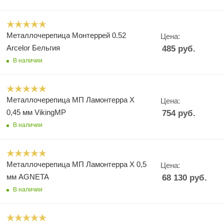
Металлочерепица Монтеррей 0.52
Цена:
Arcelor Бельгия
485
руб.
В наличии
Металлочерепица МП Ламонтерра X
Цена:
0,45 мм VikingMP
754
руб.
В наличии
Металлочерепица МП Ламонтерра X 0,5
Цена:
мм AGNETA
68 130
руб.
В наличии