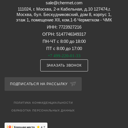
sale@chermet.com
111024, г. Москва, 2-я Кабельная, д.10 127474,г.
Москва, бул. Бескудниковский, дом 8, корпус 1,
этаж 1, помещение XII, ком.1-6 Черметком - ЧМК
ИНН: 7723927216
ОГРН: 5147746349317
ПН-ЧТ с 8:00 до 18:00
ПТ с 8:00 до 17:00
+7 499-220-01-33
ЗАКАЗАТЬ ЗВОНОК
ПОДПИСАТЬСЯ НА РАССЫЛКУ
ПОЛИТИКА КОНФИДЕНЦИАЛЬНОСТИ
ОБРАБОТКА ПЕРСОНАЛЬНЫХ ДАННЫХ