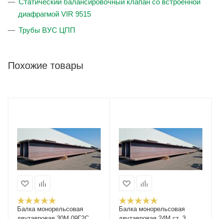
Статический балансировочный клапан со встроенной
диафрагмой VIR 9515
Трубы ВУС ЦПП
Похожие товары
Балка монорельсовая
Балка монорельсовая
двутавровая 30М 09Г2С
двутавровая 24М ст. 3