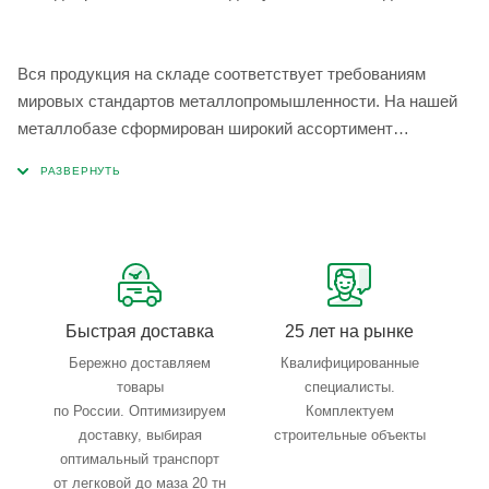
Вся продукция на складе соответствует требованиям
мировых стандартов металлопромышленности. На нашей
металлобазе сформирован широкий ассортимент
металлопроката, который позволяет учесть любые
запросы по типу, назначению, размерам и техническим
параметрам.
Быстрая доставка
25 лет на рынке
Бережно доставляем
Квалифицированные
товары
специалисты.
по России. Оптимизируем
Комплектуем
доставку, выбирая
строительные объекты
оптимальный транспорт
от легковой до маза 20 тн