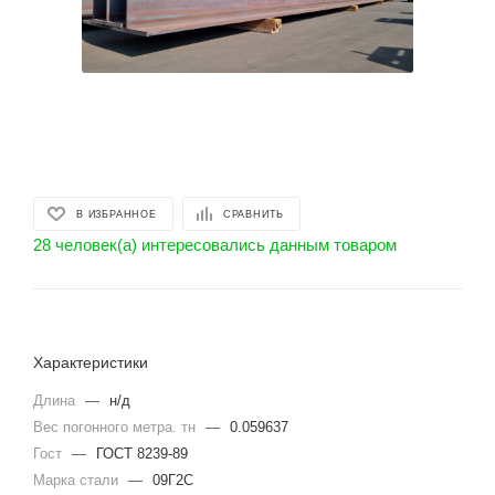
В ИЗБРАННОЕ
СРАВНИТЬ
28 человек(а) интересовались данным товаром
Характеристики
Длина
—
н/д
Вес погонного метра. тн
—
0.059637
Гост
—
ГОСТ 8239-89
Марка стали
—
09Г2С