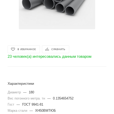
В ИЗБРАННОЕ
СРАВНИТЬ
23 человек(а) интересовались данным товаром
Характеристики
Диаметр
—
180
Вес погонного метра. тн
—
0.1354654752
Гост
—
ГОСТ 9941-81
Марка стали
—
ХН50ВМТЮБ