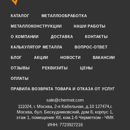
КАТАЛОГ
МЕТАЛЛООБРАБОТКА
МЕТАЛЛОКОНСТРУКЦИИ
НАШИ РАБОТЫ
О КОМПАНИИ
ДОСТАВКА
КОНТАКТЫ
КАЛЬКУЛЯТОР МЕТАЛЛА
ВОПРОС-ОТВЕТ
БЛОГ
АКЦИИ
НОВОСТИ
ВАКАНСИИ
ОТЗЫВЫ
РЕКВИЗИТЫ
ЦЕНЫ
ОПЛАТЫ
ПРАВИЛА ВОЗВРАТА ТОВАРА И ОТКАЗА ОТ УСЛУГ
sale@chermet.com
111024, г. Москва, 2-я Кабельная, д.10 127474,г.
Москва, бул. Бескудниковский, дом 8, корпус 1,
этаж 1, помещение XII, ком.1-6 Черметком - ЧМК
ИНН: 7723927216