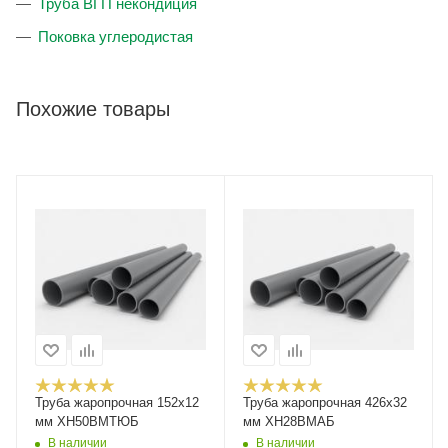
Труба ВГП некондиция
Поковка углеродистая
Похожие товары
Труба жаропрочная 152х12
Труба жаропрочная 426х32
мм ХН50ВМТЮБ
мм ХН28ВМАБ
В наличии
В наличии