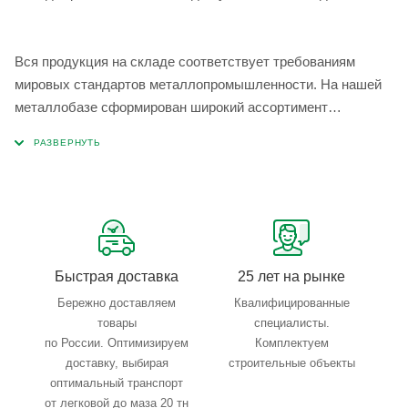
Вся продукция на складе соответствует требованиям
мировых стандартов металлопромышленности. На нашей
металлобазе сформирован широкий ассортимент
металлопроката, который позволяет учесть любые
запросы по типу, назначению, размерам и техническим
параметрам.
Быстрая доставка
25 лет на рынке
Бережно доставляем
Квалифицированные
товары
специалисты.
по России. Оптимизируем
Комплектуем
доставку, выбирая
строительные объекты
оптимальный транспорт
от легковой до маза 20 тн