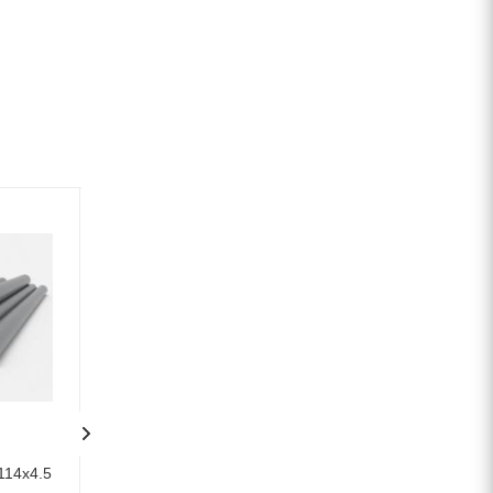
114х4.5
Труба жаропрочная 114х8.5
Труба жаропрочн