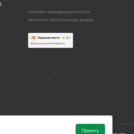
I,
ПОЛИТИКА КОНФИДЕНЦИАЛЬНОСТИ
ОБРАБОТКА ПЕРСОНАЛЬНЫХ ДАННЫХ
Принять
ависимости от рыночной ситуации и не влекут за собой обязательств