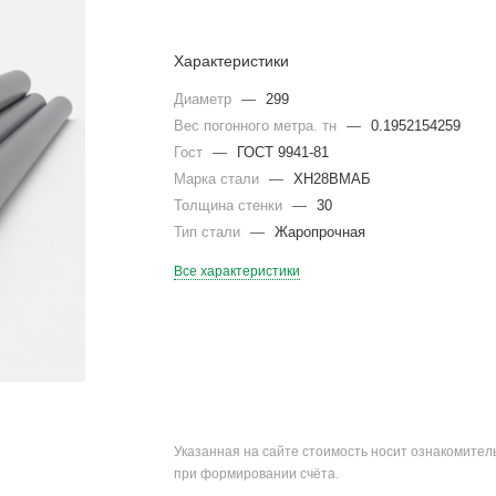
Характеристики
Диаметр
—
299
Вес погонного метра. тн
—
0.1952154259
Гост
—
ГОСТ 9941-81
Марка стали
—
ХН28ВМАБ
Толщина стенки
—
30
Тип стали
—
Жаропрочная
Все характеристики
Указанная на сайте стоимость носит ознакомите
при формировании счёта.