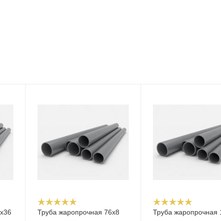
х36
Труба жаропрочная 76х8
Труба жаропрочная 