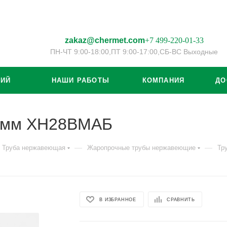
zakaz@chermet.com
+7 499-220-01-33
ПН-ЧТ 9:00-18:00,
ПТ 9:00-17:00,
СБ-ВС Выходные
ЦИЙ
НАШИ РАБОТЫ
КОМПАНИЯ
ДО
0 мм ХН28ВМАБ
—
—
Труба нержавеющая
Жаропрочные трубы нержавеющие
Тр
В ИЗБРАННОЕ
СРАВНИТЬ