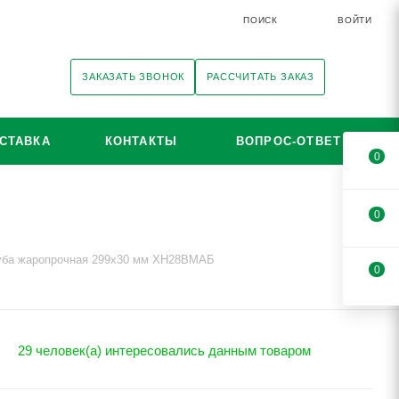
ПОИСК
ВОЙТИ
ЗАКАЗАТЬ ЗВОНОК
РАССЧИТАТЬ ЗАКАЗ
СТАВКА
КОНТАКТЫ
ВОПРОС-ОТВЕТ
0
0
уба жаропрочная 299х30 мм ХН28ВМАБ
0
29 человек(а) интересовались данным товаром