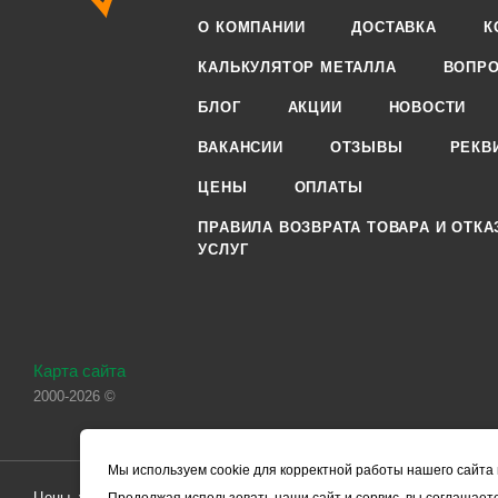
О КОМПАНИИ
ДОСТАВКА
К
КАЛЬКУЛЯТОР МЕТАЛЛА
ВОПРО
БЛОГ
АКЦИИ
НОВОСТИ
ВАКАНСИИ
ОТЗЫВЫ
РЕКВ
ЦЕНЫ
ОПЛАТЫ
ПРАВИЛА ВОЗВРАТА ТОВАРА И ОТКА
УСЛУГ
Карта сайта
2000-2026 ©
Мы используем cookie для корректной работы нашего сайта 
Цены, указанные на сайте, носят справочный характер и не являютс