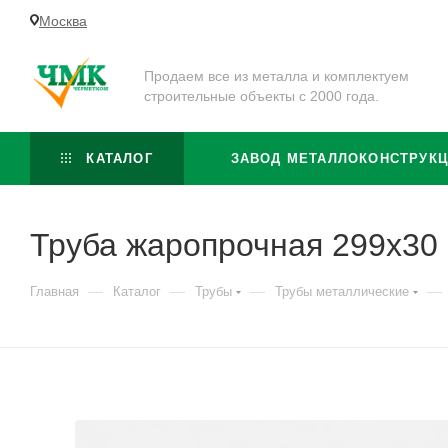
Москва
Продаем все из металла и комплектуем
строительные объекты с 2000 года.
КАТАЛОГ
ЗАВОД МЕТАЛЛОКОНСТРУК
Труба жаропрочная 299х3
—
—
—
—
Главная
Каталог
Трубы
Трубы металлические