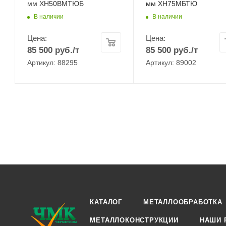
мм ХН50ВМТЮБ
мм ХН75МБТЮ
В наличии
В наличии
Цена:
Цена:
85 500
руб.
/т
85 500
руб.
/т
Артикул: 88295
Артикул: 89002
КАТАЛОГ
МЕТАЛЛООБРАБОТКА
МЕТАЛЛОКОНСТРУКЦИИ
НАШИ 