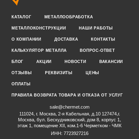
КАТАЛОГ
МЕТАЛЛООБРАБОТКА
МЕТАЛЛОКОНСТРУКЦИИ
НАШИ РАБОТЫ
О КОМПАНИИ
ДОСТАВКА
КОНТАКТЫ
КАЛЬКУЛЯТОР МЕТАЛЛА
ВОПРОС-ОТВЕТ
БЛОГ
АКЦИИ
НОВОСТИ
ВАКАНСИИ
ОТЗЫВЫ
РЕКВИЗИТЫ
ЦЕНЫ
ОПЛАТЫ
ПРАВИЛА ВОЗВРАТА ТОВАРА И ОТКАЗА ОТ УСЛУГ
sale@chermet.com
111024, г. Москва, 2-я Кабельная, д.10 127474,г.
Москва, бул. Бескудниковский, дом 8, корпус 1,
этаж 1, помещение XII, ком.1-6 Черметком - ЧМК
ИНН: 7723927216