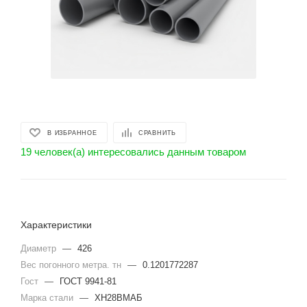
В ИЗБРАННОЕ
СРАВНИТЬ
19 человек(а) интересовались данным товаром
Характеристики
Диаметр
—
426
Вес погонного метра. тн
—
0.1201772287
Гост
—
ГОСТ 9941-81
Марка стали
—
ХН28ВМАБ