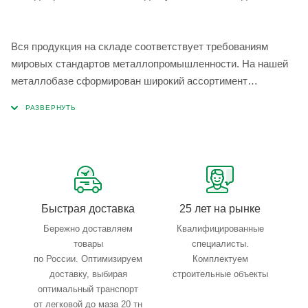
Вся продукция на складе соответствует требованиям
мировых стандартов металлопромышленности. На нашей
металлобазе сформирован широкий ассортимент
металлопроката, который позволяет учесть любые
запросы по типу, назначению, размерам и техническим
параметрам.
Быстрая доставка
25 лет на рынке
Бережно доставляем
Квалифицированные
товары
специалисты.
по России. Оптимизируем
Комплектуем
доставку, выбирая
строительные объекты
оптимальный транспорт
от легковой до маза 20 тн