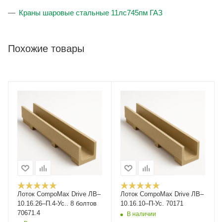
Краны шаровые стальные 11лс745пм ГАЗ
Похожие товары
Лоток CompoMax Drive ЛВ–
Лоток CompoMax Drive ЛВ–
10.16.26–П.4-Ус.. 8 болтов
10.16.10–П-Ус. 70171
70671.4
В наличии