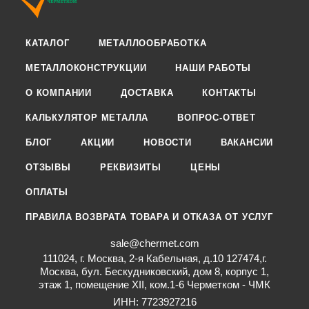
КАТАЛОГ
МЕТАЛЛООБРАБОТКА
МЕТАЛЛОКОНСТРУКЦИИ
НАШИ РАБОТЫ
О КОМПАНИИ
ДОСТАВКА
КОНТАКТЫ
КАЛЬКУЛЯТОР МЕТАЛЛА
ВОПРОС-ОТВЕТ
БЛОГ
АКЦИИ
НОВОСТИ
ВАКАНСИИ
ОТЗЫВЫ
РЕКВИЗИТЫ
ЦЕНЫ
ОПЛАТЫ
ПРАВИЛА ВОЗВРАТА ТОВАРА И ОТКАЗА ОТ УСЛУГ
sale@chermet.com
111024, г. Москва, 2-я Кабельная, д.10 127474,г.
Москва, бул. Бескудниковский, дом 8, корпус 1,
этаж 1, помещение XII, ком.1-6 Черметком - ЧМК
ИНН: 7723927216