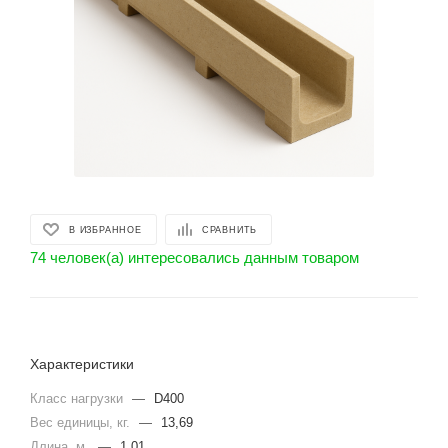
В ИЗБРАННОЕ
СРАВНИТЬ
74 человек(а) интересовались данным товаром
Характеристики
Класс нагрузки
—
D400
Вес единицы, кг.
—
13,69
Длина, м.
—
1,01