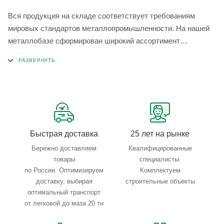
Вся продукция на складе соответствует требованиям
мировых стандартов металлопромышленности. На нашей
металлобазе сформирован широкий ассортимент
металлопроката, который позволяет учесть любые
запросы по типу, назначению, размерам и техническим
параметрам.
Быстрая доставка
25 лет на рынке
Бережно доставляем
Квалифицированные
товары
специалисты.
по России. Оптимизируем
Комплектуем
доставку, выбирая
строительные объекты
оптимальный транспорт
от легковой до маза 20 тн