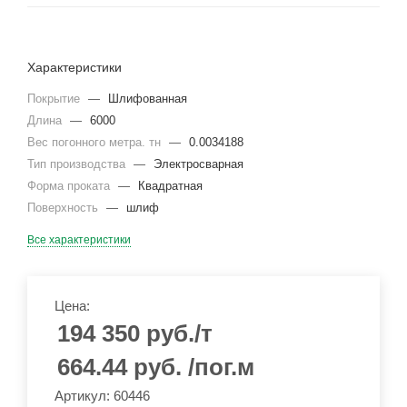
Характеристики
Покрытие
—
Шлифованная
Длина
—
6000
Вес погонного метра. тн
—
0.0034188
Тип производства
—
Электросварная
Форма проката
—
Квадратная
Поверхность
—
шлиф
Все характеристики
Цена:
194 350
руб.
/т
664.44
руб.
/пог.м
Артикул: 60446