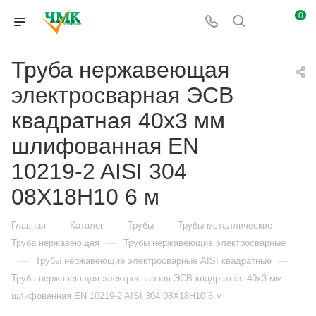
0
Труба нержавеющая
электросварная ЭСВ
квадратная 40х3 мм
шлифованная EN
10219-2 AISI 304
08Х18Н10 6 м
—
—
—
—
Главная
Каталог
Трубы
Трубы металлические
—
Труба нержавеющая
Трубы нержавеющие электросварные
—
—
Трубы нержавеющие электросварные AISI квадратные
Труба нержавеющая электросварная ЭСВ квадратная 40х3 мм
шлифованная EN 10219-2 AISI 304 08Х18Н10 6 м