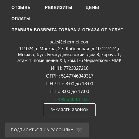
ОТЗЫВЫ
РЕКВИЗИТЫ
ЦЕНЫ
ОПЛАТЫ
ПРАВИЛА ВОЗВРАТА ТОВАРА И ОТКАЗА ОТ УСЛУГ
sale@chermet.com
111024, г. Москва, 2-я Кабельная, д.10 127474,г.
Москва, бул. Бескудниковский, дом 8, корпус 1,
этаж 1, помещение XII, ком.1-6 Черметком - ЧМК
ИНН: 7723927216
ОГРН: 5147746349317
ПН-ЧТ с 8:00 до 18:00
ПТ с 8:00 до 17:00
+7 499-220-01-33
ЗАКАЗАТЬ ЗВОНОК
ПОДПИСАТЬСЯ НА РАССЫЛКУ