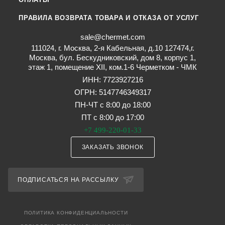
ПРАВИЛА ВОЗВРАТА ТОВАРА И ОТКАЗА ОТ УСЛУГ
sale@chermet.com
111024, г. Москва, 2-я Кабельная, д.10 127474,г.
Москва, бул. Бескудниковский, дом 8, корпус 1,
этаж 1, помещение XII, ком.1-6 Черметком - ЧМК
ИНН: 7723927216
ОГРН: 5147746349317
ПН-ЧТ с 8:00 до 18:00
ПТ с 8:00 до 17:00
+7 499-220-01-33
ЗАКАЗАТЬ ЗВОНОК
ПОДПИСАТЬСЯ НА РАССЫЛКУ
ПОЛИТИКА КОНФИДЕНЦИАЛЬНОСТИ