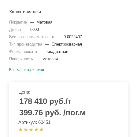
Характеристики
Покрытие
—
Матовая
Длина
—
6000
Вес погонного метра. тн
—
0.0022407
Тип производства
—
Электросварная
Форма проката
—
Квадратная
Поверхность
—
матовая
Все характеристики
Цена:
178 410
руб.
/т
399.76
руб.
/пог.м
Артикул: 60451