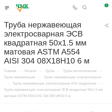
0
Труба нержавеющая
электросварная ЭСВ
квадратная 50х1.5 мм
матовая ASTM A554
AISI 304 08Х18Н10 6 м
—
—
—
—
Главная
Каталог
Трубы
Трубы металлические
—
Труба нержавеющая
Трубы нержавеющие электросварные
—
—
Трубы нержавеющие электросварные AISI квадратные
Труба нержавеющая электросварная ЭСВ квадратная 50х1.5 мм
матовая ASTM A554 AISI 304 08Х18Н10 6 м