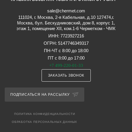
sale@chermet.com
111024, г. Москва, 2-я Кабельная, д.10 127474,г.
Москва, бул. Бескудниковский, дом 8, корпус 1,
этаж 1, помещение XII, ком.1-6 Черметком - ЧМК
ИНН: 7723927216
ОГРН: 5147746349317
ПН-ЧТ с 8:00 до 18:00
ПТ с 8:00 до 17:00
+7 499-220-01-33
ЗАКАЗАТЬ ЗВОНОК
ПОДПИСАТЬСЯ НА РАССЫЛКУ
ПОЛИТИКА КОНФИДЕНЦИАЛЬНОСТИ
ОБРАБОТКА ПЕРСОНАЛЬНЫХ ДАННЫХ