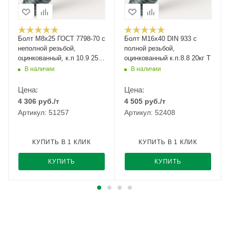
Болт М8x25 ГОСТ 7798-70 с
Болт М16x40 DIN 933 с
неполной резьбой,
полной резьбой,
оцинкованный, к.п 10.9 25кг
оцинкованный к.п.8.8 20кг Т
РМЗ
В наличии
В наличии
Цена:
Цена:
4 306
руб.
/т
4 505
руб.
/т
Артикул: 51257
Артикул: 52408
КУПИТЬ В 1 КЛИК
КУПИТЬ В 1 КЛИК
КУПИТЬ
КУПИТЬ