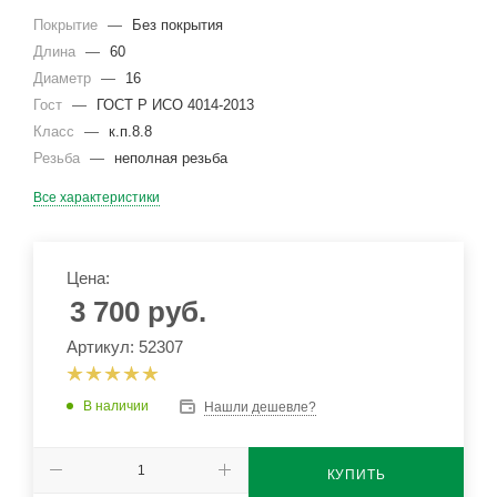
Покрытие
—
Без покрытия
Длина
—
60
Диаметр
—
16
Гост
—
ГОСТ Р ИСО 4014-2013
Класс
—
к.п.8.8
Резьба
—
неполная резьба
Все характеристики
Цена:
3 700
руб.
Артикул: 52307
В наличии
Нашли дешевле?
КУПИТЬ