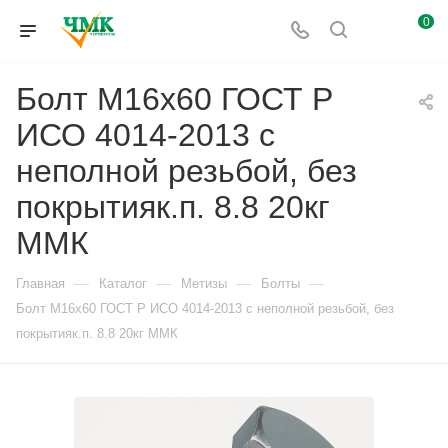
0
Болт М16x60 ГОСТ Р
ИСО 4014-2013 с
неполной резьбой, без
покрытияк.п. 8.8 20кг
ММК
—
—
—
—
Главная
Каталог
Метизы
Болты
Болт М16x60 ГОСТ Р ИСО 4014-2013 с неполной резьбой, без
покрытияк.п. 8.8 20кг ММК