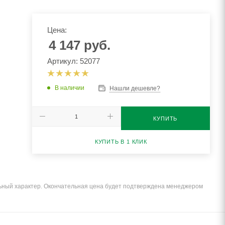
Цена:
4 147
руб.
Артикул: 52077
В наличии
Нашли дешевле?
КУПИТЬ
КУПИТЬ В 1 КЛИК
льный характер. Окончательная цена будет подтверждена менеджером