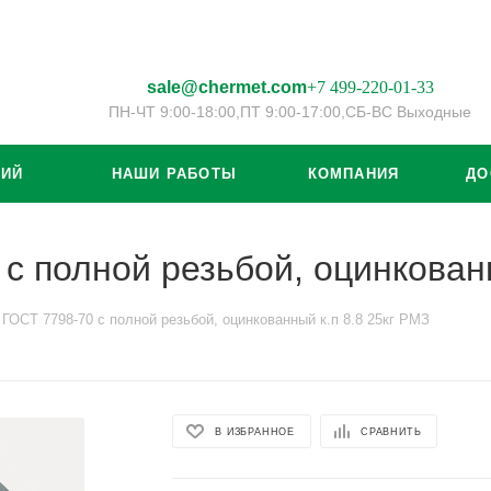
sale@chermet.com
+7 499-220-01-33
ПН-ЧТ 9:00-18:00,
ПТ 9:00-17:00,
СБ-ВС Выходные
ЦИЙ
НАШИ РАБОТЫ
КОМПАНИЯ
ДО
с полной резьбой, оцинкованн
ГОСТ 7798-70 с полной резьбой, оцинкованный к.п 8.8 25кг РМЗ
В ИЗБРАННОЕ
СРАВНИТЬ