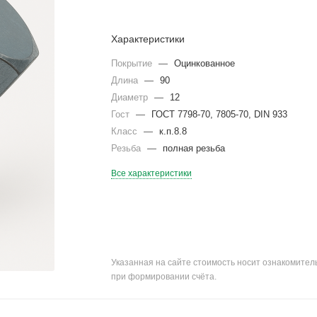
Характеристики
Покрытие
—
Оцинкованное
Длина
—
90
Диаметр
—
12
Гост
—
ГОСТ 7798-70, 7805-70, DIN 933
Класс
—
к.п.8.8
Резьба
—
полная резьба
Все характеристики
Указанная на сайте стоимость носит ознакомите
при формировании счёта.