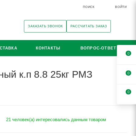
ПОИСК
ВОЙТИ
ЗАКАЗАТЬ ЗВОНОК
РАССЧИТАТЬ ЗАКАЗ
СТАВКА
КОНТАКТЫ
ВОПРОС-ОТВЕТ
0
ый к.п 8.8 25кг РМЗ
0
0
21 человек(а) интересовались данным товаром