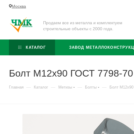
Москва
Продаем все из металла и комплектуем
строительные объекты с 2000 года.
КАТАЛОГ
ЗАВОД МЕТАЛЛОКОНСТРУК
Болт М12x90 ГОСТ 7798-70 
—
—
—
—
Главная
Каталог
Метизы
Болты
Болт М12x90 