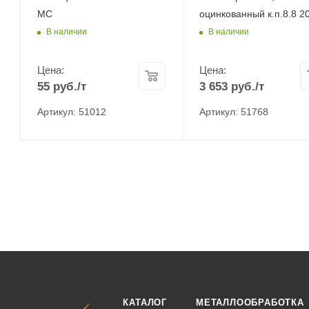
МС
оцинкованный к.п.8.8 20
В наличии
В наличии
Цена:
Цена:
55
руб.
/т
3 653
руб.
/т
Артикул: 51012
Артикул: 51768
КАТАЛОГ
МЕТАЛЛООБРАБОТКА