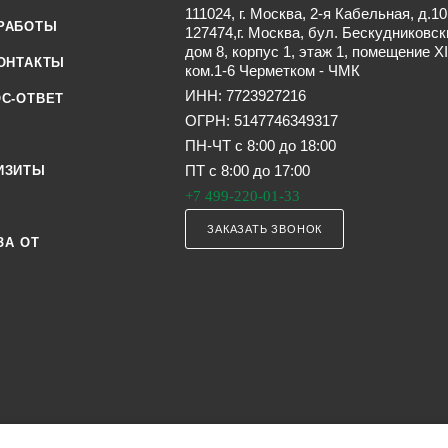
111024, г. Москва, 2-я Кабельная, д.10
РАБОТЫ
127474,г. Москва, бул. Бескудниковск
дом 8, корпус 1, этаж 1, помещение XI
ОНТАКТЫ
ком.1-6 Черметком - ЧМК
ИНН: 7723927216
С-ОТВЕТ
ОГРН: 5147746349317
ПН-ЧТ с 8:00 до 18:00
ПТ с 8:00 до 17:00
ИЗИТЫ
+7 499-220-01-33
ЗАКАЗАТЬ ЗВОНОК
ЗА ОТ