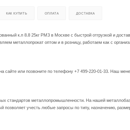
КАК КУПИТЬ
ОПЛАТА
ДОСТАВКА
ванный к.п 8.8 25кг РМЗ в Москве с быстрой отгрузкой и достав
ляем металлопрокат оптом и в розницу, работаем как с организ
на сайте или позвоните по телефону +7 499-220-01-33. Наш мен
овых стандартов металлопромышленности. На нашей металлоба
й позволяет учесть любые запросы по типу, назначению, разме