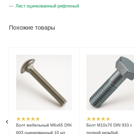
Лист оцинкованный рифленый
Похожие товары
Болт мебельный M6x65 DIN
Болт М10x70 DIN 933 с
603 оцинкованный 10 шт.
полной резьбой,