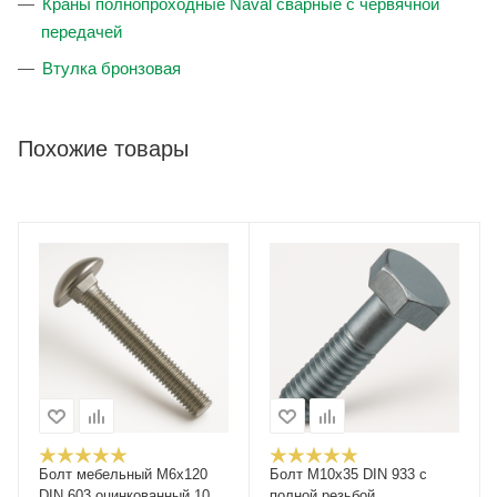
Краны полнопроходные Naval сварные с червячной
передачей
Втулка бронзовая
Похожие товары
Болт мебельный M6x120
Болт М10x35 DIN 933 с
DIN 603 оцинкованный 10
полной резьбой,