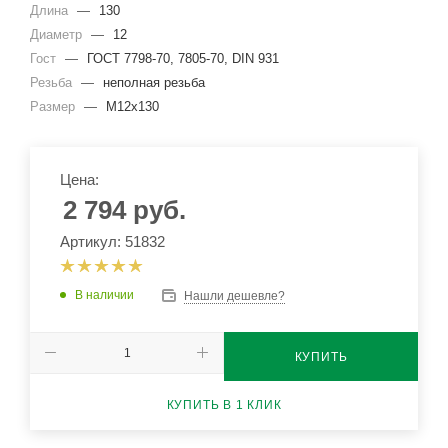
Длина
—
130
Диаметр
—
12
Гост
—
ГОСТ 7798-70, 7805-70, DIN 931
Резьба
—
неполная резьба
Размер
—
М12x130
Цена:
2 794
руб.
Артикул: 51832
В наличии
Нашли дешевле?
КУПИТЬ
КУПИТЬ В 1 КЛИК