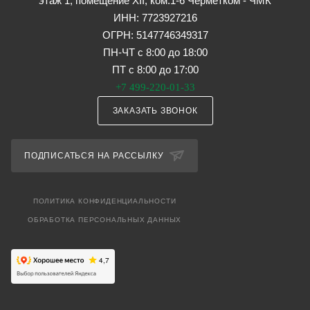
этаж 1, помещение XII, ком.1-6 Черметком - ЧМК
ИНН: 7723927216
ОГРН: 5147746349317
ПН-ЧТ с 8:00 до 18:00
ПТ с 8:00 до 17:00
+7 499-220-01-33
ЗАКАЗАТЬ ЗВОНОК
ПОДПИСАТЬСЯ НА РАССЫЛКУ
ПОЛИТИКА КОНФИДЕНЦИАЛЬНОСТИ
ОБРАБОТКА ПЕРСОНАЛЬНЫХ ДАННЫХ