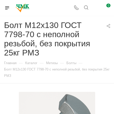
0
Болт М12x130 ГОСТ
7798-70 с неполной
резьбой, без покрытия
25кг РМЗ
—
—
—
—
Главная
Каталог
Метизы
Болты
Болт М12x130 ГОСТ 7798-70 с неполной резьбой, без покрытия 25кг
РМЗ