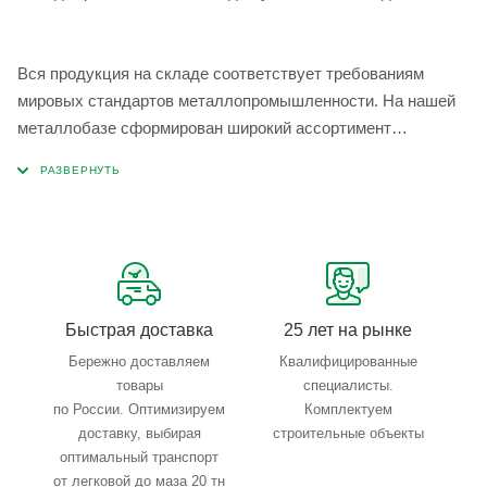
Вся продукция на складе соответствует требованиям
мировых стандартов металлопромышленности. На нашей
металлобазе сформирован широкий ассортимент
металлопроката, который позволяет учесть любые
запросы по типу, назначению, размерам и техническим
параметрам.
Быстрая доставка
25 лет на рынке
Бережно доставляем
Квалифицированные
товары
специалисты.
по России. Оптимизируем
Комплектуем
доставку, выбирая
строительные объекты
оптимальный транспорт
от легковой до маза 20 тн