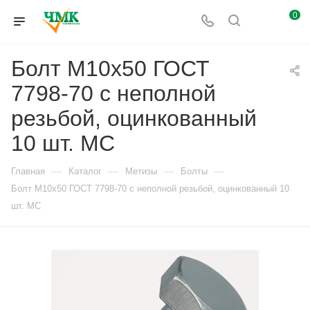
0
Болт М10x50 ГОСТ
7798-70 с неполной
резьбой, оцинкованный
10 шт. МС
—
—
—
—
Главная
Каталог
Метизы
Болты
Болт М10x50 ГОСТ 7798-70 с неполной резьбой, оцинкованный 10
шт. МС