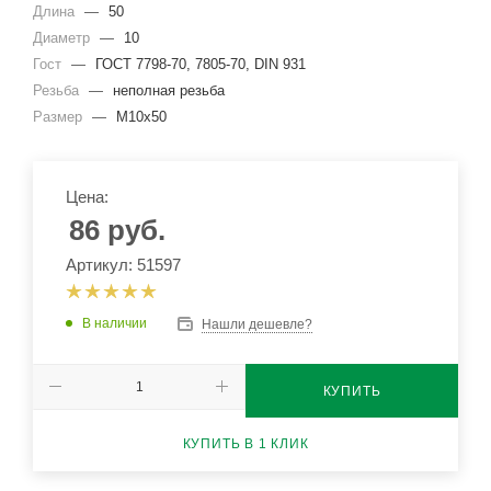
Длина
—
50
Диаметр
—
10
Гост
—
ГОСТ 7798-70, 7805-70, DIN 931
Резьба
—
неполная резьба
Размер
—
М10x50
Цена:
86
руб.
Артикул: 51597
В наличии
Нашли дешевле?
КУПИТЬ
КУПИТЬ В 1 КЛИК