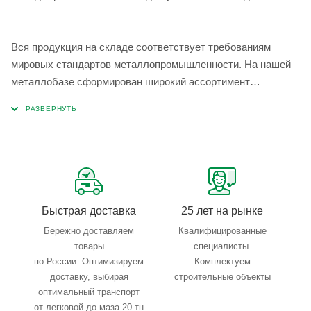
Вся продукция на складе соответствует требованиям
мировых стандартов металлопромышленности. На нашей
металлобазе сформирован широкий ассортимент
металлопроката, который позволяет учесть любые
запросы по типу, назначению, размерам и техническим
параметрам.
Быстрая доставка
25 лет на рынке
Бережно доставляем
Квалифицированные
товары
специалисты.
по России. Оптимизируем
Комплектуем
доставку, выбирая
строительные объекты
оптимальный транспорт
от легковой до маза 20 тн