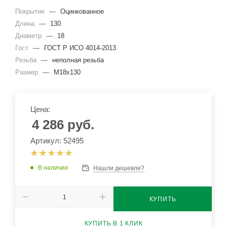
Покрытие
—
Оцинкованное
Длина
—
130
Диаметр
—
18
Гост
—
ГОСТ Р ИСО 4014-2013
Резьба
—
неполная резьба
Размер
—
М18x130
Цена:
4 286
руб.
Артикул: 52495
В наличии
Нашли дешевле?
КУПИТЬ
КУПИТЬ В 1 КЛИК