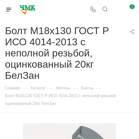
0
Болт М18x130 ГОСТ Р
ИСО 4014-2013 с
неполной резьбой,
оцинкованный 20кг
БелЗан
—
—
—
—
Главная
Каталог
Метизы
Болты
Болт М18x130 ГОСТ Р ИСО 4014-2013 с неполной резьбой,
оцинкованный 20кг БелЗан