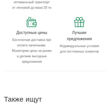
оптимальный транспорт
от легковой до маза 20 тн
Доступные цены
Лучшие
предложения
Бесплатная доставка при
оплате наличными.
Индивидуальные условия
Мониторим цены на рынке
для постоянных клиентов
и делаем выгодные
предложения
Также ищут