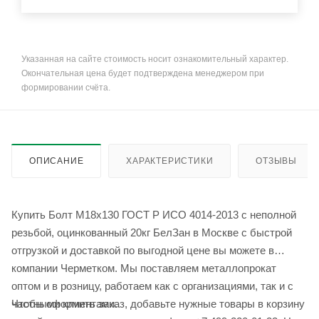
Указанная на сайте стоимость носит ознакомительный характер.
Окончательная цена будет подтверждена менеджером при
формировании счёта.
ОПИСАНИЕ
ХАРАКТЕРИСТИКИ
ОТЗЫВЫ
Купить Болт М18x130 ГОСТ Р ИСО 4014-2013 с неполной
резьбой, оцинкованный 20кг БелЗан в Москве с быстрой
отгрузкой и доставкой по выгодной цене вы можете в
компании Черметком. Мы поставляем металлопрокат
оптом и в розницу, работаем как с организациями, так и с
Чтобы оформить заказ, добавьте нужные товары в корзину
частными клиентами.