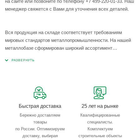
на сайте или позвоните по телефону +7 499-220-01-33. Наш
менеджер свяжется с Вами для уточнения всех деталей.
Вся продукция на складе соответствует требованиям
мировых стандартов металлопромышленности. На нашей
металлобазе сформирован широкий ассортимент
металлопроката, который позволяет учесть любые
запросы по типу, назначению, размерам и техническим
параметрам.
Быстрая доставка
25 лет на рынке
Бережно доставляем
Квалифицированные
товары
специалисты.
по России. Оптимизируем
Комплектуем
доставку, выбирая
строительные объекты