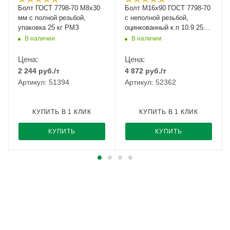
Болт ГОСТ 7798-70 М8х30
Болт М16x90 ГОСТ 7798-70
мм с полной резьбой,
с неполной резьбой,
упаковка 25 кг РМЗ
оцинкованный к.п 10.9 25кг
РМЗ
В наличии
В наличии
Цена:
Цена:
2 244
руб.
/т
4 872
руб.
/т
Артикул: 51394
Артикул: 52362
КУПИТЬ В 1 КЛИК
КУПИТЬ В 1 КЛИК
КУПИТЬ
КУПИТЬ