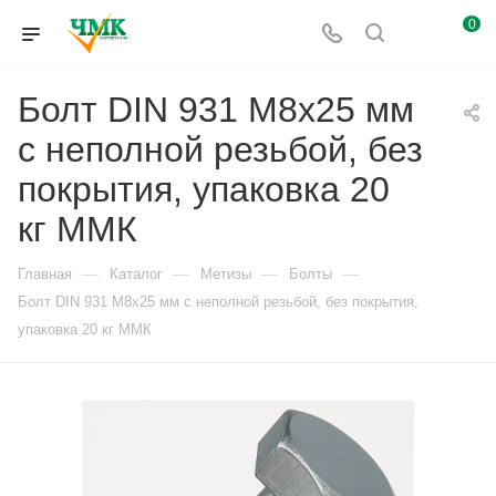
0
Болт DIN 931 М8х25 мм
с неполной резьбой, без
покрытия, упаковка 20
кг ММК
—
—
—
—
Главная
Каталог
Метизы
Болты
Болт DIN 931 М8х25 мм с неполной резьбой, без покрытия,
упаковка 20 кг ММК