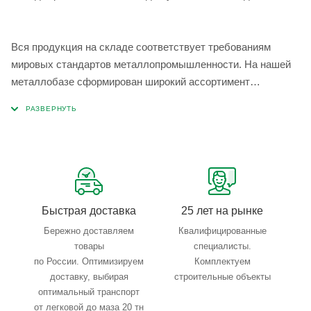
Вся продукция на складе соответствует требованиям
мировых стандартов металлопромышленности. На нашей
металлобазе сформирован широкий ассортимент
металлопроката, который позволяет учесть любые
запросы по типу, назначению, размерам и техническим
параметрам.
Быстрая доставка
25 лет на рынке
Бережно доставляем
Квалифицированные
товары
специалисты.
по России. Оптимизируем
Комплектуем
доставку, выбирая
строительные объекты
оптимальный транспорт
от легковой до маза 20 тн