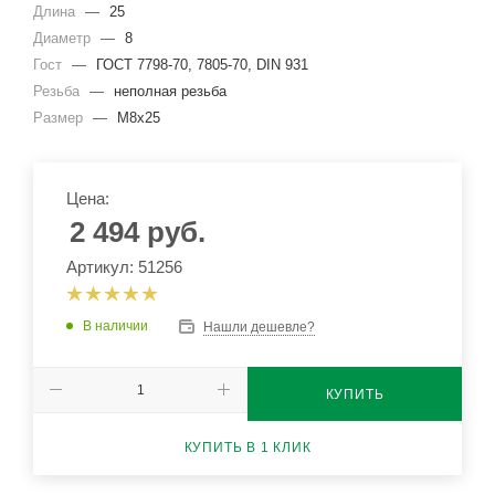
Длина
—
25
Диаметр
—
8
Гост
—
ГОСТ 7798-70, 7805-70, DIN 931
Резьба
—
неполная резьба
Размер
—
М8х25
Цена:
2 494
руб.
Артикул: 51256
В наличии
Нашли дешевле?
КУПИТЬ
КУПИТЬ В 1 КЛИК