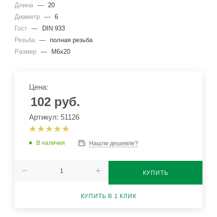
Длина
—
20
Диаметр
—
6
Гост
—
DIN 933
Резьба
—
полная резьба
Размер
—
М6х20
Цена:
102
руб.
Артикул: 51126
В наличии
Нашли дешевле?
КУПИТЬ
КУПИТЬ В 1 КЛИК