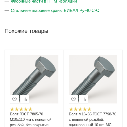
Фасонные части в ППМ изоляции
Стальные шаровые краны БИВАЛ Ру-40 С-С
Похожие товары
Болт ГОСТ 7805-70
Болт М16x35 ГОСТ 7798-70
М10х110 мм с неполной
с неполной резьбой,
резьбой, без покрытия,
оцинкованный 10 шт. МС