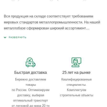
Вся продукция на складе соответствует требованиям
мировых стандартов металлопромышленности. На нашей
металлобазе сформирован широкий ассортимент
металлопроката, который позволяет учесть любые
запросы по типу, назначению, размерам и техническим
параметрам.
Быстрая доставка
25 лет на рынке
Бережно доставляем
Квалифицированные
товары
специалисты.
по России. Оптимизируем
Комплектуем
доставку, выбирая
строительные объекты
оптимальный транспорт
от легковой до маза 20 тн