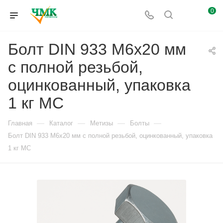
0
Болт DIN 933 М6х20 мм
с полной резьбой,
оцинкованный, упаковка
1 кг МС
—
—
—
—
Главная
Каталог
Метизы
Болты
Болт DIN 933 М6х20 мм с полной резьбой, оцинкованный, упаковка
1 кг МС