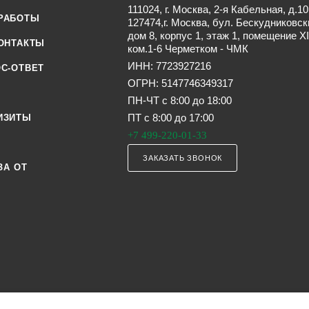
111024, г. Москва, 2-я Кабельная, д.10
РАБОТЫ
127474,г. Москва, бул. Бескудниковск
дом 8, корпус 1, этаж 1, помещение XI
ОНТАКТЫ
ком.1-6 Черметком - ЧМК
ИНН: 7723927216
С-ОТВЕТ
ОГРН: 5147746349317
ПН-ЧТ с 8:00 до 18:00
ПТ с 8:00 до 17:00
ИЗИТЫ
+7 499-220-01-33
ЗАКАЗАТЬ ЗВОНОК
ЗА ОТ