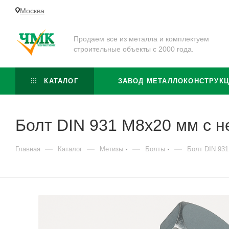
Москва
Продаем все из металла и комплектуем
строительные объекты с 2000 года.
КАТАЛОГ
ЗАВОД МЕТАЛЛОКОНСТРУК
Болт DIN 931 М8х20 мм с н
—
—
—
—
Главная
Каталог
Метизы
Болты
Болт DIN 931