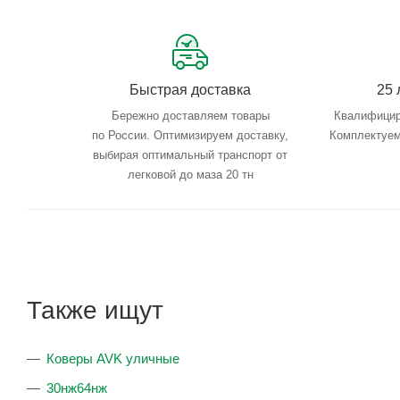
Быстрая доставка
25 
Бережно доставляем товары
Квалифицир
по России. Оптимизируем доставку,
Комплектуем
выбирая оптимальный транспорт от
легковой до маза 20 тн
Также ищут
Коверы AVK уличные
30нж64нж