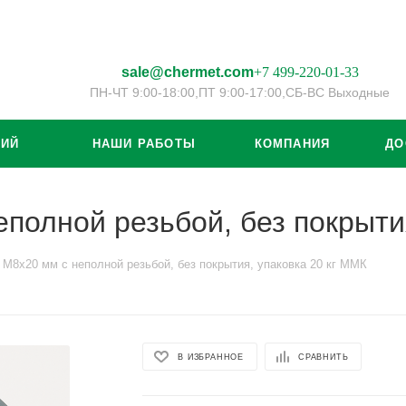
sale@chermet.com
+7 499-220-01-33
ПН-ЧТ 9:00-18:00,
ПТ 9:00-17:00,
СБ-ВС Выходные
ЦИЙ
НАШИ РАБОТЫ
КОМПАНИЯ
ДО
еполной резьбой, без покрыти
 М8х20 мм с неполной резьбой, без покрытия, упаковка 20 кг ММК
В ИЗБРАННОЕ
СРАВНИТЬ