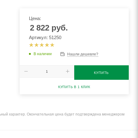
Цена:
2 822
руб.
Артикул: 51250
В наличии
Нашли дешевле?
КУПИТЬ
КУПИТЬ В 1 КЛИК
льный характер. Окончательная цена будет подтверждена менеджером