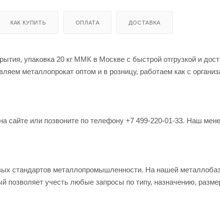
КАК КУПИТЬ
ОПЛАТА
ДОСТАВКА
рытия, упаковка 20 кг ММК в Москве с быстрой отгрузкой и дост
ляем металлопрокат оптом и в розницу, работаем как с организ
на сайте или позвоните по телефону +7 499-220-01-33. Наш мен
овых стандартов металлопромышленности. На нашей металлоба
й позволяет учесть любые запросы по типу, назначению, разме