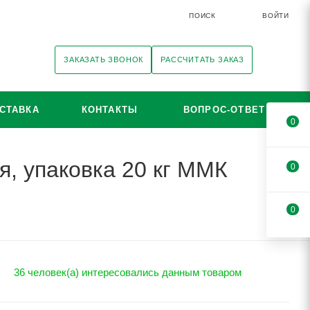
ПОИСК
ВОЙТИ
ЗАКАЗАТЬ ЗВОНОК
РАССЧИТАТЬ ЗАКАЗ
СТАВКА
КОНТАКТЫ
ВОПРОС-ОТВЕТ
0
я, упаковка 20 кг ММК
0
0
36 человек(а) интересовались данным товаром