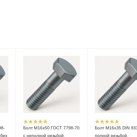
98-
Болт М16x50 ГОСТ 7798-70
Болт М16x35 DIN 93
 без
с неполной резьбой,
полной резьбой,