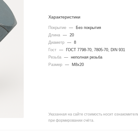
Характеристики
Покрытие
—
Без покрытия
Длина
—
20
Диаметр
—
8
Гост
—
ГОСТ 7798-70, 7805-70, DIN 931
Резьба
—
неполная резьба
Размер
—
М8х20
Указанная на сайте стоимость носит ознакомите
при формировании счёта.