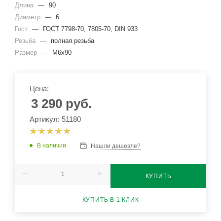
Длина
—
90
Диаметр
—
6
Гост
—
ГОСТ 7798-70, 7805-70, DIN 933
Резьба
—
полная резьба
Размер
—
М6х90
Цена:
3 290
руб.
Артикул: 51180
В наличии
Нашли дешевле?
КУПИТЬ
КУПИТЬ В 1 КЛИК