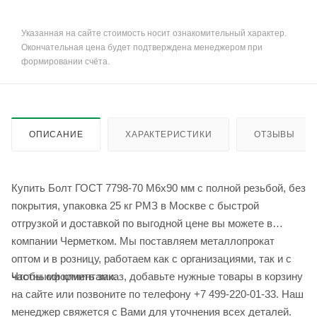
Указанная на сайте стоимость носит ознакомительный характер.
Окончательная цена будет подтверждена менеджером при
формировании счёта.
ОПИСАНИЕ
ХАРАКТЕРИСТИКИ
ОТЗЫВЫ
Купить Болт ГОСТ 7798-70 М6х90 мм с полной резьбой, без
покрытия, упаковка 25 кг РМЗ в Москве с быстрой
отгрузкой и доставкой по выгодной цене вы можете в
компании Черметком. Мы поставляем металлопрокат
оптом и в розницу, работаем как с организациями, так и с
Чтобы оформить заказ, добавьте нужные товары в корзину
частными клиентами.
на сайте или позвоните по телефону +7 499-220-01-33. Наш
менеджер свяжется с Вами для уточнения всех деталей.