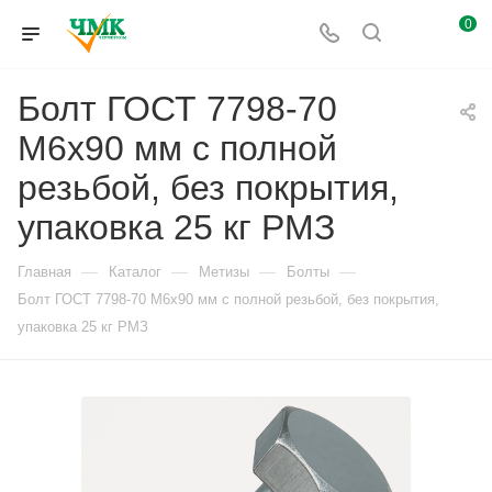
0
Болт ГОСТ 7798-70
М6х90 мм с полной
резьбой, без покрытия,
упаковка 25 кг РМЗ
—
—
—
—
Главная
Каталог
Метизы
Болты
Болт ГОСТ 7798-70 М6х90 мм с полной резьбой, без покрытия,
упаковка 25 кг РМЗ