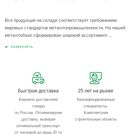
Вся продукция на складе соответствует требованиям
мировых стандартов металлопромышленности. На нашей
металлобазе сформирован широкий ассортимент
металлопроката, который позволяет учесть любые
запросы по типу, назначению, размерам и техническим
параметрам.
Быстрая доставка
25 лет на рынке
Бережно доставляем
Квалифицированные
товары
специалисты.
по России. Оптимизируем
Комплектуем
доставку, выбирая
строительные объекты
оптимальный транспорт
от легковой до маза 20 тн