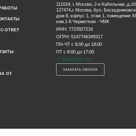
111024, г. Москва, 2-я Кабельная, д.10
РАБОТЫ
127474,г. Москва, бул. Бескудниковск
дом 8, корпус 1, этаж 1, помещение XI
ОНТАКТЫ
ком.1-6 Черметком - ЧМК
ИНН: 7723927216
С-ОТВЕТ
ОГРН: 5147746349317
ПН-ЧТ с 8:00 до 18:00
ПТ с 8:00 до 17:00
ИЗИТЫ
+7 499-220-01-33
ЗАКАЗАТЬ ЗВОНОК
ЗА ОТ