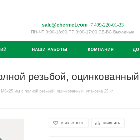
sale@chermet.com
+7 499-220-01-33
ПН-ЧТ 9:00-18:00,
ПТ 9:00-17:00,
СБ-ВС Выходные
ЦИЙ
НАШИ РАБОТЫ
КОМПАНИЯ
ДО
олной резьбой, оцинкованный,
 М6х25 мм с полной резьбой, оцинкованный, упаковка 25 кг
В ИЗБРАННОЕ
СРАВНИТЬ