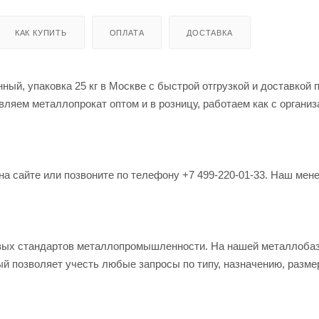
КАК КУПИТЬ
ОПЛАТА
ДОСТАВКА
ный, упаковка 25 кг в Москве с быстрой отгрузкой и доставкой 
ляем металлопрокат оптом и в розницу, работаем как с организ
на сайте или позвоните по телефону +7 499-220-01-33. Наш мен
овых стандартов металлопромышленности. На нашей металлоба
й позволяет учесть любые запросы по типу, назначению, разме