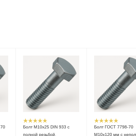
-70
Болт М10x25 DIN 933 с
Болт ГОСТ 7798-70
полной резьбой,
М10х120 мм с непо