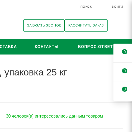
ПОИСК
ВОЙТИ
ЗАКАЗАТЬ ЗВОНОК
РАССЧИТАТЬ ЗАКАЗ
СТАВКА
КОНТАКТЫ
ВОПРОС-ОТВЕТ
0
 упаковка 25 кг
0
0
30 человек(а) интересовались данным товаром