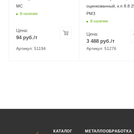
МС
оцинкованный, к.п 8.8 2
РМЗ
В наличии
В наличии
Цена:
Цена:
94
руб.
/т
3 488
руб.
/т
Артикул: 51194
Артикул: 51276
КАТАЛОГ
МЕТАЛЛООБРАБОТКА