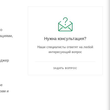
по
ациями,
Нужна консультация?
Наши специалисты ответят на любой
интересующий вопрос
еджер
ЗАДАТЬ ВОПРОС
зе
рам и