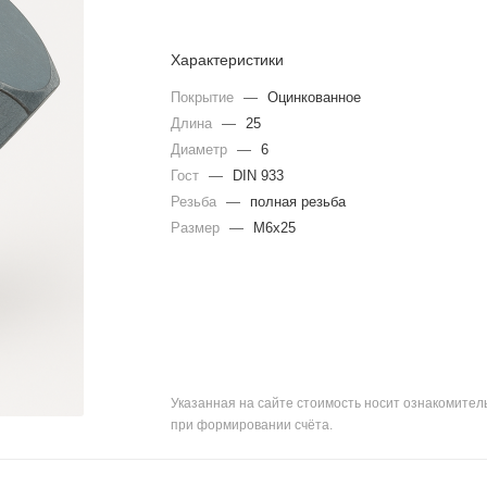
Характеристики
Покрытие
—
Оцинкованное
Длина
—
25
Диаметр
—
6
Гост
—
DIN 933
Резьба
—
полная резьба
Размер
—
М6х25
Указанная на сайте стоимость носит ознакомите
при формировании счёта.