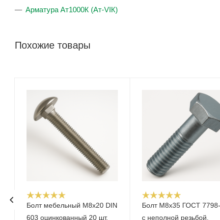
Арматура Ат1000К (Ат-VIК)
Похожие товары
Болт мебельный M8x20 DIN
Болт М8х35 ГОСТ 7798
603 оцинкованный 20 шт.
с неполной резьбой,