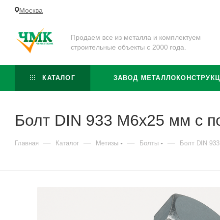
Москва
Продаем все из металла и комплектуем
строительные объекты с 2000 года.
КАТАЛОГ
ЗАВОД МЕТАЛЛОКОНСТРУК
Болт DIN 933 М6х25 мм с п
—
—
—
—
Главная
Каталог
Метизы
Болты
Болт DIN 933